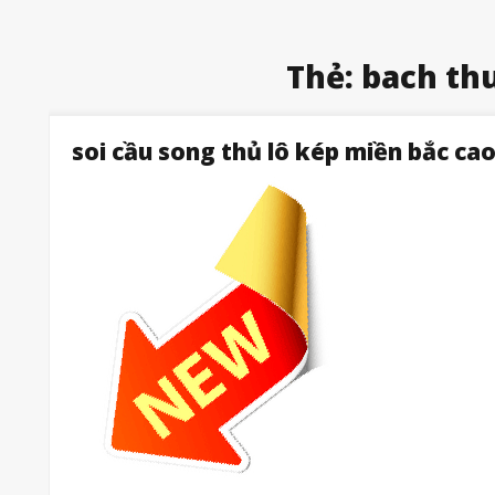
Thẻ:
bach thu
soi cầu song thủ lô kép miền bắc ca