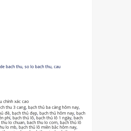
 de bach thu, so lo bach thu, cau
u chính xác cao
ch thu 3 cang
,
bạch thủ ba càng hôm nay
,
hủ đề
,
bạch thủ đẹp
,
bạch thủ hôm nay
,
bạch
ễn phí
,
bạch thủ lô
,
bạch thủ lô 1 ngày
,
bach
 thu lo chuan
,
bach thu lo com
,
bạch thủ lô
thu lo mb
,
bạch thủ lô miền bắc hôm nay
,