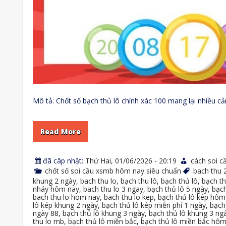
Mô tả: Chốt số bạch thủ lô chính xác 100 mang lại nhiều cả
Read More
đã câp nhật:
Thứ Hai, 01/06/2026 - 20:19
cách soi c
chốt số soi cầu xsmb hôm nay siêu chuẩn
bach thu 
khung 2 ngày
,
bach thu lo
,
bạch thu lô
,
bạch thủ lô
,
bạch th
nháy hôm nay
,
bach thu lo 3 ngay
,
bạch thủ lô 5 ngày
,
bạch
bach thu lo hom nay
,
bach thu lo kep
,
bạch thủ lô kép hôm
lô kép khung 2 ngày
,
bạch thủ lô kép miễn phí 1 ngày
,
bạch
ngày 88
,
bạch thủ lô khung 3 ngày
,
bạch thủ lô khung 3 ng
thu lo mb
,
bạch thủ lô miền bắc
,
bạch thủ lô miền bắc hôm