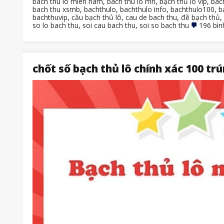
bach thu lo mien nam
,
bach thu lo mn
,
bạch thủ lô vip
,
bac
bach thu xsmb
,
bachthulo
,
bachthulo info
,
bachthulo100
,
b
bachthuvip
,
cầu bạch thủ lô
,
cau de bach thu
,
đề bạch thủ
,
so lo bach thu
,
soi cau bach thu
,
soi so bach thu
196 bìn
chốt số bạch thủ lô chính xác 100 tr