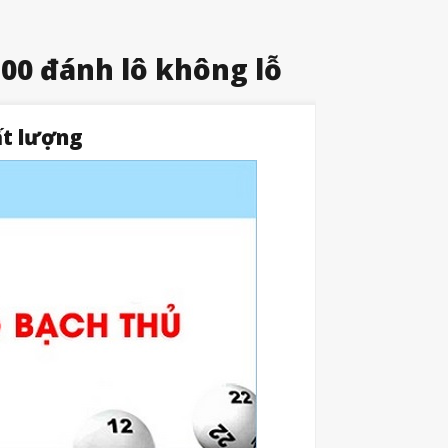
100 đánh lô không lỗ
ất lượng