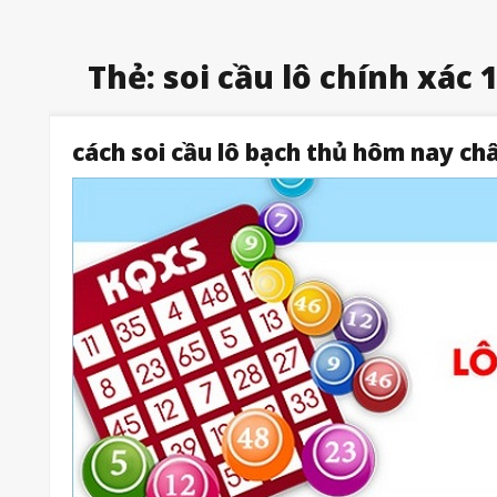
Thẻ:
soi cầu lô chính xác 
cách soi cầu lô bạch thủ hôm nay ch