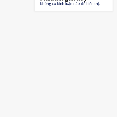
Không có bình luận nào để hiển thị.