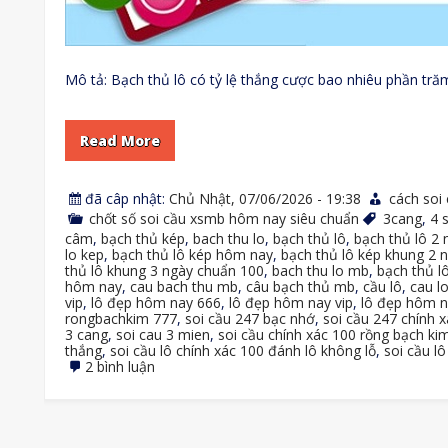
Mô tả: Bạch thủ lô có tỷ lệ thắng cược bao nhiêu phần tră
Read More
đã câp nhật:
Chủ Nhật, 07/06/2026 - 19:38
cách soi
chốt số soi cầu xsmb hôm nay siêu chuẩn
3cang
,
4 
câm
,
bạch thủ kép
,
bach thu lo
,
bạch thủ lô
,
bạch thủ lô 2
lo kep
,
bạch thủ lô kép hôm nay
,
bạch thủ lô kép khung 2 
thủ lô khung 3 ngày chuẩn 100
,
bach thu lo mb
,
bạch thủ l
hôm nay
,
cau bach thu mb
,
câu bạch thủ mb
,
cầu lô
,
cau l
vip
,
lô đẹp hôm nay 666
,
lô đẹp hôm nay vip
,
lô đẹp hôm n
rongbachkim 777
,
soi cầu 247 bạc nhớ
,
soi cầu 247 chính 
3 cang
,
soi cau 3 mien
,
soi cầu chính xác 100 rồng bạch ki
thắng
,
soi cầu lô chính xác 100 đánh lô không lỗ
,
soi cầu l
ở
2 bình luận
cách
soi
cầu
lô
bạch