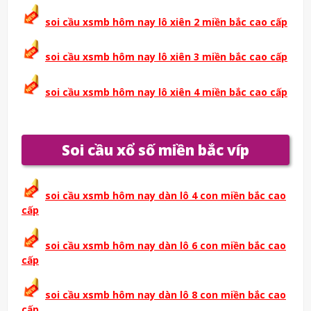
soi cầu xsmb hôm nay lô xiên 2 miền bắc cao cấp
soi cầu xsmb hôm nay lô xiên 3 miền bắc cao cấp
soi cầu xsmb hôm nay lô xiên 4 miền bắc cao cấp
Soi cầu xổ số miền bắc víp
soi cầu xsmb hôm nay dàn lô 4 con miền bắc cao
cấp
soi cầu xsmb hôm nay dàn lô 6 con miền bắc cao
cấp
soi cầu xsmb hôm nay dàn lô 8 con miền bắc cao
cấp