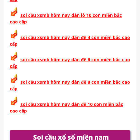
soi cầu xsmb hôm nay dàn lô 10 con miền bắc
cao cấp
soi cầu xsmb hôm nay dàn đề 4 con miền bắc cao
cấp
soi cầu xsmb hôm nay dàn đề 6 con miền bắc cao
cấp
soi cầu xsmb hôm nay dàn đề 8 con miền bắc cao
cấp
soi cầu xsmb hôm nay dàn đề 10 con miền bắc
cao cấp
Soi cầu xổ số miền nam