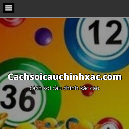
Skip
to
content
C
a
c
h
s
o
i
c
a
u
c
h
i
n
h
x
a
c
.
c
o
m
c
á
c
h
s
o
i
c
ầ
u
c
h
í
n
h
x
á
c
c
a
o