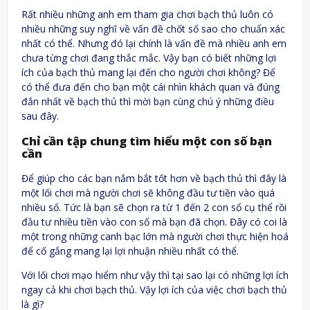
Rất nhiều những anh em tham gia chơi bạch thủ luôn có
nhiều những suy nghĩ về vấn đề chốt số sao cho chuẩn xác
nhất có thể. Nhưng đó lại chính là vấn đề mà nhiều anh em
chưa từng chơi đang thắc mắc. Vậy bạn có biết những lợi
ích của bạch thủ mang lại đến cho người chơi không? Để
có thể đưa đến cho bạn một cái nhìn khách quan và đúng
đắn nhất về bạch thủ thì mời bạn cùng chú ý những điều
sau đây.
Chỉ cần tập chung tìm hiểu một con số bạn
cần
Để giúp cho các bạn nắm bắt tốt hơn về bạch thủ thì đây là
một lối chơi mà người chơi sẽ không đầu tư tiền vào quá
nhiều số. Tức là bạn sẽ chọn ra từ 1 đến 2 con số cụ thể rồi
đầu tư nhiều tiền vào con số mà bạn đã chọn. Đây có coi là
một trong những canh bạc lớn mà người chơi thực hiện hoá
để cố gắng mang lại lợi nhuận nhiều nhất có thể.
Với lối chơi mạo hiểm như vậy thì tại sao lại có những lợi ích
ngay cả khi chơi bạch thủ. Vậy lợi ích của việc chơi bạch thủ
là gì?