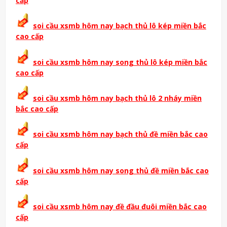
cấp
soi cầu xsmb hôm nay bạch thủ lô kép miền bắc
cao cấp
soi cầu xsmb hôm nay song thủ lô kép miền bắc
cao cấp
soi cầu xsmb hôm nay bạch thủ lô 2 nháy miền
bắc cao cấp
soi cầu xsmb hôm nay bạch thủ đề miền bắc cao
cấp
soi cầu xsmb hôm nay song thủ đề miền bắc cao
cấp
soi cầu xsmb hôm nay đề đầu đuôi miền bắc cao
cấp