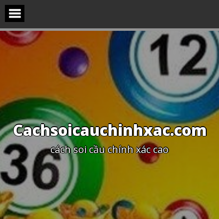
Skip
to
content
C
a
c
h
s
o
i
c
a
u
c
h
i
n
h
x
a
c
.
c
o
m
c
á
c
h
s
o
i
c
ầ
u
c
h
í
n
h
x
á
c
c
a
o