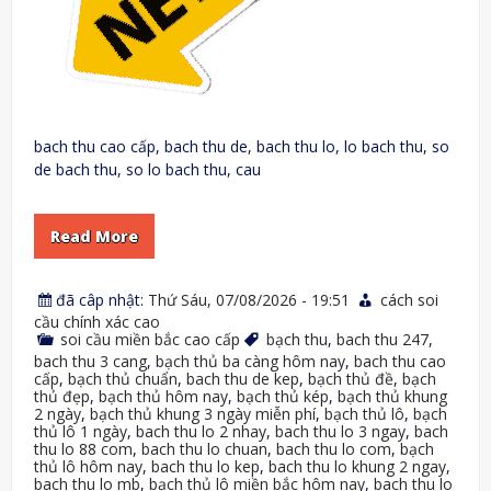
bach thu cao cấp, bach thu de, bach thu lo, lo bach thu, so
de bach thu, so lo bach thu, cau
Read More
đã câp nhật:
Thứ Sáu, 07/08/2026 - 19:51
cách soi
cầu chính xác cao
soi cầu miền bắc cao cấp
bạch thu
,
bach thu 247
,
bach thu 3 cang
,
bạch thủ ba càng hôm nay
,
bach thu cao
cấp
,
bạch thủ chuẩn
,
bach thu de kep
,
bạch thủ đề
,
bạch
thủ đẹp
,
bạch thủ hôm nay
,
bạch thủ kép
,
bạch thủ khung
2 ngày
,
bạch thủ khung 3 ngày miễn phí
,
bạch thủ lô
,
bạch
thủ lô 1 ngày
,
bach thu lo 2 nhay
,
bach thu lo 3 ngay
,
bach
thu lo 88 com
,
bach thu lo chuan
,
bach thu lo com
,
bạch
thủ lô hôm nay
,
bach thu lo kep
,
bach thu lo khung 2 ngay
,
bach thu lo mb
,
bạch thủ lô miền bắc hôm nay
,
bach thu lo