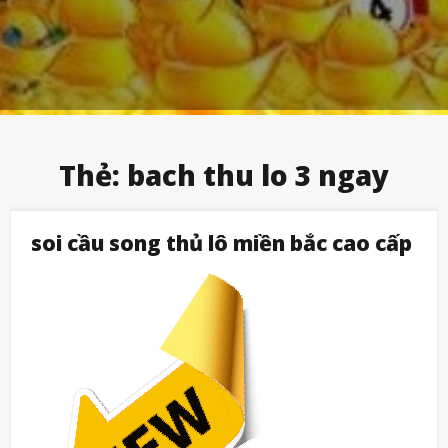
Thẻ:
bach thu lo 3 ngay
soi cầu song thủ lô miền bắc cao cấp