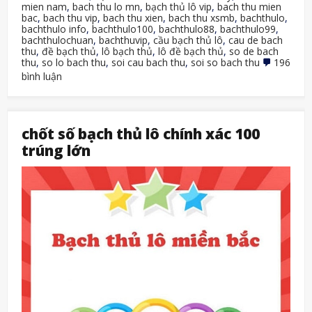
mien nam
,
bach thu lo mn
,
bạch thủ lô vip
,
bach thu mien
bac
,
bach thu vip
,
bach thu xien
,
bach thu xsmb
,
bachthulo
,
bachthulo info
,
bachthulo100
,
bachthulo88
,
bachthulo99
,
bachthulochuan
,
bachthuvip
,
cầu bạch thủ lô
,
cau de bach
thu
,
đề bạch thủ
,
lô bạch thủ
,
lô đề bạch thủ
,
so de bach
thu
,
so lo bach thu
,
soi cau bach thu
,
soi so bach thu
196
ở
bình luận
soi
cầu
song
thủ
chốt số bạch thủ lô chính xác 100
lô
miền
trúng lớn
bắc
cao
cấp