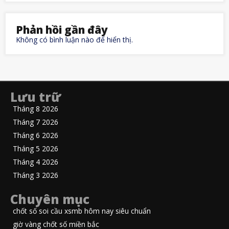
Phản hồi gần đây
Không có bình luận nào để hiển thị.
Lưu trữ
Tháng 8 2026
Tháng 7 2026
Tháng 6 2026
Tháng 5 2026
Tháng 4 2026
Tháng 3 2026
Chuyên mục
chốt số soi cầu xsmb hôm nay siêu chuẩn
giờ vàng chốt số miền bắc