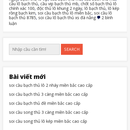
cầu lô bạch thủ
,
cầu vip bạch thủ mb
,
chốt số bạch thủ lô
chính xác 100
,
độc thủ lô khung 2 ngày
,
lô bạch thủ
,
lô kép
rồng bạch kim
,
soi cầu bạch thủ lô miền bắc
,
soi cầu lô
bạch thủ 8785
,
soi cầu lô bạch thủ xs đà nẵng
2 bình
ở
luận
chốt
số
bạch
thủ
lô
SEARCH
chính
xác
100
trúng
lớn
Bài viết mới
soi cầu bạch thủ lô 2 nháy miền bắc cao cấp
soi cầu bạch thủ 3 càng miền bắc cao cấp
soi cầu bạch thủ đề miền bắc cao cấp
soi cầu song thủ 3 càng miền bắc cao cấp
soi cầu song thủ lô kép miền bắc cao cấp