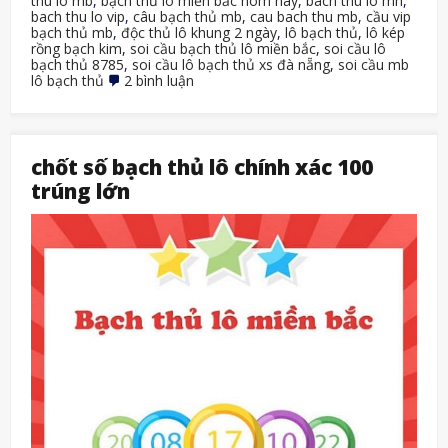
thu lo mb
,
bạch thủ lô miền bắc hôm nay
,
bach thu lo mn
,
bach thu lo vip
,
câu bạch thủ mb
,
cau bach thu mb
,
cầu vip
bạch thủ mb
,
độc thủ lô khung 2 ngày
,
lô bạch thủ
,
lô kép
rồng bạch kim
,
soi cầu bạch thủ lô miền bắc
,
soi cầu lô
bạch thủ 8785
,
soi cầu lô bạch thủ xs đà nẵng
,
soi cầu mb
ở
lô bạch thủ
2 bình luận
soi
cầu
mb
lô
bạch
chốt số bạch thủ lô chính xác 100
thủ
trúng lớn
XSMB
về
thông
liên
tiếp