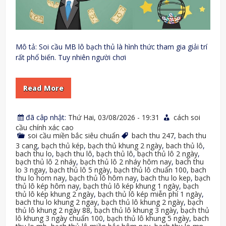
Mô tả: Soi cầu MB lô bạch thủ là hình thức tham gia giải trí
rất phổ biến. Tuy nhiên người chơi
Read More
đã câp nhật:
Thứ Hai, 03/08/2026 - 19:31
cách soi
cầu chính xác cao
soi cầu miền bắc siêu chuẩn
bach thu 247
,
bach thu
3 cang
,
bạch thủ kép
,
bạch thủ khung 2 ngày
,
bach thủ lô
,
bach thu lo
,
bạch thu lô
,
bạch thủ lô
,
bạch thủ lô 2 ngày
,
bạch thủ lô 2 nháy
,
bạch thủ lô 2 nháy hôm nay
,
bach thu
lo 3 ngay
,
bạch thủ lô 5 ngày
,
bạch thủ lô chuẩn 100
,
bach
thu lo hom nay
,
bạch thủ lô hôm nay
,
bach thu lo kep
,
bạch
thủ lô kép hôm nay
,
bạch thủ lô kép khung 1 ngày
,
bạch
thủ lô kép khung 2 ngày
,
bạch thủ lô kép miễn phí 1 ngày
,
bach thu lo khung 2 ngay
,
bạch thủ lô khung 2 ngày
,
bạch
thủ lô khung 2 ngày 88
,
bạch thủ lô khung 3 ngày
,
bạch thủ
lô khung 3 ngày chuẩn 100
,
bạch thủ lô khung 5 ngày
,
bach