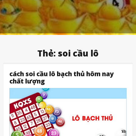
Thẻ:
soi cầu lô
cách soi cầu lô bạch thủ hôm nay
chất lượng