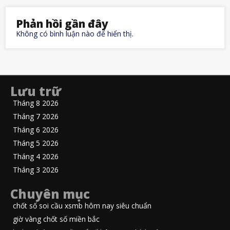
Phản hồi gần đây
Không có bình luận nào để hiển thị.
Lưu trữ
Tháng 8 2026
Tháng 7 2026
Tháng 6 2026
Tháng 5 2026
Tháng 4 2026
Tháng 3 2026
Chuyên mục
chốt số soi cầu xsmb hôm nay siêu chuẩn
giờ vàng chốt số miền bắc