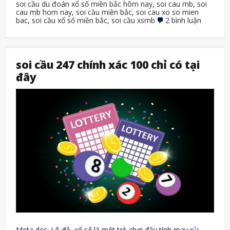
soi cầu du đoán xổ số miền bắc hôm nay
,
soi cau mb
,
soi
cau mb hom nay
,
soi cầu miền bắc
,
soi cau xo so mien
ở
bac
,
soi cầu xổ số miền bắc
,
soi cầu xsmb
2 bình luận
giờ
vàng
chốt
số
miền
soi cầu 247 chính xác 100 chỉ có tại
bắc
đây
hôm
nay
Meta des: Lô đề, xổ số là một trò chơi đầy tính may rủi.