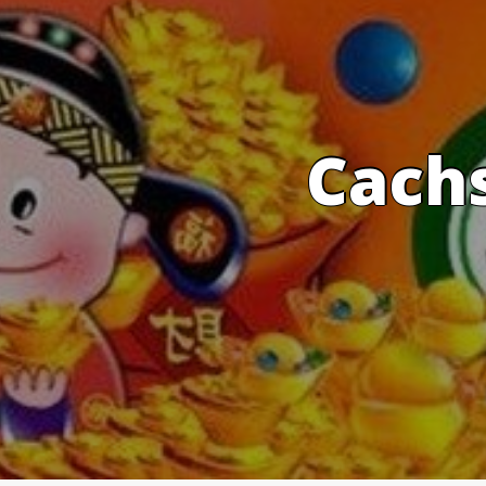
C
a
c
h