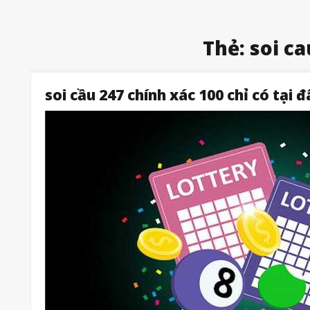
Thẻ:
soi ca
soi cầu 247 chính xác 100 chỉ có tại đ