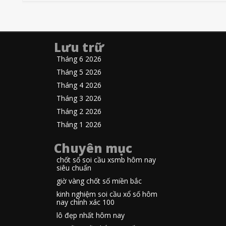
Lưu trữ
Tháng 6 2026
Tháng 5 2026
Tháng 4 2026
Tháng 3 2026
Tháng 2 2026
Tháng 1 2026
Chuyên mục
chốt số soi cầu xsmb hôm nay
siêu chuẩn
giờ vàng chốt số miền bắc
kinh nghiệm soi cầu xổ số hôm
nay chính xác 100
lô đẹp nhất hôm nay