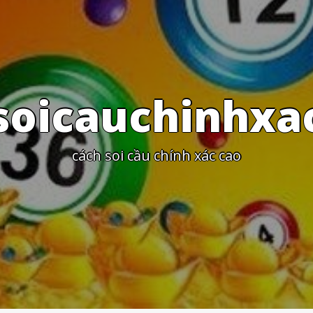
s
o
i
c
a
u
c
h
i
n
h
x
a
c
á
c
h
s
o
i
c
ầ
u
c
h
í
n
h
x
á
c
c
a
o