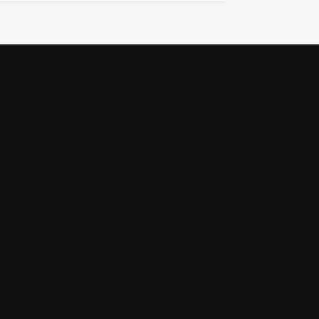
247
chính
xác
100
chỉ
có
tại
đây