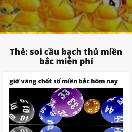
Thẻ:
soi cầu bạch thủ miền
bắc miễn phí
giờ vàng chốt số miền bắc hôm nay