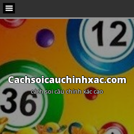
Skip
to
content
C
a
c
h
s
o
i
c
a
u
c
h
i
n
h
x
a
c
.
c
o
m
c
á
c
h
s
o
i
c
ầ
u
c
h
í
n
h
x
á
c
c
a
o