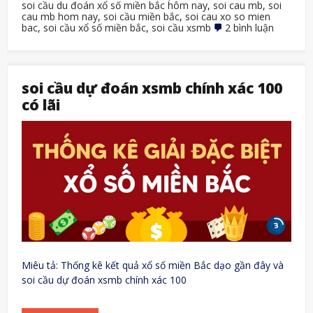
soi cầu du đoán xổ số miền bắc hôm nay
,
soi cau mb
,
soi
cau mb hom nay
,
soi cầu miền bắc
,
soi cau xo so mien
ở
bac
,
soi cầu xổ số miền bắc
,
soi cầu xsmb
2 bình luận
giờ
vàng
chốt
số
miền
soi cầu dự đoán xsmb chính xác 100
bắc
có lãi
hôm
nay
Miêu tả: Thống kê kết quả xổ số miền Bắc dạo gần đây và
soi cầu dự đoán xsmb chính xác 100