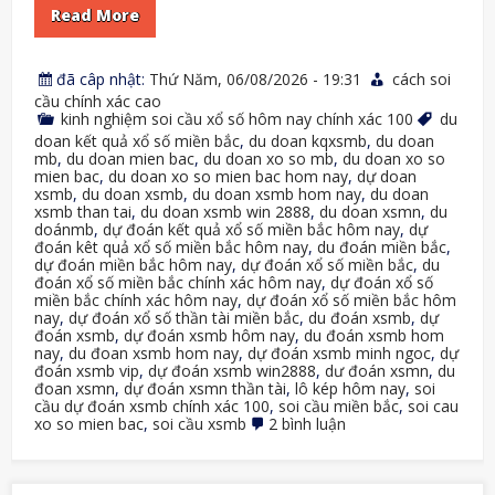
Read More
đã câp nhật:
Thứ Năm, 06/08/2026 - 19:31
cách soi
cầu chính xác cao
kinh nghiệm soi cầu xổ số hôm nay chính xác 100
du
doan kết quả xổ số miền bắc
,
du doan kqxsmb
,
du doan
mb
,
du doan mien bac
,
du doan xo so mb
,
du doan xo so
mien bac
,
du doan xo so mien bac hom nay
,
dự doan
xsmb
,
du doan xsmb
,
du doan xsmb hom nay
,
du doan
xsmb than tai
,
du doan xsmb win 2888
,
du doan xsmn
,
du
doánmb
,
dự đoán kết quả xổ số miền bắc hôm nay
,
dự
đoán kêt quả xổ số miền bắc hôm nay
,
du đoán miền bắc
,
dự đoán miền bắc hôm nay
,
dự đoán xổ số miền bắc
,
du
đoán xổ số miền bắc chính xác hôm nay
,
dự đoán xổ số
miền bắc chính xác hôm nay
,
dự đoán xổ số miền bắc hôm
nay
,
dự đoán xổ số thần tài miền bắc
,
du đoán xsmb
,
dự
đoán xsmb
,
dự đoán xsmb hôm nay
,
du đoán xsmb hom
nay
,
du đoan xsmb hom nay
,
dự đoán xsmb minh ngoc
,
dự
đoán xsmb vip
,
dự đoán xsmb win2888
,
dư đoán xsmn
,
du
đoan xsmn
,
dự đoán xsmn thần tài
,
lô kép hôm nay
,
soi
cầu dự đoán xsmb chính xác 100
,
soi cầu miền bắc
,
soi cau
ở
xo so mien bac
,
soi cầu xsmb
2 bình luận
soi
cầu
dự
đoán