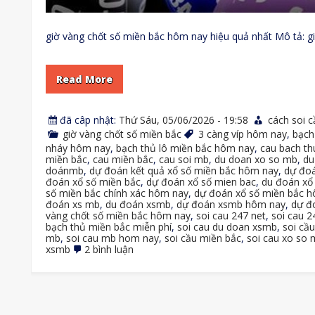
giờ vàng chốt số miền bắc hôm nay hiệu quả nhất Mô tả: 
Read More
đã câp nhật:
Thứ Sáu, 05/06/2026 - 19:58
cách soi c
giờ vàng chốt số miền bắc
3 càng víp hôm nay
,
bạch
nháy hôm nay
,
bạch thủ lô miền bắc hôm nay
,
cau bach th
miền bắc
,
cau miền bắc
,
cau soi mb
,
du doan xo so mb
,
du
doánmb
,
dự đoán kết quả xổ số miền bắc hôm nay
,
dự đo
đoán xổ số miền bắc
,
dự đoán xổ số mien bac
,
du đoán xổ
số miền bắc chính xác hôm nay
,
dự đoán xổ số miền bắc 
đoán xs mb
,
du đoán xsmb
,
dự đoán xsmb hôm nay
,
dự đ
vàng chốt số miền bắc hôm nay
,
soi cau 247 net
,
soi cau 2
bạch thủ miền bắc miễn phí
,
soi cau du doan xsmb
,
soi cầ
mb
,
soi cau mb hom nay
,
soi cầu miền bắc
,
soi cau xo so 
ở
xsmb
2 bình luận
giờ
vàng
chốt
số
miền