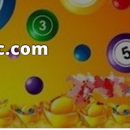
c
.
c
o
m