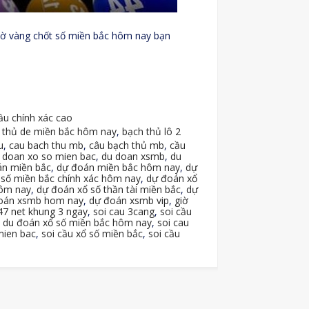
giờ vàng chốt số miền bắc hôm nay bạn
ầu chính xác cao
 thủ de miền bắc hôm nay
,
bạch thủ lô 2
u
,
cau bach thu mb
,
câu bạch thủ mb
,
cầu
 doan xo so mien bac
,
du doan xsmb
,
du
án miền bắc
,
dự đoán miền bắc hôm nay
,
dự
 số miền bắc chính xác hôm nay
,
dự đoán xổ
hôm nay
,
dự đoán xổ số thần tài miền bắc
,
dự
oán xsmb hom nay
,
dự đoán xsmb vip
,
giờ
47 net khung 3 ngay
,
soi cau 3cang
,
soi cầu
u du đoán xổ số miền bắc hôm nay
,
soi cau
mien bac
,
soi cầu xổ số miền bắc
,
soi cầu