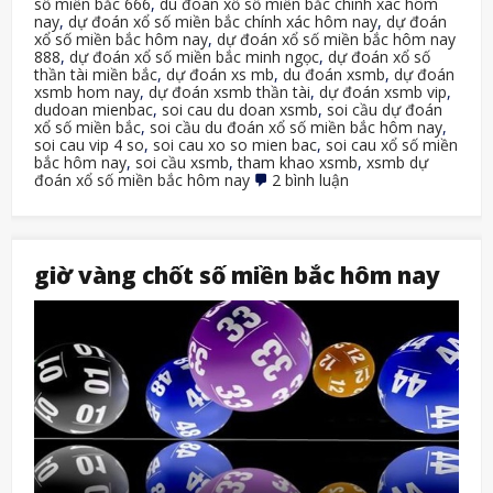
số miền bắc 666
,
du đoán xổ số miền bắc chính xác hôm
nay
,
dự đoán xổ số miền bắc chính xác hôm nay
,
dự đoán
xổ số miền bắc hôm nay
,
dự đoán xổ số miền bắc hôm nay
888
,
dự đoán xổ số miền bắc minh ngọc
,
dự đoán xổ số
thần tài miền bắc
,
dự đoán xs mb
,
du đoán xsmb
,
dự đoán
xsmb hom nay
,
dự đoán xsmb thần tài
,
dự đoán xsmb vip
,
dudoan mienbac
,
soi cau du doan xsmb
,
soi cầu dự đoán
xổ số miền bắc
,
soi cầu du đoán xổ số miền bắc hôm nay
,
soi cau vip 4 so
,
soi cau xo so mien bac
,
soi cau xổ số miền
bắc hôm nay
,
soi cầu xsmb
,
tham khao xsmb
,
xsmb dự
ở
đoán xổ số miền bắc hôm nay
2 bình luận
dự
đoán
xổ
số
miền
giờ vàng chốt số miền bắc hôm nay
bắc
hôm
nay
lấy
số
chuẩn