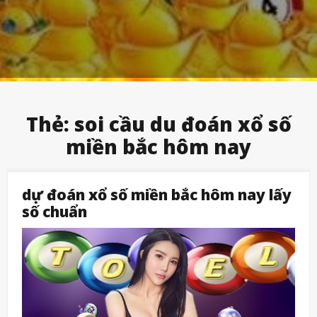
Thẻ:
soi cầu du đoán xổ số
miền bắc hôm nay
dự đoán xổ số miền bắc hôm nay lấy
số chuẩn