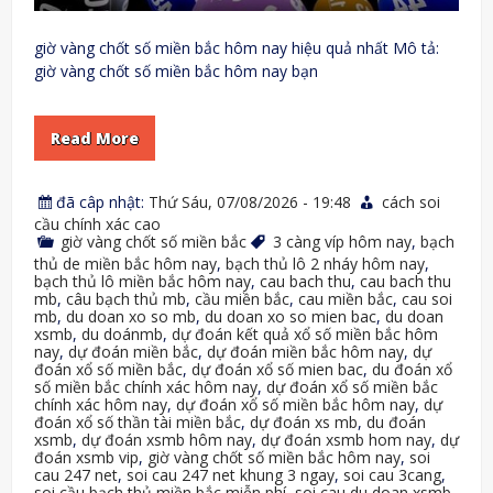
giờ vàng chốt số miền bắc hôm nay hiệu quả nhất Mô tả:
giờ vàng chốt số miền bắc hôm nay bạn
Read More
đã câp nhật:
Thứ Sáu, 07/08/2026 - 19:48
cách soi
cầu chính xác cao
giờ vàng chốt số miền bắc
3 càng víp hôm nay
,
bạch
thủ de miền bắc hôm nay
,
bạch thủ lô 2 nháy hôm nay
,
bạch thủ lô miền bắc hôm nay
,
cau bach thu
,
cau bach thu
mb
,
câu bạch thủ mb
,
cầu miền bắc
,
cau miền bắc
,
cau soi
mb
,
du doan xo so mb
,
du doan xo so mien bac
,
du doan
xsmb
,
du doánmb
,
dự đoán kết quả xổ số miền bắc hôm
nay
,
dự đoán miền bắc
,
dự đoán miền bắc hôm nay
,
dự
đoán xổ số miền bắc
,
dự đoán xổ số mien bac
,
du đoán xổ
số miền bắc chính xác hôm nay
,
dự đoán xổ số miền bắc
chính xác hôm nay
,
dự đoán xổ số miền bắc hôm nay
,
dự
đoán xổ số thần tài miền bắc
,
dự đoán xs mb
,
du đoán
xsmb
,
dự đoán xsmb hôm nay
,
dự đoán xsmb hom nay
,
dự
đoán xsmb vip
,
giờ vàng chốt số miền bắc hôm nay
,
soi
cau 247 net
,
soi cau 247 net khung 3 ngay
,
soi cau 3cang
,
soi cầu bạch thủ miền bắc miễn phí
,
soi cau du doan xsmb
,