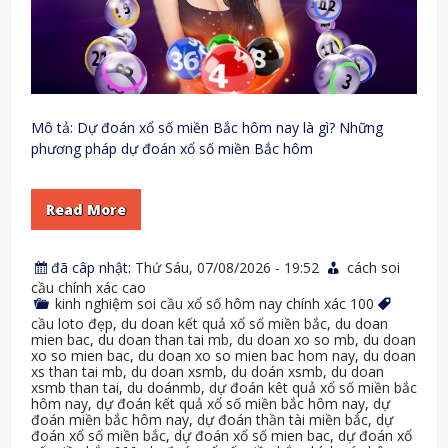
Mô tả: Dự đoán xổ số miền Bắc hôm nay là gì? Những
phương pháp dự đoán xổ số miền Bắc hôm
Read More
đã câp nhật:
Thứ Sáu, 07/08/2026 - 19:52
cách soi
cầu chính xác cao
kinh nghiệm soi cầu xổ số hôm nay chính xác 100
cầu loto đẹp
,
du doan kết quả xổ số miền bắc
,
du doan
mien bac
,
du doan than tai mb
,
du doan xo so mb
,
du doan
xo so mien bac
,
du doan xo so mien bac hom nay
,
du doan
xs than tai mb
,
du doan xsmb
,
du doán xsmb
,
du doan
xsmb than tai
,
du doánmb
,
dự đoán kêt quả xổ số miền bắc
hôm nay
,
dự đoán kết quả xổ số miền bắc hôm nay
,
dự
đoán miền bắc hôm nay
,
dự đoán thần tài miền bắc
,
dự
đoán xổ số miền bắc
,
dự đoán xổ số mien bac
,
dự đoán xổ