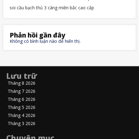
soi cầu bạch thủ 3 càng miền bắc cao cấp
Phản hồi gần đây
Không có bình luận nào để hiển thị.
Lưu trữ
Tháng 8 2026
Tháng 7 2026
Tháng 6 2026
Tháng 5 2026
Tháng 4 2026
Tháng 3 2026
Chuyên mục