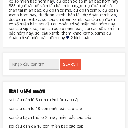
xổ số miền bắc hôm nay
,
dự đoán xổ số miền bắc hôm nay
888
,
dự đoán xổ số miền bắc minh ngọc
,
dự đoán xổ số
thần tài miền bắc
,
dự đoán xs mb
,
du đoán xsmb
,
dự đoán
xsmb hom nay
,
dự đoán xsmb thần tài
,
dự đoán xsmb vip
,
dudoan mienbac
,
soi cau du doan xsmb
,
soi cầu dự đoán
xổ số miền bắc
,
soi cầu du đoán xổ số miền bắc hôm nay
,
soi cau vip 4 so
,
soi cau xo so mien bac
,
soi cau xổ số miền
bắc hôm nay
,
soi cầu xsmb
,
tham khao xsmb
,
xsmb dự
ở
đoán xổ số miền bắc hôm nay
2 bình luận
dự
đoán
xổ
số
miền
SEARCH
bắc
hôm
nay
lấy
số
chuẩn
Bài viết mới
soi cầu dàn lô 8 con miền bắc cao cấp
soi cầu dàn lô 10 con miền bắc cao cấp
soi cầu bạch thủ lô 2 nháy miền bắc cao cấp
soi cầu dàn đề 10 con miền bắc cao cấp