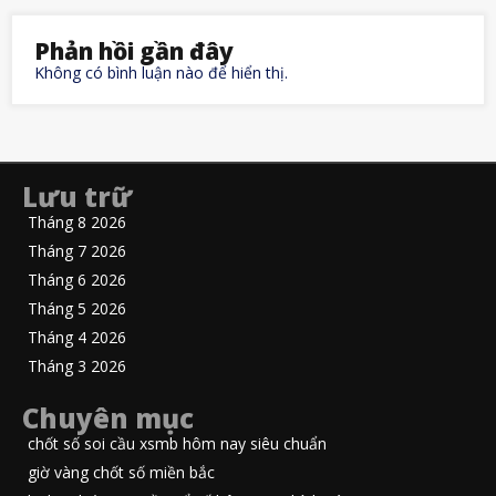
Phản hồi gần đây
Không có bình luận nào để hiển thị.
Lưu trữ
Tháng 8 2026
Tháng 7 2026
Tháng 6 2026
Tháng 5 2026
Tháng 4 2026
Tháng 3 2026
Chuyên mục
chốt số soi cầu xsmb hôm nay siêu chuẩn
giờ vàng chốt số miền bắc