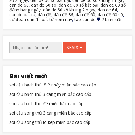
số 2 ngày
,
dàn de 50 số bất bại
,
dàn de 50 số khung 1 ngày
,
dan de 60
,
dan de 60 so
,
dàn de 60 số bất bại
,
dàn de 60 số
đánh hàng ngày
,
dàn de 60 số khung 2 ngày
,
dan de 64
,
dan de bat tu
,
dàn đề
,
dàn đề 36
,
dan đề 60
,
dan đề 60 số
,
ở
dự đoán dàn đề bất tử hôm nay
,
tao dan de
2 bình luận
dự
đoán
dàn
đề
bất
SEARCH
tử
hôm
nay
thắng
lớn
Bài viết mới
soi cầu bạch thủ lô 2 nháy miền bắc cao cấp
soi cầu bạch thủ 3 càng miền bắc cao cấp
soi cầu bạch thủ đề miền bắc cao cấp
soi cầu song thủ 3 càng miền bắc cao cấp
soi cầu song thủ lô kép miền bắc cao cấp