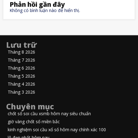
Phản hồi gần đây
Không có bình luận nào để hiển thị.
Lưu trữ
Tháng 8 2026
Tháng 7 2026
Tháng 6 2026
Tháng 5 2026
Tháng 4 2026
Tháng 3 2026
Chuyên mục
chốt số soi cầu xsmb hôm nay siêu chuẩn
giờ vàng chốt số miền bắc
kinh nghiệm soi cầu xổ số hôm nay chính xác 100
lô đẹp nhất hôm nay