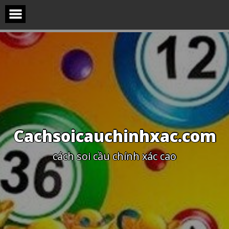
Skip
to
content
C
a
c
h
s
o
i
c
a
u
c
h
i
n
h
x
a
c
.
c
o
m
c
á
c
h
s
o
i
c
ầ
u
c
h
í
n
h
x
á
c
c
a
o