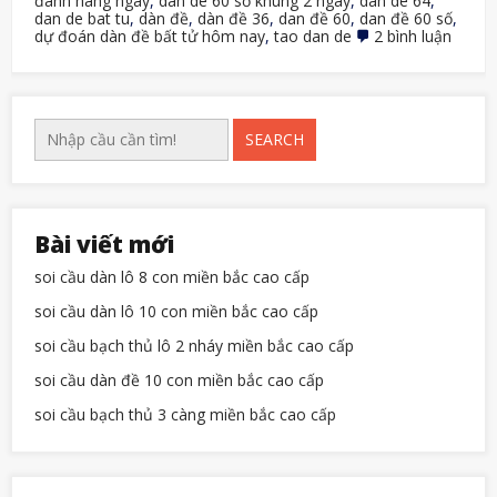
đánh hàng ngày
,
dàn de 60 số khung 2 ngày
,
dan de 64
,
dan de bat tu
,
dàn đề
,
dàn đề 36
,
dan đề 60
,
dan đề 60 số
,
ở
dự đoán dàn đề bất tử hôm nay
,
tao dan de
2 bình luận
dự
đoán
dàn
đề
bất
SEARCH
tử
hôm
nay
thắng
lớn
Bài viết mới
soi cầu dàn lô 8 con miền bắc cao cấp
soi cầu dàn lô 10 con miền bắc cao cấp
soi cầu bạch thủ lô 2 nháy miền bắc cao cấp
soi cầu dàn đề 10 con miền bắc cao cấp
soi cầu bạch thủ 3 càng miền bắc cao cấp