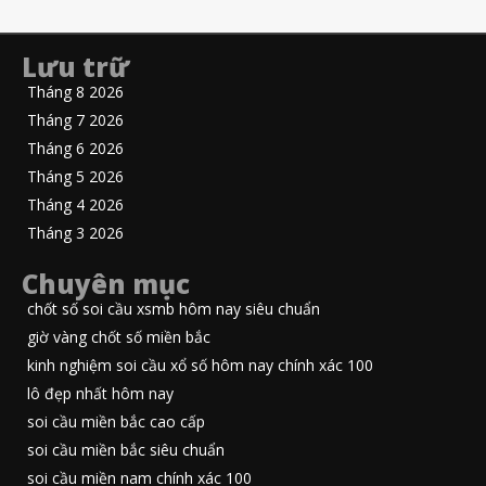
Lưu trữ
Tháng 8 2026
Tháng 7 2026
Tháng 6 2026
Tháng 5 2026
Tháng 4 2026
Tháng 3 2026
Chuyên mục
chốt số soi cầu xsmb hôm nay siêu chuẩn
giờ vàng chốt số miền bắc
kinh nghiệm soi cầu xổ số hôm nay chính xác 100
lô đẹp nhất hôm nay
soi cầu miền bắc cao cấp
soi cầu miền bắc siêu chuẩn
soi cầu miền nam chính xác 100