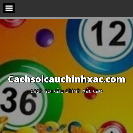
Skip
to
content
C
a
c
h
s
o
i
c
a
u
c
h
i
n
h
x
a
c
.
c
o
m
c
á
c
h
s
o
i
c
ầ
u
c
h
í
n
h
x
á
c
c
a
o