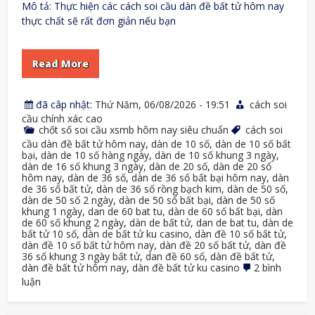
Mô tả: Thực hiện các cách soi cầu dàn đề bất tử hôm nay
thực chất sẽ rất đơn giản nếu bạn
Read More
đã câp nhật:
Thứ Năm, 06/08/2026 - 19:51
cách soi
cầu chính xác cao
chốt số soi cầu xsmb hôm nay siêu chuẩn
cách soi
cầu dàn đề bất tử hôm nay
,
dàn de 10 số
,
dàn de 10 số bất
bại
,
dàn de 10 số hàng ngày
,
dàn de 10 số khung 3 ngày
,
dàn de 16 số khung 3 ngày
,
dàn de 20 số
,
dàn de 20 số
hôm nay
,
dàn de 36 số
,
dàn de 36 số bất bại hôm nay
,
dàn
de 36 số bất tử
,
dàn de 36 số rồng bạch kim
,
dàn de 50 số
,
dàn de 50 số 2 ngày
,
dàn de 50 số bất bại
,
dàn de 50 số
khung 1 ngày
,
dan de 60 bat tu
,
dàn de 60 số bất bại
,
dàn
de 60 số khung 2 ngày
,
dàn de bất tử
,
dan de bat tu
,
dàn de
bất tử 10 số
,
dàn de bất tử ku casino
,
dàn đề 10 số bất tử
,
dàn đề 10 số bất tử hôm nay
,
dàn đề 20 số bất tử
,
dàn đề
36 số khung 3 ngày bất tử
,
dan đề 60 số
,
dàn đề bất tử
,
dàn đề bất tử hôm nay
,
dàn đề bất tử ku casino
2 bình
ở
luận
cách
soi
cầu