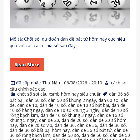
Mô tả: Chốt số, dự đoán dàn đề bất tử hôm nay cực hiệu
quả với các cách chia sẻ sau đây.
Read More
đã câp nhật:
Thứ Năm, 06/08/2026 - 20:10
cách soi
cầu chính xác cao
chốt số soi cầu xsmb hôm nay siêu chuẩn
dàn 36 số
bất bại
,
dàn 50 số
,
dàn 50 số khung 2 ngày
,
dan 60 so
,
dàn
de
,
dan de 10
,
dàn de 10 số
,
dàn de 10 số bất bại
,
dàn de
10 số hàng ngày
,
dàn de 10 số khung 3 ngày
,
dàn de 10 số
rồng bạch kim
,
dàn de 16 số khung 3 ngày
,
dàn de 16 số
khung 5 ngày
,
dan de 20
,
dàn de 20 số
,
dàn de 20 số hôm
nay
,
dàn de 20 số vip
,
dan de 36
,
dàn de 36
,
dàn de 36 số
,
dàn de 36 số bất bại hôm nay
,
dàn de 36 số bất tử
,
dàn de
36 số rồng bạch kim
,
dan de 50 so
,
dàn de 50 số
,
dàn de 50