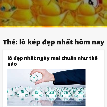
Thẻ:
lô kép đẹp nhất hôm nay
lô đẹp nhất ngày mai chuẩn như thế
nào