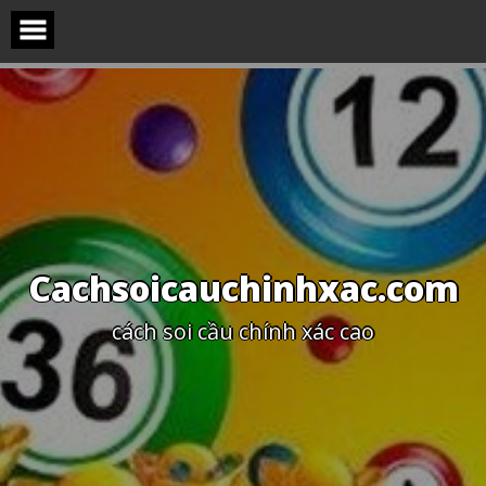
Skip
to
content
C
a
c
h
s
o
i
c
a
u
c
h
i
n
h
x
a
c
.
c
o
m
c
á
c
h
s
o
i
c
ầ
u
c
h
í
n
h
x
á
c
c
a
o