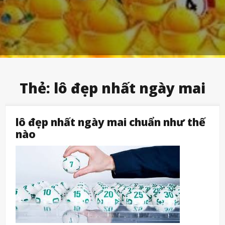
Thẻ:
lô đẹp nhất ngày mai
lô đẹp nhất ngày mai chuẩn như thế
nào