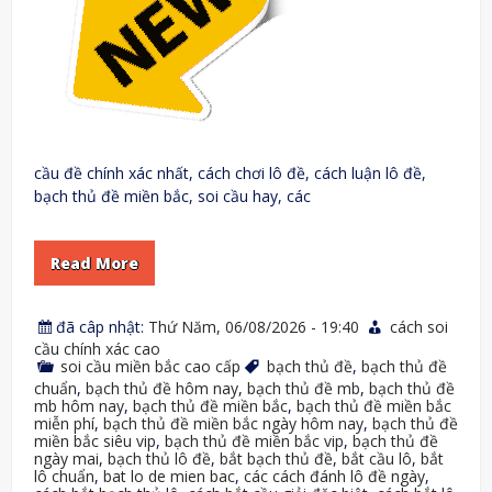
cầu đề chính xác nhất, cách chơi lô đề, cách luận lô đề,
bạch thủ đề miền bắc, soi cầu hay, các
Read More
đã câp nhật:
Thứ Năm, 06/08/2026 - 19:40
cách soi
cầu chính xác cao
soi cầu miền bắc cao cấp
bạch thủ đề
,
bạch thủ đề
chuẩn
,
bạch thủ đề hôm nay
,
bạch thủ đề mb
,
bạch thủ đề
mb hôm nay
,
bạch thủ đề miền bắc
,
bạch thủ đề miền bắc
miễn phí
,
bạch thủ đề miền bắc ngày hôm nay
,
bạch thủ đề
miền bắc siêu vip
,
bạch thủ đề miền bắc vip
,
bạch thủ đề
ngày mai
,
bạch thủ lô đề
,
bắt bạch thủ đề
,
bắt cầu lô
,
bắt
lô chuẩn
,
bat lo de mien bac
,
các cách đánh lô đề ngày
,