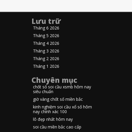
thủ
đề
miền
bắc
Lưu trữ
cao
cấp
Tháng 6 2026
Tháng 5 2026
Tháng 4 2026
Tháng 3 2026
Tháng 2 2026
Tháng 1 2026
Chuyên mục
chốt số soi cầu xsmb hôm nay
siêu chuẩn
giờ vàng chốt số miền bắc
kinh nghiệm soi cầu xổ số hôm
nay chính xác 100
lô đẹp nhất hôm nay
soi cầu miền bắc cao cấp