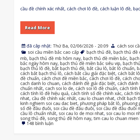
cầu đề chính xác nhất, cách chơi lô đề, cách luận lô đề, bạ
Read More
đã câp nhật:
Thứ Ba, 02/06/2026 - 20:09
cách soi cầ
soi cầu miền bắc cao cấp
bạch thủ đề
,
bạch thủ đề
mb
,
bạch thủ đề mb hôm nay
,
bạch thủ đề miền bắc
,
bạch
bắc ngày hôm nay
,
bạch thủ đề miền bắc siêu vip
,
bạch thủ
bạch thủ lô đề
,
bắt bạch thủ đề
,
bắt cầu lô
,
bắt lô chuẩn
,
b
cách bắt bạch thủ lô
,
cách bắt cầu giải đặc biệt
,
cách bắt l
đề chuẩn
,
cách chơi đề miền bắc
,
cách chơi lô đề
,
cách chơ
cach danh lo chuan
,
cách đánh đề giải đặc biệt
,
cách đánh 
chuẩn nhất
,
cach soi lo de
,
cách soi lô đề chuẩn
,
cách tính 
cách tính lô đề hiệu quả
,
cách tính số đề chính xác
,
cách tí
nhat
,
cầu đề chính xác nhất
,
cau lo chuan nhat
,
chốt bạch 
kinh nghiem soi cau dac biet
,
phương pháp bắt lô
,
phuong p
số đề đầu đuôi
,
soi cầu đề đầu đuôi
,
soi cầu đề đầu đuôi 
cầu lô chuẩn nhất
,
soi cau lo de moi nhat
,
soi cau lo moi n
song thủ đề
,
song thủ đề hôm nay
,
tim cau lo chuan mien
ở
148 bình luận
soi
cầu
song