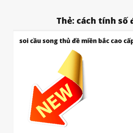
Thẻ:
cách tính số 
soi cầu song thủ đề miền bắc cao cấ