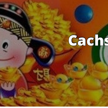
C
a
c
h