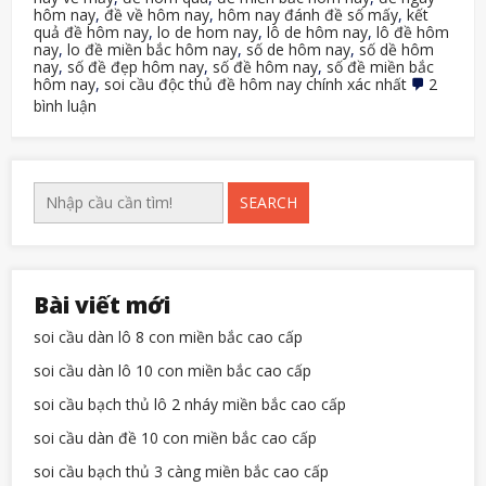
hôm nay
,
đề về hôm nay
,
hôm nay đánh đề số mấy
,
kết
quả đề hôm nay
,
lo de hom nay
,
lô de hôm nay
,
lô đề hôm
nay
,
lo đề miền bắc hôm nay
,
số de hôm nay
,
số dề hôm
nay
,
số đề đẹp hôm nay
,
số đề hôm nay
,
số đề miền bắc
hôm nay
,
soi cầu độc thủ đề hôm nay chính xác nhất
2
ở
bình luận
soi
cầu
độc
thủ
đề
SEARCH
hôm
nay
chính
xác
nhất
Bài viết mới
soi cầu dàn lô 8 con miền bắc cao cấp
soi cầu dàn lô 10 con miền bắc cao cấp
soi cầu bạch thủ lô 2 nháy miền bắc cao cấp
soi cầu dàn đề 10 con miền bắc cao cấp
soi cầu bạch thủ 3 càng miền bắc cao cấp