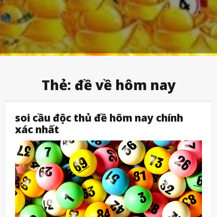
Thẻ:
đề về hôm nay
soi cầu độc thủ đề hôm nay chính
xác nhất