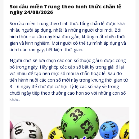
Soi cầu miền Trung theo hình thức chẵn lẻ
ngày 24/08/2026
Soi cầu miền Trung theo hình thức tổng chẵn lẻ được khá
nhiều người áp dụng, nhất là những người chơi mới. Bởi
hình thức soi cầu này khá đơn giản, không mất nhiều thời
gian và kinh nghiệm. Mọi người có thể tự mình áp dụng và
tính toán ran gay, tiết kiệm thời gian.
Người chơi sẽ lựa chọn các con số thuộc giải 6 được công
bố trong ngày. Hãy ghép các cặp số bất kỳ trong giải 6 lại
với nhau để tạo nên một số mới là chẵn hoặc lẻ. Sau đó
tiến hành nuôi các con số mới này trong khung thời gian từ
3 – 6 ngày để chờ đợi cơ hội. Tỷ lệ các số này về trong
chuỗi ngày tiếp theo thường cao hơn so với những con số
khác.