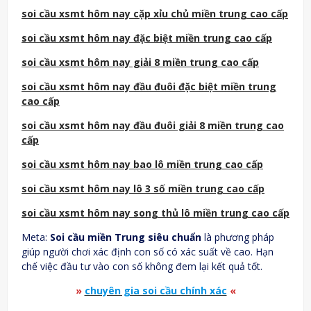
soi cầu xsmt hôm nay cặp xỉu chủ miền trung cao cấp
soi cầu xsmt hôm nay đặc biệt miền trung cao cấp
soi cầu xsmt hôm nay giải 8 miền trung cao cấp
soi cầu xsmt hôm nay đầu đuôi đặc biệt miền trung
cao cấp
soi cầu xsmt hôm nay đầu đuôi giải 8 miền trung cao
cấp
soi cầu xsmt hôm nay bao lô miền trung cao cấp
soi cầu xsmt hôm nay lô 3 số miền trung cao cấp
soi cầu xsmt hôm nay song thủ lô miền trung cao cấp
Meta:
Soi cầu miền Trung siêu chuẩn
là phương pháp
giúp người chơi xác định con số có xác suất về cao. Hạn
chế việc đầu tư vào con số không đem lại kết quả tốt.
»
chuyên gia soi cầu chính xác
«