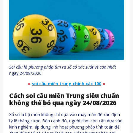
Soi cầu là phương pháp tìm ra số có xác suất về cao nhất
ngày 24/08/2026
»
soi cầu miền trung chính xác 100
«
Cách soi cầu miền Trung siêu chuẩn
không thể bỏ qua ngày 24/08/2026
Xổ số là bộ môn không chỉ dựa vào may mắn để xác định
tỷ lệ thắng cược. Bên cạnh đó, người chơi còn cần dựa vào
kinh nghiệm, áp dụng linh hoạt phương pháp tính toán để