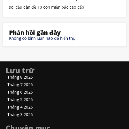
soi cầu dàn đề 10 con miền bắc cao cấp
Phản hồi gần đây
Không có bình luận nào để hiển thị.
Lưu trữ
Tháng 8 2026
Tháng 7 2026
Tháng 6 2026
Tháng 5 2026
Tháng 4 2026
Tháng 3 2026
Chuyên mục