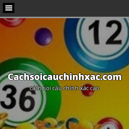
Skip
to
content
C
a
c
h
s
o
i
c
a
u
c
h
i
n
h
x
a
c
.
c
o
m
c
á
c
h
s
o
i
c
ầ
u
c
h
í
n
h
x
á
c
c
a
o