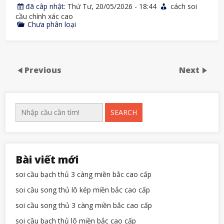
đã câp nhật:
Thứ Tư, 20/05/2026 - 18:44
cách soi
cầu chính xác cao
Chưa phân loại
Previous
Next
SEARCH
Bài viết mới
soi cầu bạch thủ 3 càng miền bắc cao cấp
soi cầu song thủ lô kép miền bắc cao cấp
soi cầu song thủ 3 càng miền bắc cao cấp
soi cầu bạch thủ lô miền bắc cao cấp