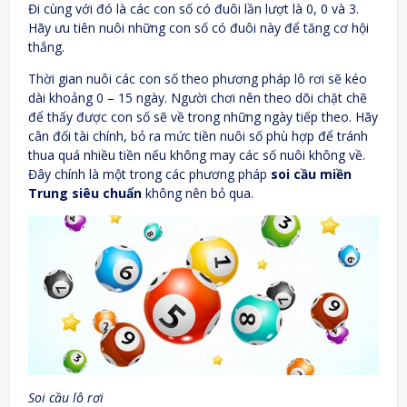
Đi cùng với đó là các con số có đuôi lần lượt là 0, 0 và 3.
Hãy ưu tiên nuôi những con số có đuôi này để tăng cơ hội
thắng.
Thời gian nuôi các con số theo phương pháp lô rơi sẽ kéo
dài khoảng 0 – 15 ngày. Người chơi nên theo dõi chặt chẽ
để thấy được con số sẽ về trong những ngày tiếp theo. Hãy
cân đối tài chính, bỏ ra mức tiền nuôi số phù hợp để tránh
thua quá nhiều tiền nếu không may các số nuôi không về.
Đây chính là một trong các phương pháp
soi cầu miền
Trung siêu chuẩn
không nên bỏ qua.
Soi cầu lô rơi