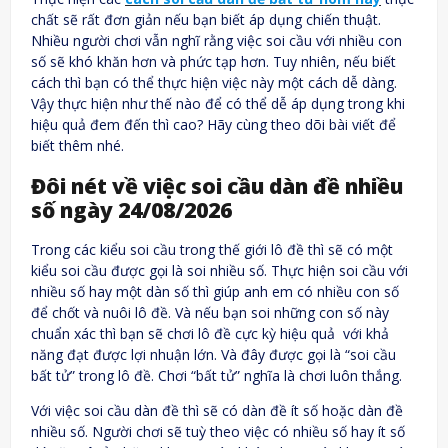
chất sẽ rất đơn giản nếu bạn biết áp dụng chiến thuật.
Nhiều người chơi vẫn nghĩ rằng việc soi cầu với nhiều con
số sẽ khó khăn hơn và phức tạp hơn. Tuy nhiên, nếu biết
cách thì bạn có thể thực hiện việc này một cách dễ dàng.
Vậy thực hiện như thế nào để có thể dễ áp dụng trong khi
hiệu quả đem đến thì cao? Hãy cùng theo dõi bài viết để
biết thêm nhé.
Đôi nét về việc soi cầu dàn đề nhiều
số ngày 24/08/2026
Trong các kiểu soi cầu trong thế giới lô đề thì sẽ có một
kiểu soi cầu được gọi là soi nhiều số. Thực hiện soi cầu với
nhiều số hay một dàn số thì giúp anh em có nhiều con số
để chốt và nuôi lô đề. Và nếu bạn soi những con số này
chuẩn xác thì bạn sẽ chơi lô đề cực kỳ hiệu quả với khả
năng đạt được lợi nhuận lớn. Và đây được gọi là “soi cầu
bất tử” trong lô đề. Chơi “bất tử” nghĩa là chơi luôn thắng.
Với việc soi cầu dàn đề thì sẽ có dàn đề ít số hoặc dàn đề
nhiều số. Người chơi sẽ tuỳ theo việc có nhiều số hay ít số