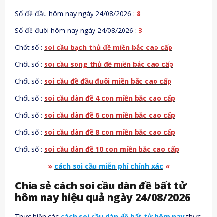
Số đề đầu hôm nay ngày 24/08/2026 :
8
Số đề đuôi hôm nay ngày 24/08/2026 :
3
Chốt số :
soi cầu bạch thủ đề miền bắc cao cấp
Chốt số :
soi cầu song thủ đề miền bắc cao cấp
Chốt số :
soi cầu đề đầu đuôi miền bắc cao cấp
Chốt số :
soi cầu dàn đề 4 con miền bắc cao cấp
Chốt số :
soi cầu dàn đề 6 con miền bắc cao cấp
Chốt số :
soi cầu dàn đề 8 con miền bắc cao cấp
Chốt số :
soi cầu dàn đề 10 con miền bắc cao cấp
»
cách soi cầu miễn phí chính xác
«
Chia sẻ cách soi cầu dàn đề bất tử
hôm nay hiệu quả ngày 24/08/2026
Thực hiện các
cách soi cầu dàn đề bất tử hôm nay
thực