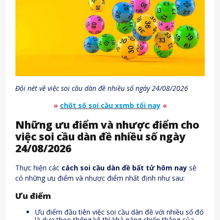
Đôi nét về việc soi cầu dàn đề nhiều số
ngày 24/08/2026
»
chốt số soi cầu xsmb tối nay
«
Những ưu điểm và nhược điểm cho
việc soi cầu dàn đề nhiều số ngày
24/08/2026
Thực hiện các
cách soi cầu dàn đề bất tử hôm nay
sẽ
có những ưu điểm và nhược điểm nhất định như sau:
Ưu điểm
Ưu điểm đầu tiên việc soi cầu dàn đề với nhiều số đó
là dựa theo thống kê thì khả năng chiến thắng của