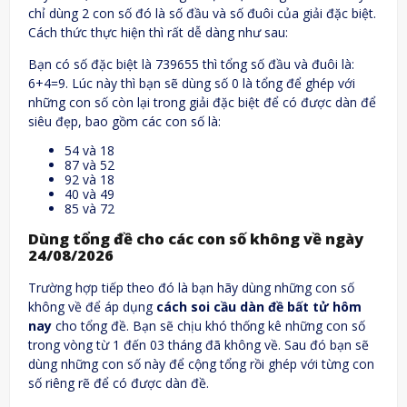
chỉ dùng 2 con số đó là số đầu và số đuôi của giải đặc biệt.
Cách thức thực hiện thì rất dễ dàng như sau:
Bạn có số đặc biệt là 739655 thì tổng số đầu và đuôi là:
6+4=9. Lúc này thì bạn sẽ dùng số 0 là tổng để ghép với
những con số còn lại trong giải đặc biệt để có được dàn để
siêu đẹp, bao gồm các con số là:
54 và 18
87 và 52
92 và 18
40 và 49
85 và 72
Dùng tổng đề cho các con số không về ngày
24/08/2026
Trường hợp tiếp theo đó là bạn hãy dùng những con số
không về để áp dụng
cách soi cầu dàn đề bất tử hôm
nay
cho tổng đề. Bạn sẽ chịu khó thống kê những con số
trong vòng từ 1 đến 03 tháng đã không về. Sau đó bạn sẽ
dùng những con số này để cộng tổng rồi ghép với từng con
số riêng rẽ để có được dàn đề.