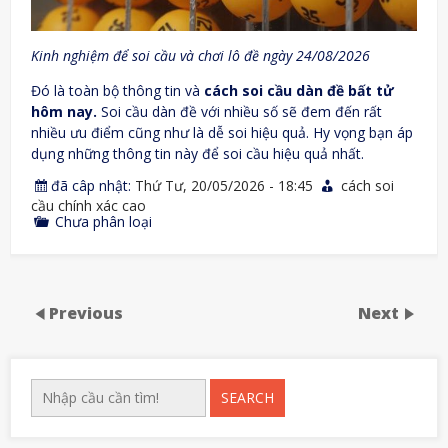
Kinh nghiệm để soi cầu và chơi lô đề ngày 24/08/2026
Đó là toàn bộ thông tin và
cách soi cầu dàn đề bất tử
hôm nay.
Soi cầu dàn đề với nhiều số sẽ đem đến rất
nhiều ưu điểm cũng như là dễ soi hiệu quả. Hy vọng bạn áp
dụng những thông tin này để soi cầu hiệu quả nhất.
đã câp nhật:
Thứ Tư, 20/05/2026 - 18:45
cách soi
cầu chính xác cao
Chưa phân loại
Previous
Next
SEARCH