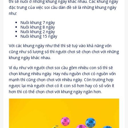
thì sẽ nuôi ở những khung ngày khác nhau. Các khung ngày
đặc trưng của việc soi cầu dàn đề sẽ là những khung ngày
như:
Nuôi khung 7 ngày
Nuôi khung 8 ngày
Nuôi khung 2 ngày
Nuôi khung 15 ngày
Với các khung ngày như thế thì sẽ tuỳ vào khả năng vốn
cũng như số lượng số thì người chơi sẽ chọn chơi với những
khung ngày khác nhau.
Ví dụ như với người chơi soi cầu gồm nhiều con số thì sẽ
chọn khung nhiều ngày. Hay nếu nguồn chơi có nguồn vốn
mạnh thì cũng chọn chơi với nhiều ngày. Còn trường hợp
ngược lại mà người chơi có ít con số hơn hay có số vốn ít
hơn thì có thể chọn chơi với khung ngày ngắn hơn.