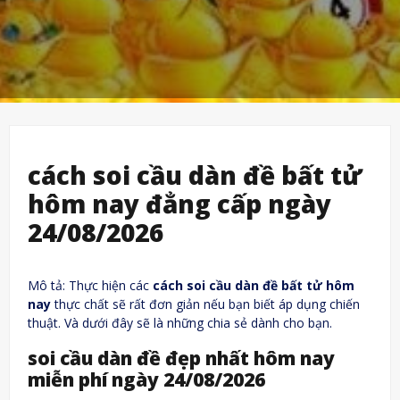
cách soi cầu dàn đề bất tử
hôm nay đẳng cấp ngày
24/08/2026
Mô tả: Thực hiện các
cách soi cầu dàn đề bất tử hôm
nay
thực chất sẽ rất đơn giản nếu bạn biết áp dụng chiến
thuật. Và dưới đây sẽ là những chia sẻ dành cho bạn.
soi cầu dàn đề đẹp nhất hôm nay
miễn phí ngày 24/08/2026