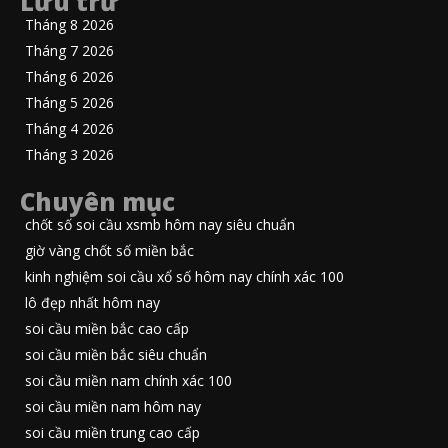
Lưu trữ
Tháng 8 2026
Tháng 7 2026
Tháng 6 2026
Tháng 5 2026
Tháng 4 2026
Tháng 3 2026
Chuyên mục
chốt số soi cầu xsmb hôm nay siêu chuẩn
giờ vàng chốt số miền bắc
kinh nghiệm soi cầu xổ số hôm nay chính xác 100
lô đẹp nhất hôm nay
soi cầu miền bắc cao cấp
soi cầu miền bắc siêu chuẩn
soi cầu miền nam chính xác 100
soi cầu miền nam hôm nay
soi cầu miền trung cao cấp