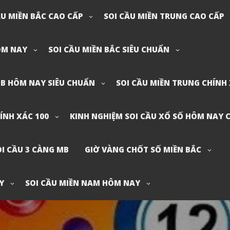
ẦU MIỀN BẮC CAO CẤP
SOI CẦU MIỀN TRUNG CAO CẤP
ÔM NAY
SOI CẦU MIỀN BẮC SIÊU CHUẨN
MB HÔM NAY SIÊU CHUẨN
SOI CẦU MIỀN TRUNG CHÍNH 
ÍNH XÁC 100
KINH NGHIỆM SOI CẦU XỔ SỐ HÔM NAY C
OI CẦU 3 CÀNG MB
GIỜ VÀNG CHỐT SỐ MIỀN BẮC
Y
SOI CẦU MIỀN NAM HÔM NAY