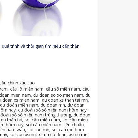
quá trình và thời gian tìm hiểu cẩn thận
 cầu chính xác cao
 nam
,
cầu lô miền nam
,
cầu số miền nam
,
cầu
 doan mien nam
,
du doan so xo mien nam
,
du
u doan xs mien nam
,
du doan xs than tai mn
,
dự đoán miền nam
,
du đoan mn
,
dự đoán
 hôm nay
,
du đoán xổ số miền nam hôm nay
 đoán xổ số miền nam trúng thưởng
,
du đoan
mn thần tài
,
soi cầu miền nam
,
soi cầu mien
nam hôm nay
,
soi cầu miền nam siêu chuẩn
,
miền nam wap
,
soi cau mn
,
soi cau mn hom
 nay
,
soi cau xsmn
,
xsmn du doan
,
xsmn me