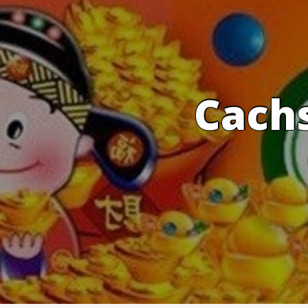
C
a
c
h