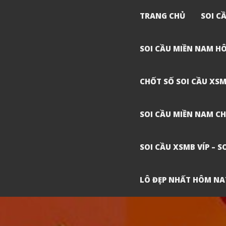
Skip
to
TRANG CHỦ
SOI C
content
SOI CẦU MIỀN NAM H
CHỐT SỐ SOI CẦU XS
SOI CẦU MIỀN NAM CH
SOI CẦU XSMB VÍP – S
LÔ ĐẸP NHẤT HÔM NA