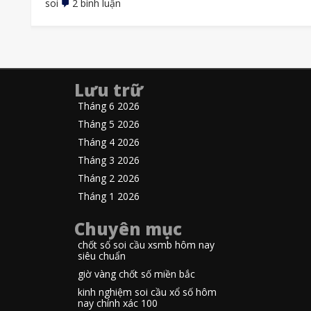
ở
soi
2 bình luận
soi
cầu
miền
nam
siêu
chuẩn
cầu
Lưu trữ
chất
lượng
Tháng 6 2026
Tháng 5 2026
Tháng 4 2026
Tháng 3 2026
Tháng 2 2026
Tháng 1 2026
Chuyên mục
chốt số soi cầu xsmb hôm nay
siêu chuẩn
giờ vàng chốt số miền bắc
kinh nghiệm soi cầu xổ số hôm
nay chính xác 100