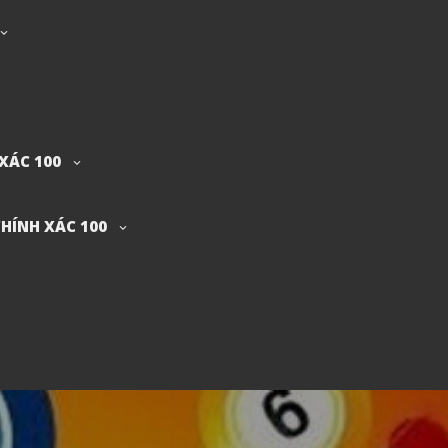
XÁC 100
HÍNH XÁC 100