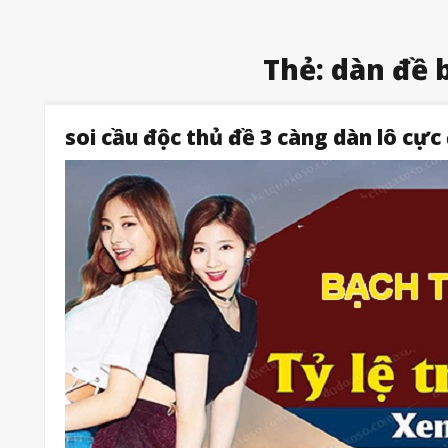
Thẻ:
dàn đề 
soi cầu độc thủ đề 3 càng dàn lô cực