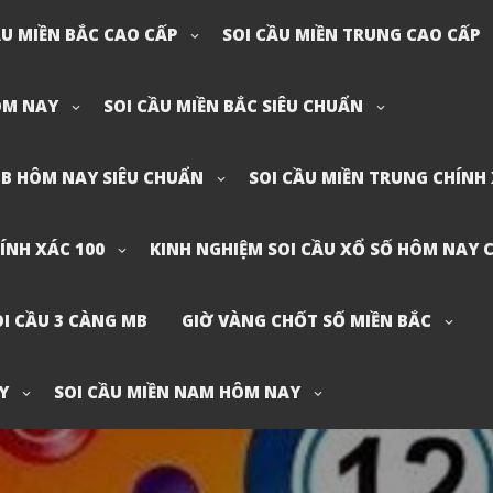
ẦU MIỀN BẮC CAO CẤP
SOI CẦU MIỀN TRUNG CAO CẤP
ÔM NAY
SOI CẦU MIỀN BẮC SIÊU CHUẨN
MB HÔM NAY SIÊU CHUẨN
SOI CẦU MIỀN TRUNG CHÍNH 
ÍNH XÁC 100
KINH NGHIỆM SOI CẦU XỔ SỐ HÔM NAY C
OI CẦU 3 CÀNG MB
GIỜ VÀNG CHỐT SỐ MIỀN BẮC
Y
SOI CẦU MIỀN NAM HÔM NAY