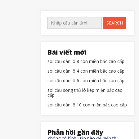
SEARCH
Bài viết mới
soi cầu dàn lô 8 con miền bắc cao cấp
soi cầu dàn lô 4 con miền bắc cao cấp
soi cầu dàn lô 6 con miền bắc cao cấp
soi cầu song thủ lô kép miền bắc cao
cấp
soi cầu dàn lô 10 con miền bắc cao cấp
Phản hồi gần đây
Không có bình luận nào để hiển thị.