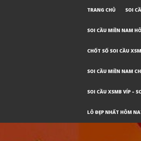
Skip
to
TRANG CHỦ
SOI C
content
SOI CẦU MIỀN NAM H
CHỐT SỐ SOI CẦU XS
SOI CẦU MIỀN NAM CH
SOI CẦU XSMB VÍP – S
LÔ ĐẸP NHẤT HÔM NA