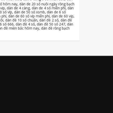
số hôm nay
,
dàn de 20 số nuôi ngày rồng bạch
vip
,
dàn de 4 càng
,
dàn de 4 số miễn phí
,
dàn
0 số víp
,
dàn de 50 số xsmb
,
dàn de 6 số
 phí
,
dàn de 60 số víp miễn phí
,
dàn de 60 vip
,
ôi
,
dàn đề 10 số chuẩn
,
dàn đề 2 số
,
dàn đề
6 số 666
,
dàn đề 4 số
,
dàn đề 50 số 247
,
dàn
àn đề miền bắc hôm nay
,
dàn đề rồng bạch
ở
soi
cầu
dàn
đề
hôm
nay
nhận
lộc
ngay
đầu
tiên