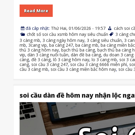
Read More
đã câp nhật:
Thứ Hai, 01/06/2026 - 19:57
cách soi c
chốt số soi cầu xsmb hôm nay siêu chuẩn
3 càng ch
3 càng mb
,
3 càng ngày hôm nay
,
3 càng siêu chuẩn
,
3 can
mb
,
3cang vip
,
ba càng 247
,
ba càng mb
,
ba càng miền bắ
thủ 3 càng hôm nay
,
bạch thủ ba càng
,
bạch thủ ba càng 
vip
,
dàn 3 càng nuôi tuần
,
dàn đề ba càng
,
du doan 3 cang
càng
,
đề 3 càng
,
lô 3 càng hôm nay
,
lo 3 cang mb
,
soi 3 c
cang
,
soi cầu 3 càng 247
,
soi cầu 3 càng 6666 miễn phí
,
so
cầu 3 càng mb
,
soi cầu 3 càng miền bắc hôm nay
,
soi cầu 
soi cầu dàn đề hôm nay nhận lộc nga