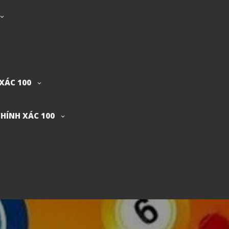
XÁC 100
HÍNH XÁC 100