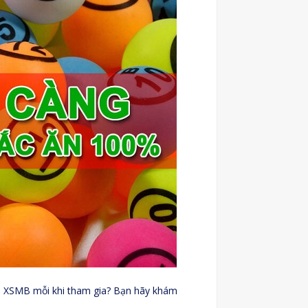
ầu XSMB mỗi khi tham gia? Bạn hãy khám