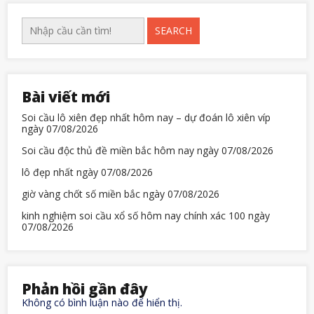
SEARCH
Bài viết mới
Soi cầu lô xiên đẹp nhất hôm nay – dự đoán lô xiên víp
ngày 07/08/2026
Soi cầu độc thủ đề miền bắc hôm nay ngày 07/08/2026
lô đẹp nhất ngày 07/08/2026
giờ vàng chốt số miền bắc ngày 07/08/2026
kinh nghiệm soi cầu xổ số hôm nay chính xác 100 ngày
07/08/2026
Phản hồi gần đây
Không có bình luận nào để hiển thị.