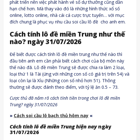
phát triển nên việc phát hành vé số dự thưởng cũng dần
hạn chế hơn. Mà thay vào đó là những hình thức xổ số
online, lotto online, nhà cái cá cược trực tuyến… với mục
đích chung là phục vụ nhu cầu soi cầu lô đề cho anh em.
Cách tính lô đề miền Trung như thế
nào? ngày 31/07/2026
Để biết được cách tính lô đề miền trung như thế nào thì
đầu tiên anh em cần phải biết cách chơi của bộ môn này
thế nào đã. Lô đề miền Trung sẽ được chia ra làm 2 loại,
loại thứ 1 là Tài (ứng với những con số có giá trị trên 54) và
loại còn lại là Xỉu (Những con số nhỏ hơn 51). Thông
thường sẽ được đánh theo điểm, với tỷ lệ ăn 0.5 – 73.
Cược thủ đã nắm rõ cách tính tiền trong chơi lô đề miền
Trung? ngày 31/07/2026
»
Cách soi cầu lô bạch thủ hôm nay
«
Cách tính lô đề miền Trung hiện nay
ngày
31/07/2026