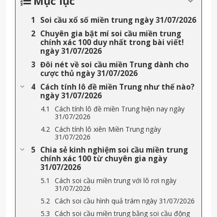
Mục lục
Soi cầu xổ số miền trung ngày 31/07/2026
Chuyên gia bật mí soi cầu miền trung
chính xác 100 duy nhất trong bài viết!
ngày 31/07/2026
Đôi nét về soi cầu miền Trung dành cho
cược thủ ngày 31/07/2026
Cách tính lô đề miền Trung như thế nào?
ngày 31/07/2026
Cách tính lô đề miền Trung hiện nay ngày
31/07/2026
Cách tính lô xiên Miền Trung ngày
31/07/2026
Chia sẻ kinh nghiệm soi cầu miền trung
chính xác 100 từ chuyên gia ngày
31/07/2026
Cách soi cầu miền trung với lô rơi ngày
31/07/2026
Cách soi cầu hình quả trám ngày 31/07/2026
Cách soi cầu miền trung bằng soi cầu động