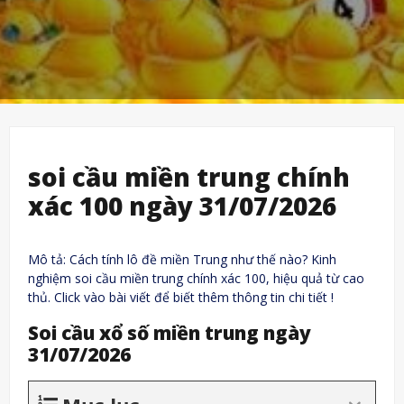
soi cầu miền trung chính
xác 100 ngày 31/07/2026
Mô tả: Cách tính lô đề miền Trung như thế nào? Kinh
nghiệm soi cầu miền trung chính xác 100, hiệu quả từ cao
thủ. Click vào bài viết để biết thêm thông tin chi tiết !
Soi cầu xổ số miền trung ngày
31/07/2026