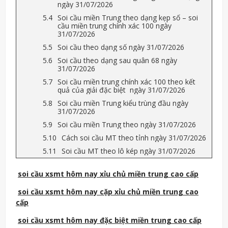
ngày 31/07/2026
Soi cầu miền Trung theo dạng kẹp số – soi
cầu miền trung chính xác 100 ngày
31/07/2026
Soi cầu theo dạng số ngày 31/07/2026
Soi cầu theo dạng sau quân 68 ngày
31/07/2026
Soi cầu miền trung chính xác 100 theo kết
quả của giải đặc biệt ngày 31/07/2026
Soi cầu miền Trung kiểu trùng đầu ngày
31/07/2026
Soi cầu miền Trung theo ngày 31/07/2026
Cách soi cầu MT theo tỉnh ngày 31/07/2026
Soi cầu MT theo lô kép ngày 31/07/2026
soi cầu xsmt hôm nay xỉu chủ miền trung cao cấp
soi cầu xsmt hôm nay cặp xỉu chủ miền trung cao
cấp
soi cầu xsmt hôm nay đặc biệt miền trung cao cấp