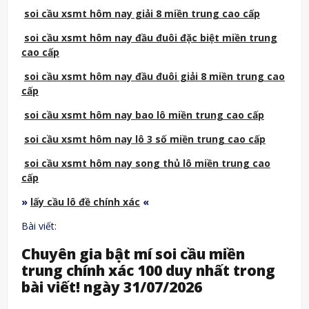
soi cầu xsmt hôm nay giải 8 miền trung cao cấp
soi cầu xsmt hôm nay đầu đuôi đặc biệt miền trung
cao cấp
soi cầu xsmt hôm nay đầu đuôi giải 8 miền trung cao
cấp
soi cầu xsmt hôm nay bao lô miền trung cao cấp
soi cầu xsmt hôm nay lô 3 số miền trung cao cấp
soi cầu xsmt hôm nay song thủ lô miền trung cao
cấp
»
lấy cầu lô đề chính xác
«
Bài viết:
Chuyên gia bật mí soi cầu miền
trung chính xác 100 duy nhất trong
bài viết! ngày 31/07/2026