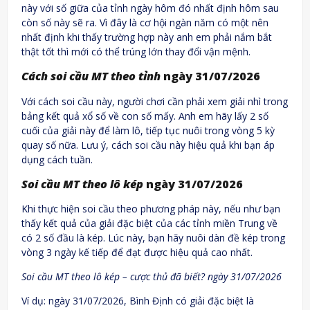
này với số giữa của tỉnh ngày hôm đó nhất định hôm sau
còn số này sẽ ra. Vì đây là cơ hội ngàn năm có một nên
nhất định khi thấy trường hợp này anh em phải nắm bắt
thật tốt thì mới có thể trúng lớn thay đổi vận mệnh.
Cách soi cầu MT theo tỉnh
ngày 31/07/2026
Với cách soi cầu này, người chơi cần phải xem giải nhì trong
bảng kết quả xổ số về con số mấy. Anh em hãy lấy 2 số
cuối của giải này để làm lô, tiếp tục nuôi trong vòng 5 kỳ
quay số nữa. Lưu ý, cách soi cầu này hiệu quả khi bạn áp
dụng cách tuần.
Soi cầu MT theo lô kép
ngày 31/07/2026
Khi thực hiện soi cầu theo phương pháp này, nếu như bạn
thấy kết quả của giải đặc biệt của các tỉnh miền Trung về
có 2 số đầu là kép. Lúc này, bạn hãy nuôi dàn đề kép trong
vòng 3 ngày kế tiếp để đạt được hiệu quả cao nhất.
Soi cầu MT theo lô kép – cược thủ đã biết? ngày 31/07/2026
Ví dụ: ngày 31/07/2026, Bình Định có giải đặc biệt là