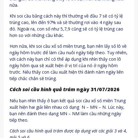
nữa.
Khi soi cầu bằng cách này thì thường về đầu 7 sẽ có tỷ lệ
trúng cao, lên đến 97% và sẽ thường rơi vào 4 ngày sau
đó. Ngoài ra, con số như 5,7,9 cũng sẽ có tỷ lệ trúng cao
hơn so với những cầu khác.
Hơn nữa, khi soi cầu xổ số miền trung, bạn nên lấy số lô về
ngày hôm trước để làm cầu nuôi ngày tiếp theo. Tuy nhiên,
với cách này bạn chỉ có thể áp dụng khi nhìn thấy con lô
ngày hôm qua sẽ xuất hiện ở vị trí của nó ở ngày hôm
trước. Nếu thấy con cầu xuất hiện thì đánh năm ngày liên
tiếp chắc chắn sẽ trúng.
Cách soi cầu hình quả trám
ngày 31/07/2026
Nếu bạn nhìn thấy ở bạn kết quả soi cầu xổ số miền Trung
xuất hiện hai giải liền nhau có dạng N – MN – N. Lúc này,
bạn nên đánh theo dạng MN – NM làm cầu những ngày
tiếp theo.
Cách soi cầu hình quả trám được áp dụng với các giải 3 và 4,
giải 5 và 6