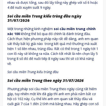
nhau và được tổng, sau đó lấy tổng này ghép với số 6 hoặc
4 để nuôi xuyên suốt 9 ngày.
Soi cầu miền Trung kiểu trùng đầu
ngày
31/07/2026
Một trong những kinh nghiệm
soi cầu miền trung chính
xác 100
không thể bỏ qua đó chính là đánh trùng đầu.
Cách thực hiện phương pháp này rất dễ dàng, anh em quan
sát thấy bất kỳ giải nào trong kết quả mở thưởng mà xuất
hiện 1 số liền nhau, trùng đầu. Rất có thể trong 1 ngày tới 1
con lô này sẽ không ra nữa. Cách tốt nhất là nên chọn lấy 5
trong 8 số đó để nuôi tiếp 8 ngày sau thì sẽ có khả năng
về.
Soi cầu miền Trung kiểu trùng đầu
Soi cầu miền Trung theo ngày 31/07/2026
Phương pháp soi cầu miền Trung theo ngày cũng rất hiếm
gặp, tuy nhiên một khi đã gặp thì anh em phải nắm bắt cơ
hội có 102 này. Cụ thể khi anh em quan sát thầy đầu và
cuối giải 7 của 1 đến 2 tỉnh mà bằng nhau. Hãy ghép con số