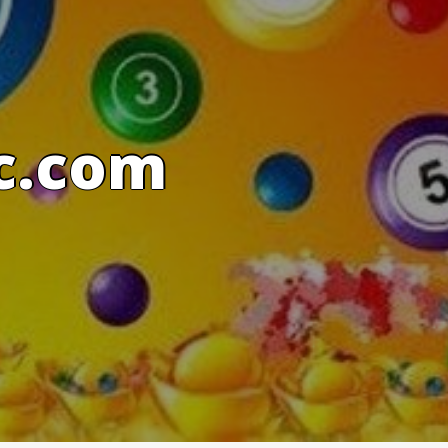
c
.
c
o
m