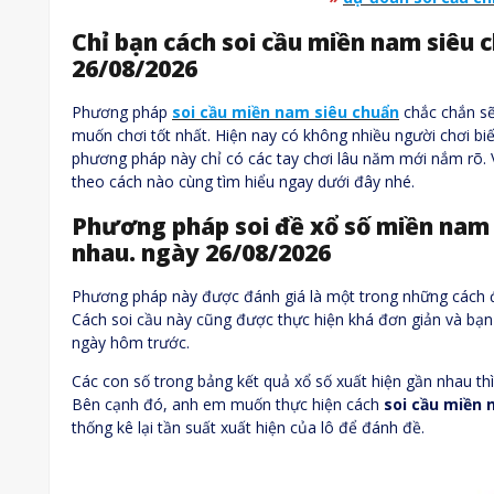
Chỉ bạn cách soi cầu miền nam siêu 
26/08/2026
Phương pháp
soi cầu miền nam siêu chuẩn
chắc chắn sẽ
muốn chơi tốt nhất. Hiện nay có không nhiều người chơi bi
phương pháp này chỉ có các tay chơi lâu năm mới nắm rõ. 
theo cách nào cùng tìm hiểu ngay dưới đây nhé.
Phương pháp soi đề xổ số miền nam
nhau. ngày 26/08/2026
Phương pháp này được đánh giá là một trong những cách 
Cách soi cầu này cũng được thực hiện khá đơn giản và bạn 
ngày hôm trước.
Các con số trong bảng kết quả xổ số xuất hiện gần nhau thì
Bên cạnh đó, anh em muốn thực hiện cách
soi cầu miền 
thống kê lại tần suất xuất hiện của lô để đánh đề.