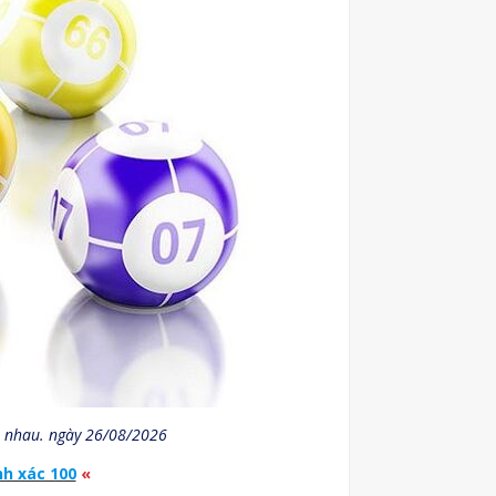
n nhau. ngày 26/08/2026
nh xác 100
«