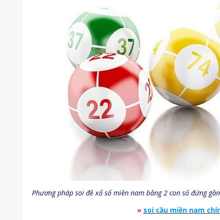
Phương pháp soi đề xổ số miền nam bằng 2 con số đứng gầ
»
soi cầu miền nam chí