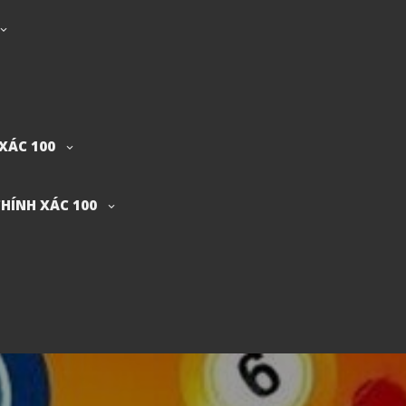
XÁC 100
HÍNH XÁC 100