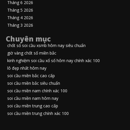
Tháng 6 2026
Tháng 5 2026
Tháng 4 2026
Tháng 3 2026
Chuyên mục
chốt số soi cầu xsmb hôm nay siêu chuẩn
giờ vàng chốt số miền bắc
kinh nghiệm soi cầu xổ số hôm nay chính xác 100
lô đẹp nhất hôm nay
soi cầu miền bắc cao cấp
soi cầu miền bắc siêu chuẩn
soi cầu miền nam chính xác 100
soi cầu miền nam hôm nay
soi cầu miền trung cao cấp
soi cầu miền trung chính xác 100