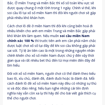
Bắc. Ở miền Trung và miền Bắc thì xổ số toàn khu vực sẽ
được quay chung ở một tỉnh trong 1 ngày. Chính vì thế, khi
soi cầu lô tại xổ số miền Nam thì đôi khi người chơi sẽ gặp
phải nhiều khó khăn hơn.
Cách chơi lô đề ở miền Nam thì đôi khi cũng biến hoá đi
nhiều khiến cho anh em miền Trung và miền Bắc gặp phải
khó khăn khi làm quen. Nếu muốn
soi cầu miền Nam
chính xác 100 %
thì trước tiên anh em cần phải nắm chắc
được luật chơi xổ số tại đây để khi soi cầu không gặp phải
sai sót. Tỷ lệ ăn tiền cao là một trong những nguyên nhân
chính khiến cho xổ số miền Nam được chú ý đến vậy thời
gian qua và rất nhiều bet thủ đến từ mọi miền đến đây để
tìm hiểu.
Đối với xổ số miền Nam, người chơi có thể đánh theo kiểu
bao lô, xỉu chủ, đánh đề, đánh đuôi hoặc là đánh đá. Mỗi
cách đánh lô đề xổ số miền Nam này đều có những sự thú
vị và độc đáo riêng. Nếu bạn nghe những cái tên định
nghĩa này vẫn còn xa lạ thì hãy để cho bài viết giải thích cụ
thể cho người chơi.