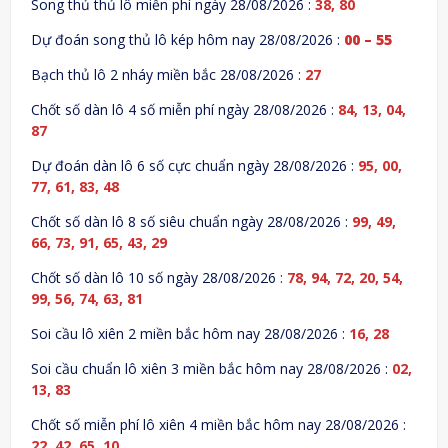
Song thủ thủ lô miễn phí ngày 28/08/2026 :
38, 80
Dự đoán song thủ lô kép hôm nay 28/08/2026 :
00 – 55
Bạch thủ lô 2 nháy miền bắc 28/08/2026 :
27
Chốt số dàn lô 4 số miễn phí ngày 28/08/2026 :
84, 13, 04,
87
Dự đoán dàn lô 6 số cực chuẩn ngày 28/08/2026 :
95, 00,
77, 61, 83, 48
Chốt số dàn lô 8 số siêu chuẩn ngày 28/08/2026 :
99, 49,
66, 73, 91, 65, 43, 29
Chốt số dàn lô 10 số ngày 28/08/2026 :
78, 94, 72, 20, 54,
99, 56, 74, 63, 81
Soi cầu lô xiên 2 miền bắc hôm nay 28/08/2026 :
16, 28
Soi cầu chuẩn lô xiên 3 miền bắc hôm nay 28/08/2026 :
02,
13, 83
Chốt số miễn phí lô xiên 4 miền bắc hôm nay 28/08/2026 :
22, 42, 65, 10