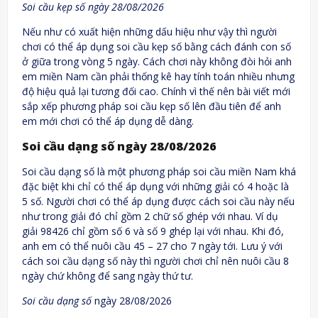
Soi cầu kẹp số ngày 28/08/2026
Nếu như có xuất hiện những dấu hiệu như vậy thì người
chơi có thể áp dụng soi cầu kẹp số bằng cách đánh con số
ở giữa trong vòng 5 ngày. Cách chơi này không đòi hỏi anh
em miền Nam cần phải thống kê hay tính toán nhiều nhưng
độ hiệu quả lại tương đối cao. Chính vì thế nên bài viết mới
sắp xếp phương pháp soi cầu kẹp số lên đầu tiên để anh
em mới chơi có thể áp dụng dễ dàng.
Soi cầu dạng số ngày 28/08/2026
Soi cầu dạng số là một phương pháp soi cầu miền Nam khá
đặc biệt khi chỉ có thể áp dụng với những giải có 4 hoặc là
5 số. Người chơi có thể áp dụng được cách soi cầu này nếu
như trong giải đó chỉ gồm 2 chữ số ghép với nhau. Ví dụ
giải 98426 chỉ gồm số 6 và số 9 ghép lại với nhau. Khi đó,
anh em có thể nuôi cầu 45 – 27 cho 7 ngày tới. Lưu ý với
cách soi cầu dạng số này thì người chơi chỉ nên nuôi cầu 8
ngày chứ không để sang ngày thứ tư.
Soi cầu dạng số
ngày 28/08/2026