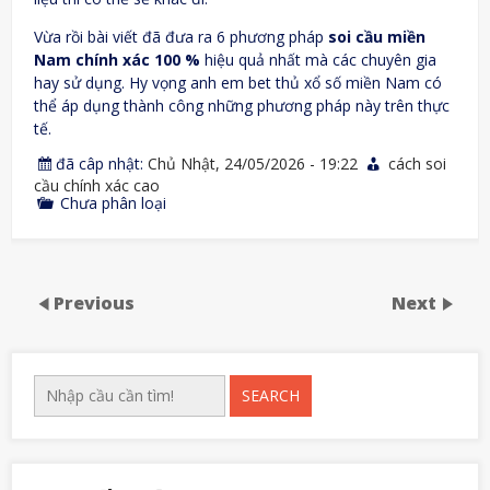
Vừa rồi bài viết đã đưa ra 6 phương pháp
soi cầu miền
Nam chính xác 100 %
hiệu quả nhất mà các chuyên gia
hay sử dụng. Hy vọng anh em bet thủ xổ số miền Nam có
thể áp dụng thành công những phương pháp này trên thực
tế.
đã câp nhật:
Chủ Nhật, 24/05/2026 - 19:22
cách soi
cầu chính xác cao
Chưa phân loại
Previous
Next
SEARCH