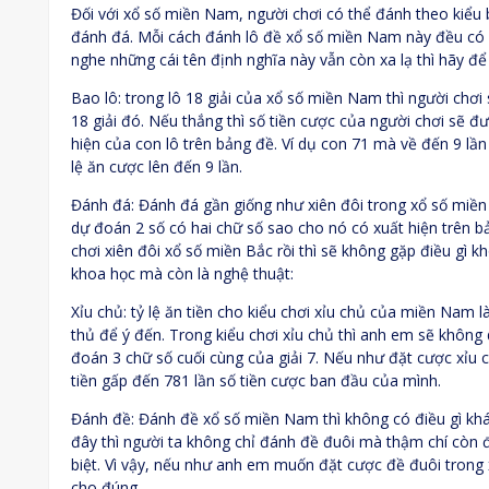
Đối với xổ số miền Nam, người chơi có thể đánh theo kiểu 
đánh đá. Mỗi cách đánh lô đề xổ số miền Nam này đều có 
nghe những cái tên định nghĩa này vẫn còn xa lạ thì hãy để c
Bao lô: trong lô 18 giải của xổ số miền Nam thì người chơi
18 giải đó. Nếu thắng thì số tiền cược của người chơi sẽ đư
hiện của con lô trên bảng đề. Ví dụ con 71 mà về đến 9 lần
lệ ăn cược lên đến 9 lần.
Đánh đá: Đánh đá gần giống như xiên đôi trong xổ số miền 
dự đoán 2 số có hai chữ số sao cho nó có xuất hiện trên 
chơi xiên đôi xổ số miền Bắc rồi thì sẽ không gặp điều gì kh
khoa học mà còn là nghệ thuật:
Xỉu chủ: tỷ lệ ăn tiền cho kiểu chơi xỉu chủ của miền Nam
thủ để ý đến. Trong kiểu chơi xỉu chủ thì anh em sẽ không 
đoán 3 chữ số cuối cùng của giải 7. Nếu như đặt cược xỉu 
tiền gấp đến 781 lần số tiền cược ban đầu của mình.
Đánh đề: Đánh đề xổ số miền Nam thì không có điều gì khác 
đây thì người ta không chỉ đánh đề đuôi mà thậm chí còn 
biệt. Vì vậy, nếu như anh em muốn đặt cược đề đuôi trong
cho đúng.