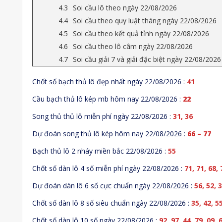
Soi cầu lô theo ngày 22/08/2026
Soi cầu theo quy luật tháng ngày 22/08/2026
Soi cầu theo kết quả tỉnh ngày 22/08/2026
Soi cầu theo lô câm ngày 22/08/2026
Soi cầu giải 7 và giải đặc biệt ngày 22/08/2026
Chốt số bạch thủ lô đẹp nhất ngày 22/08/2026 :
41
Cầu bạch thủ lô kép mb hôm nay 22/08/2026 :
22
Song thủ thủ lô miễn phí ngày 22/08/2026 :
31, 36
Dự đoán song thủ lô kép hôm nay 22/08/2026 :
66 – 77
Bạch thủ lô 2 nháy miền bắc 22/08/2026 :
55
Chốt số dàn lô 4 số miễn phí ngày 22/08/2026 :
71, 71, 68, 
Dự đoán dàn lô 6 số cực chuẩn ngày 22/08/2026 :
56, 52, 3
Chốt số dàn lô 8 số siêu chuẩn ngày 22/08/2026 :
35, 42, 55
Chốt số dàn lô 10 số ngày 22/08/2026 :
92, 97, 44, 79, 09, 