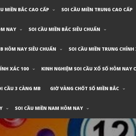
ẦU MIỀN BẮC CAO CẤP
SOI CẦU MIỀN TRUNG CAO CẤP
ÔM NAY
SOI CẦU MIỀN BẮC SIÊU CHUẨN
MB HÔM NAY SIÊU CHUẨN
SOI CẦU MIỀN TRUNG CHÍNH 
ÍNH XÁC 100
KINH NGHIỆM SOI CẦU XỔ SỐ HÔM NAY C
OI CẦU 3 CÀNG MB
GIỜ VÀNG CHỐT SỐ MIỀN BẮC
Y
SOI CẦU MIỀN NAM HÔM NAY