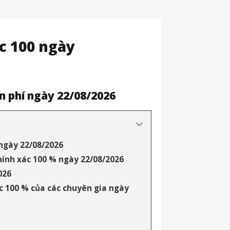
c 100 ngày
n phí ngày 22/08/2026
 ngày 22/08/2026
hính xác 100 % ngày 22/08/2026
026
c 100 % của các chuyên gia ngày