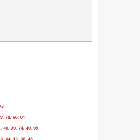
73
9, 78, 66, 01
, 40, 39, 74, 49, 99
66, 44, 13, 68, 45