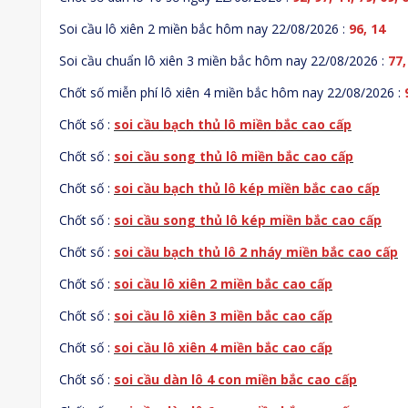
Soi cầu lô xiên 2 miền bắc hôm nay 22/08/2026 :
96, 14
Soi cầu chuẩn lô xiên 3 miền bắc hôm nay 22/08/2026 :
77,
Chốt số miễn phí lô xiên 4 miền bắc hôm nay 22/08/2026 :
Chốt số :
soi cầu bạch thủ lô miền bắc cao cấp
Chốt số :
soi cầu song thủ lô miền bắc cao cấp
Chốt số :
soi cầu bạch thủ lô kép miền bắc cao cấp
Chốt số :
soi cầu song thủ lô kép miền bắc cao cấp
Chốt số :
soi cầu bạch thủ lô 2 nháy miền bắc cao cấp
Chốt số :
soi cầu lô xiên 2 miền bắc cao cấp
Chốt số :
soi cầu lô xiên 3 miền bắc cao cấp
Chốt số :
soi cầu lô xiên 4 miền bắc cao cấp
Chốt số :
soi cầu dàn lô 4 con miền bắc cao cấp