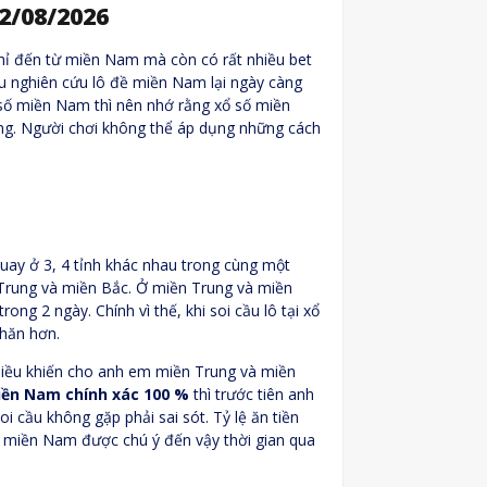
2/08/2026
hỉ đến từ miền Nam mà còn có rất nhiều bet
ầu nghiên cứu lô đề miền Nam lại ngày càng
số miền Nam thì nên nhớ rằng xổ số miền
ng. Người chơi không thể áp dụng những cách
uay ở 3, 4 tỉnh khác nhau trong cùng một
 Trung và miền Bắc. Ở miền Trung và miền
ong 2 ngày. Chính vì thế, khi soi cầu lô tại xổ
khăn hơn.
nhiều khiến cho anh em miền Trung và miền
iền Nam chính xác 100 %
thì trước tiên anh
i cầu không gặp phải sai sót. Tỷ lệ ăn tiền
ố miền Nam được chú ý đến vậy thời gian qua