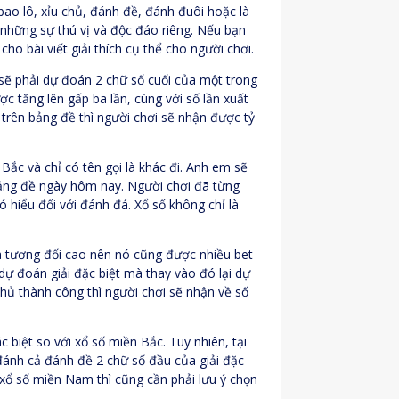
bao lô, xỉu chủ, đánh đề, đánh đuôi hoặc là
những sự thú vị và độc đáo riêng. Nếu bạn
ho bài viết giải thích cụ thể cho người chơi.
 sẽ phải dự đoán 2 chữ số cuối của một trong
ợc tăng lên gấp ba lần, cùng với số lần xuất
 trên bảng đề thì người chơi sẽ nhận được tỷ
Bắc và chỉ có tên gọi là khác đi. Anh em sẽ
bảng đề ngày hôm nay. Người chơi đã từng
ó hiểu đối với đánh đá. Xổ số không chỉ là
 là tương đối cao nên nó cũng được nhiều bet
dự đoán giải đặc biệt mà thay vào đó lại dự
chủ thành công thì người chơi sẽ nhận về số
biệt so với xổ số miền Bắc. Tuy nhiên, tại
đánh cả đánh đề 2 chữ số đầu của giải đặc
 xổ số miền Nam thì cũng cần phải lưu ý chọn