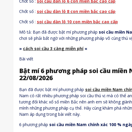
Chốt số :
soi cầu dàn lô 6 con miền bắc cao cấp
Chốt số :
soi cầu dàn lô 8 con miền bắc cao cấp
Chốt số :
soi cầu dàn lô 10 con miền bắc cao cấp
Mô tả: Bạn đã được bật mí phương pháp
soi cầu miền N
chơi sẽ phải bất ngờ với những phương pháp vô cùng thú vị
»
cách soi cầu 3 càng miễn phí
«
Bài viết
Bật mí 6 phương pháp soi cầu miền 
22/08/2026
Bạn đã được bật mí phương pháp
soi cầu miền Nam chín
Nam có rất nhiều phương pháp soi cầu thú vị mà có thể an
tương đối khác xổ số miền Bắc nên anh em sẽ không giàn
mình những phương pháp cụ thể. Hãy cùng khám phá những
Nam áp dụng trong bài viết này.
6 phương pháp
soi cầu miền Nam chính xác 100 % ngà