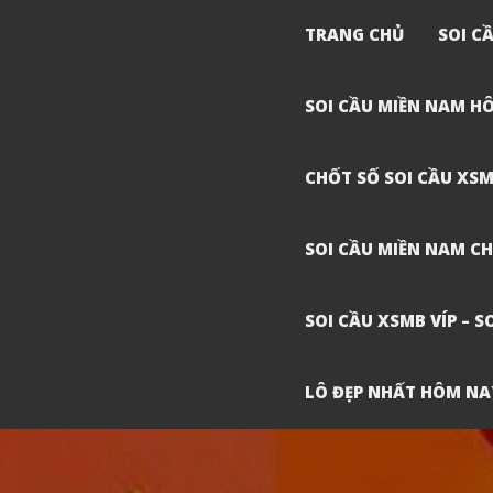
Skip
to
TRANG CHỦ
SOI C
content
SOI CẦU MIỀN NAM H
CHỐT SỐ SOI CẦU XS
SOI CẦU MIỀN NAM CH
SOI CẦU XSMB VÍP – S
LÔ ĐẸP NHẤT HÔM NA