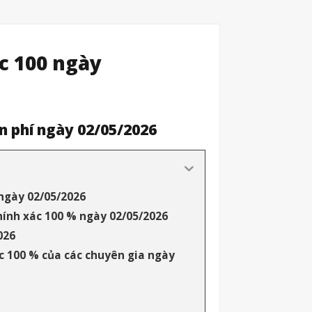
c 100 ngày
n phí ngày 02/05/2026
 ngày 02/05/2026
hính xác 100 % ngày 02/05/2026
026
c 100 % của các chuyên gia ngày