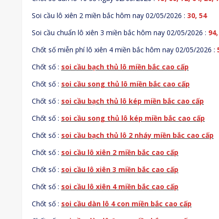
Soi cầu lô xiên 2 miền bắc hôm nay 02/05/2026 :
30, 54
Soi cầu chuẩn lô xiên 3 miền bắc hôm nay 02/05/2026 :
94,
Chốt số miễn phí lô xiên 4 miền bắc hôm nay 02/05/2026 :
Chốt số :
soi cầu bạch thủ lô miền bắc cao cấp
Chốt số :
soi cầu song thủ lô miền bắc cao cấp
Chốt số :
soi cầu bạch thủ lô kép miền bắc cao cấp
Chốt số :
soi cầu song thủ lô kép miền bắc cao cấp
Chốt số :
soi cầu bạch thủ lô 2 nháy miền bắc cao cấp
Chốt số :
soi cầu lô xiên 2 miền bắc cao cấp
Chốt số :
soi cầu lô xiên 3 miền bắc cao cấp
Chốt số :
soi cầu lô xiên 4 miền bắc cao cấp
Chốt số :
soi cầu dàn lô 4 con miền bắc cao cấp