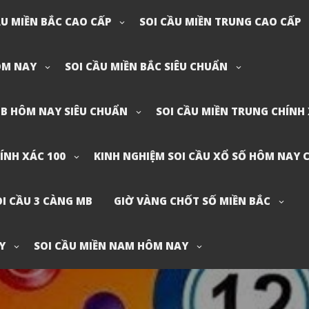
ẦU MIỀN BẮC CAO CẤP
SOI CẦU MIỀN TRUNG CAO CẤP
ÔM NAY
SOI CẦU MIỀN BẮC SIÊU CHUẨN
MB HÔM NAY SIÊU CHUẨN
SOI CẦU MIỀN TRUNG CHÍNH 
ÍNH XÁC 100
KINH NGHIỆM SOI CẦU XỔ SỐ HÔM NAY C
OI CẦU 3 CÀNG MB
GIỜ VÀNG CHỐT SỐ MIỀN BẮC
Y
SOI CẦU MIỀN NAM HÔM NAY