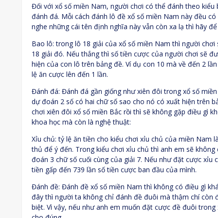
Đối với xổ số miền Nam, người chơi có thể đánh theo kiểu 
đánh đá. Mỗi cách đánh lô đề xổ số miền Nam này đều có 
nghe những cái tên định nghĩa này vẫn còn xa lạ thì hãy để c
Bao lô: trong lô 18 giải của xổ số miền Nam thì người chơi
18 giải đó. Nếu thắng thì số tiền cược của người chơi sẽ đư
hiện của con lô trên bảng đề. Ví dụ con 10 mà về đến 2 lần
lệ ăn cược lên đến 1 lần.
Đánh đá: Đánh đá gần giống như xiên đôi trong xổ số miền 
dự đoán 2 số có hai chữ số sao cho nó có xuất hiện trên 
chơi xiên đôi xổ số miền Bắc rồi thì sẽ không gặp điều gì kh
khoa học mà còn là nghệ thuật:
Xỉu chủ: tỷ lệ ăn tiền cho kiểu chơi xỉu chủ của miền Nam
thủ để ý đến. Trong kiểu chơi xỉu chủ thì anh em sẽ không 
đoán 3 chữ số cuối cùng của giải 7. Nếu như đặt cược xỉu 
tiền gấp đến 739 lần số tiền cược ban đầu của mình.
Đánh đề: Đánh đề xổ số miền Nam thì không có điều gì khác 
đây thì người ta không chỉ đánh đề đuôi mà thậm chí còn 
biệt. Vì vậy, nếu như anh em muốn đặt cược đề đuôi trong
cho đúng.