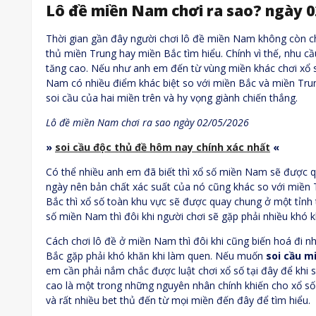
Lô đề miền Nam chơi ra sao? ngày 0
Thời gian gần đây người chơi lô đề miền Nam không còn c
thủ miền Trung hay miền Bắc tìm hiểu. Chính vì thế, nhu c
tăng cao. Nếu như anh em đến từ vùng miền khác chơi xổ 
Nam có nhiều điểm khác biệt so với miền Bắc và miền Tru
soi cầu của hai miền trên và hy vọng giành chiến thắng.
Lô đề miền Nam chơi ra sao ngày 02/05/2026
»
soi cầu độc thủ đề hôm nay chính xác nhất
«
Có thể nhiều anh em đã biết thì xổ số miền Nam sẽ được q
ngày nên bản chất xác suất của nó cũng khác so với miền
Bắc thì xổ số toàn khu vực sẽ được quay chung ở một tỉnh tr
số miền Nam thì đôi khi người chơi sẽ gặp phải nhiều khó 
Cách chơi lô đề ở miền Nam thì đôi khi cũng biến hoá đi 
Bắc gặp phải khó khăn khi làm quen. Nếu muốn
soi cầu m
em cần phải nắm chắc được luật chơi xổ số tại đây để khi so
cao là một trong những nguyên nhân chính khiến cho xổ s
và rất nhiều bet thủ đến từ mọi miền đến đây để tìm hiểu.