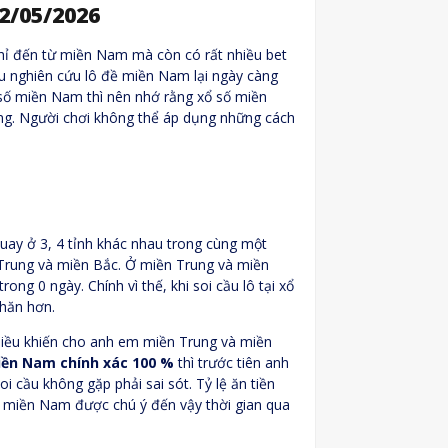
2/05/2026
hỉ đến từ miền Nam mà còn có rất nhiều bet
ầu nghiên cứu lô đề miền Nam lại ngày càng
số miền Nam thì nên nhớ rằng xổ số miền
ng. Người chơi không thể áp dụng những cách
uay ở 3, 4 tỉnh khác nhau trong cùng một
 Trung và miền Bắc. Ở miền Trung và miền
ong 0 ngày. Chính vì thế, khi soi cầu lô tại xổ
khăn hơn.
nhiều khiến cho anh em miền Trung và miền
iền Nam chính xác 100 %
thì trước tiên anh
i cầu không gặp phải sai sót. Tỷ lệ ăn tiền
ố miền Nam được chú ý đến vậy thời gian qua