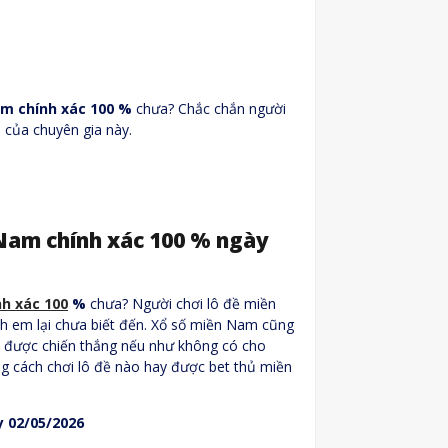
am chính xác 100 %
chưa? Chắc chắn người
 của chuyên gia này.
Nam chính xác 100 % ngày
h xác 100
%
chưa? Người chơi lô đề miền
h em lại chưa biết đến. Xổ số miền Nam cũng
h được chiến thắng nếu như không có cho
 cách chơi lô đề nào hay được bet thủ miền
y 02/05/2026