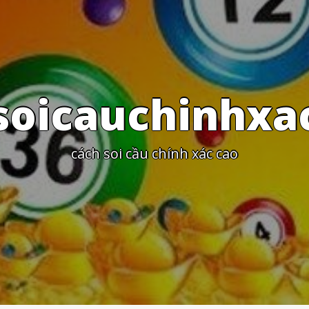
s
o
i
c
a
u
c
h
i
n
h
x
a
c
á
c
h
s
o
i
c
ầ
u
c
h
í
n
h
x
á
c
c
a
o