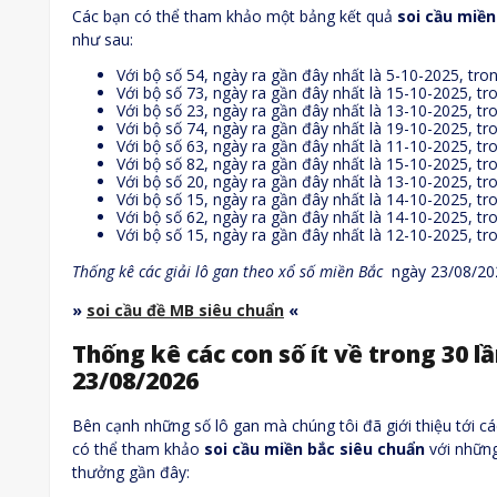
Các bạn có thể tham khảo một bảng kết quả
soi cầu miền
như sau:
Với bộ số 54, ngày ra gần đây nhất là 5-10-2025, tro
Với bộ số 73, ngày ra gần đây nhất là 15-10-2025, tr
Với bộ số 23, ngày ra gần đây nhất là 13-10-2025, tr
Với bộ số 74, ngày ra gần đây nhất là 19-10-2025, tr
Với bộ số 63, ngày ra gần đây nhất là 11-10-2025, tr
Với bộ số 82, ngày ra gần đây nhất là 15-10-2025, tr
Với bộ số 20, ngày ra gần đây nhất là 13-10-2025, tr
Với bộ số 15, ngày ra gần đây nhất là 14-10-2025, tr
Với bộ số 62, ngày ra gần đây nhất là 14-10-2025, tr
Với bộ số 15, ngày ra gần đây nhất là 12-10-2025, tr
Thống kê các giải lô gan theo xổ số miền Bắc
ngày 23/08/20
»
soi cầu đề MB siêu chuẩn
«
Thống kê các con số ít về trong 30 l
23/08/2026
Bên cạnh những số lô gan mà chúng tôi đã giới thiệu tới cá
có thể tham khảo
soi cầu miền bắc siêu chuẩn
với những
thưởng gần đây: