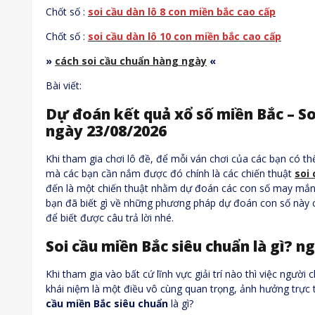
Chốt số :
soi cầu dàn lô 8 con miền bắc cao cấp
Chốt số :
soi cầu dàn lô 10 con miền bắc cao cấp
»
cách soi cầu chuẩn hàng ngày
«
Bài viết:
Dự đoán kết quả xổ số miền Bắc – So
ngày 23/08/2026
Khi tham gia chơi lô đề, để mỗi ván chơi của các bạn có th
mà các bạn cần nắm được đó chính là các chiến thuật
soi
đến là một chiến thuật nhằm dự đoán các con số may mắn 
bạn đã biết gì về những phương pháp dự đoán con số này c
để biết được câu trả lời nhé.
Soi cầu miền Bắc siêu chuẩn là gì? n
Khi tham gia vào bất cứ lĩnh vực giải trí nào thì việc ngư
khái niệm là một điều vô cùng quan trọng, ảnh hưởng trực t
cầu miền Bắc siêu chuẩn
là gì?