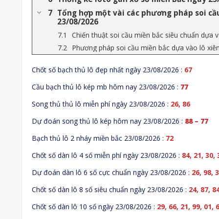
Tổng hợp một vài các phương pháp soi cầ
23/08/2026
Chiến thuật soi cầu miền bắc siêu chuẩn dựa 
Phương pháp soi cầu miền bắc dựa vào lô xiê
Chốt số bạch thủ lô đẹp nhất ngày 23/08/2026 :
67
Cầu bạch thủ lô kép mb hôm nay 23/08/2026 :
77
Song thủ thủ lô miễn phí ngày 23/08/2026 :
26, 86
Dự đoán song thủ lô kép hôm nay 23/08/2026 :
88 – 77
Bạch thủ lô 2 nháy miền bắc 23/08/2026 :
72
Chốt số dàn lô 4 số miễn phí ngày 23/08/2026 :
84, 21, 30, 
Dự đoán dàn lô 6 số cực chuẩn ngày 23/08/2026 :
26, 98, 3
Chốt số dàn lô 8 số siêu chuẩn ngày 23/08/2026 :
24, 87, 84
Chốt số dàn lô 10 số ngày 23/08/2026 :
29, 66, 21, 99, 01, 