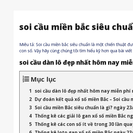
soi cầu miền bắc siêu chu
Miêu tả: Soi cầu miền bắc siêu chuẩn là một chiến thuật 
con số. Vậy hãy cùng chúng tôi tìm hiểu kỹ hơn qua bài viết
soi cầu dàn lô đẹp nhất hôm nay miễ
Mục lục
soi cầu dàn lô đẹp nhất hôm nay miễn phí
Dự đoán kết quả xổ số miền Bắc – Soi cầu 
Soi cầu miền Bắc siêu chuẩn là gì? ngày 23
Thống kê các giải lô gan xổ số miền Bắc n
Thống kê các con số ít về trong 30 lần qu
Thống kê loto gan xổ số miền Bắc ngày 23