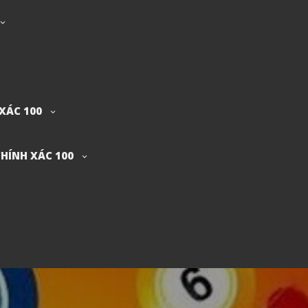
XÁC 100
HÍNH XÁC 100