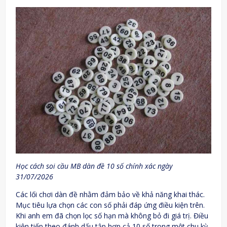
Học cách soi cầu MB dàn đề 10 số chính xác ngày
31/07/2026
Các lối chơi dàn đề nhằm đảm bảo về khả năng khai thác.
Mục tiêu lựa chọn các con số phải đáp ứng điều kiện trên.
Khi anh em đã chọn lọc số hạn mà không bỏ đi giá trị. Điều
kiện tiếp theo đánh dấu tập hợp cả 10 số trong một chu kỳ.