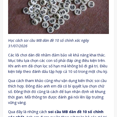
Học cách soi cầu MB dàn đề 10 số chính xác ngày
31/07/2026
Các lối chơi dàn đề nhằm đảm bảo về khả năng khai thác.
Mục tiêu lựa chọn các con số phải đáp ứng điều kiện trên.
Khi anh em đã chọn lọc số hạn mà không bỏ đi giá trị. Điều
kiện tiếp theo đánh dấu tập hợp cả 10 số trong một chu kỳ.
Qua cách tham khảo cũng như vận dụng kiến thức soi cầu
thích hợp. Đông đảo anh em đã có bí quyết lựa chọn chữ
số. Đồng thời đó cũng là cách để bạn nhận định về khung
thời gian. Mỗi thông tin được đánh giá nói lên lập trường
vững vàng.
Qua đây là những cách
soi cầu MB dàn đề 10 số chính