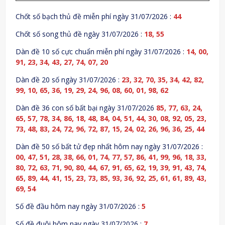
Chốt số bạch thủ đề miễn phí ngày 31/07/2026 :
44
Chốt số song thủ đề ngày 31/07/2026 :
18, 55
Dàn đề 10 số cực chuẩn miễn phí ngày 31/07/2026 :
14, 00,
91, 23, 34, 43, 27, 74, 07, 20
Dàn đề 20 số ngày 31/07/2026 :
23, 32, 70, 35, 34, 42, 82,
99, 10, 65, 36, 19, 29, 24, 96, 08, 60, 01, 98, 62
Dàn đề 36 con số bất bại ngày 31/07/2026
85, 77, 63, 24,
65, 57, 78, 34, 86, 18, 48, 84, 04, 51, 44, 30, 08, 92, 05, 23,
73, 48, 83, 24, 72, 96, 72, 87, 15, 24, 02, 26, 96, 36, 25, 44
Dàn đề 50 số bất tử đẹp nhất hôm nay ngày 31/07/2026 :
00, 47, 51, 28, 38, 66, 01, 74, 77, 57, 86, 41, 99, 96, 18, 33,
80, 72, 63, 71, 90, 80, 44, 67, 91, 65, 62, 19, 39, 91, 43, 74,
65, 89, 44, 41, 15, 23, 73, 85, 93, 36, 92, 25, 61, 61, 89, 43,
69, 54
Số đề đầu hôm nay ngày 31/07/2026 :
5
Số đề đuôi hôm nay ngày 31/07/2026 :
7