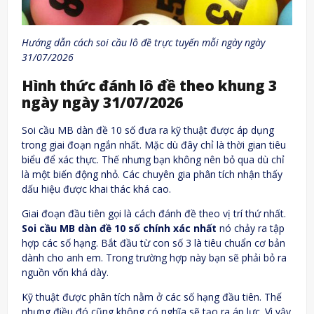
Hướng dẫn cách soi cầu lô đề trực tuyến mỗi ngày ngày
31/07/2026
Hình thức đánh lô đề theo khung 3
ngày ngày 31/07/2026
Soi cầu MB dàn đề 10 số đưa ra kỹ thuật được áp dụng
trong giai đoạn ngắn nhất. Mặc dù đây chỉ là thời gian tiêu
biểu để xác thực. Thế nhưng bạn không nên bỏ qua dù chỉ
là một biến động nhỏ. Các chuyên gia phân tích nhận thấy
dấu hiệu được khai thác khá cao.
Giai đoạn đầu tiên gọi là cách đánh đề theo vị trí thứ nhất.
Soi cầu MB dàn đề 10 số chính xác nhất
nó chảy ra tập
hợp các số hạng. Bắt đầu từ con số 3 là tiêu chuẩn cơ bản
dành cho anh em. Trong trường hợp này bạn sẽ phải bỏ ra
nguồn vốn khá dày.
Kỹ thuật được phân tích nằm ở các số hạng đầu tiên. Thế
nhưng điều đó cũng không có nghĩa sẽ tạo ra áp lực. Vì vậy