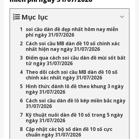
Mục lục
soi cầu dàn đề đẹp nhất hôm nay miễn
phí ngày 31/07/2026
Cách soi cầu MB dàn đề 10 số chính xác
nhất hiện nay ngày 31/07/2026
Điểm qua cách soi cầu dàn đề mùi sốt bất
tử ngày 31/07/2026
Theo dõi cách soi cầu MB dàn đề 10 số
chính xác nhất ngày 31/07/2026
Hình thức đánh lô đề theo khung 3 ngày
ngày 31/07/2026
Cách soi cầu dàn đề lô kép miền bắc ngày
31/07/2026
Kỹ thuật nuôi dàn đề 10 số trong 5 ngày
ngày 31/07/2026
Cập nhật các bộ số dàn đề 10 số cực
chuẩn ngày 31/07/2026