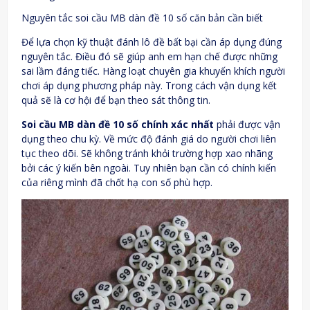
Nguyên tắc soi cầu MB dàn đề 10 số căn bản cần biết
Để lựa chọn kỹ thuật đánh lô đề bất bại cần áp dụng đúng
nguyên tắc. Điều đó sẽ giúp anh em hạn chế được những
sai lầm đáng tiếc. Hàng loạt chuyên gia khuyến khích người
chơi áp dụng phương pháp này. Trong cách vận dụng kết
quả sẽ là cơ hội để bạn theo sát thông tin.
Soi cầu MB dàn đề 10 số chính xác nhất
phải được vận
dụng theo chu kỳ. Về mức độ đánh giá do người chơi liên
tục theo dõi. Sẽ không tránh khỏi trường hợp xao nhãng
bởi các ý kiến bên ngoài. Tuy nhiên bạn cần có chính kiến
của riêng mình đã chốt hạ con số phù hợp.