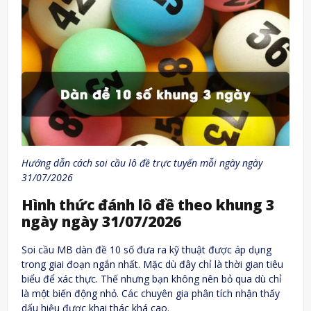
Hướng dẫn cách soi cầu lô đề trực tuyến mỗi ngày ngày
31/07/2026
Hình thức đánh lô đề theo khung 3
ngày ngày 31/07/2026
Soi cầu MB dàn đề 10 số đưa ra kỹ thuật được áp dụng
trong giai đoạn ngắn nhất. Mặc dù đây chỉ là thời gian tiêu
biểu để xác thực. Thế nhưng bạn không nên bỏ qua dù chỉ
là một biến động nhỏ. Các chuyên gia phân tích nhận thấy
dấu hiệu được khai thác khá cao.