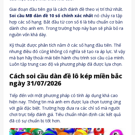
Giai đoạn đầu tiên gọi là cách đánh đề theo vị trí thứ nhất.
Soi cầu MB dàn đề 10 số chính xác nhất
nó chảy ra tập
hợp các số hạng. Bắt đầu từ con số 6 là tiêu chuẩn cơ bản
dành cho anh em. Trong trường hợp này bạn sẽ phải bỏ ra
nguồn vốn khá dày.
Kỹ thuật được phân tích nằm ở các số hạng đầu tiên. Thế
nhưng điều đó cũng không có nghĩa sẽ tạo ra áp lực. Vì vậy
mà bạn hãy thoải mái tiến hành chu trình soi cầu của mình.
Luôn tập trung cao độ và phương pháp đã được lựa chọn.
Cách soi cầu dàn đề lô kép miền bắc
ngày 31/07/2026
Tiếp đến với một phương pháp có tính áp dụng khá cao
hiện nay. Thông tin mà anh em được lựa chọn tương ứng
với giải đặc biệt. Trường hợp đưa ra các chỉ số mà người
chơi trực tiếp đánh giá. Tiêu chuẩn nhận định các kết quả
đã có sự chuẩn bị tốt hơn.