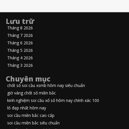
Lưu trữ
Tháng 8 2026
Tháng 7 2026
Tháng 6 2026
Tháng 5 2026
Tháng 4 2026
Tháng 3 2026
Chuyên mục
chốt số soi cầu xsmb hôm nay siêu chuẩn
giờ vàng chốt số miền bắc
kinh nghiệm soi cầu xổ số hôm nay chính xác 100
lô đẹp nhất hôm nay
soi cầu miền bắc cao cấp
soi cầu miền bắc siêu chuẩn