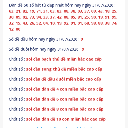
Dàn đề 50 số bất tử đẹp nhất hôm nay ngày 31/07/2026 :
63, 21, 82, 19, 71, 31, 03, 83, 08, 38, 03, 37, 09, 43, 18, 25,
30, 09, 02, 73, 94, 33, 37, 42, 08, 05, 81, 25, 90, 19, 91, 99,
32, 15, 43, 26, 52, 04, 10, 19, 92, 91, 01, 68, 98, 88, 38, 74,
12, 00
Số đề đầu hôm nay ngày 31/07/2026 :
9
Số đề đuôi hôm nay ngày 31/07/2026 :
9
Chốt số :
soi cầu bạch thủ đề miền bắc cao cấp
Chốt số :
soi cầu song thủ đề miền bắc cao cấp
Chốt số :
soi cầu đề đầu đuôi miền bắc cao cấp
Chốt số :
soi cầu dàn đề 4 con miền bắc cao cấp
Chốt số :
soi cầu dàn đề 6 con miền bắc cao cấp
Chốt số :
soi cầu dàn đề 8 con miền bắc cao cấp
Chốt số :
soi cầu dàn đề 10 con miền bắc cao cấp