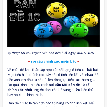
Kỹ thuật soi cầu trực tuyến bạn nên biết ngày 30/07/2026
»
soi cầu chính xác miền bắc
«
Về mức độ khai thác tập hợp các số hạng ở tiêu chí bất bại.
Mục tiêu hình thành các dãy số có tính liên kết với nhau. Số
tiền anh em đầu tư sẽ nói lên động lực tiếp tục tham gia.
Do quá trình tìm hiểu cách
soi cầu MB dàn đề 10 số
chính xác nhất
. Người chơi cần bổ sung nhiều kiến thức
hay ho cho chính mình.
Dàn đề 10 số là tập hợp các số hạng có tính liên kết. Nếu