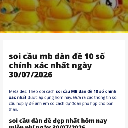
soi cầu mb dàn đề 10 số
chính xác nhất ngày
30/07/2026
Meta des: Theo dõi cách
soi cầu MB dàn đề 10 số chính
xác nhất
được áp dụng hôm nay. Đưa ra các thông tin soi
cầu hợp lý để anh em có cách dự đoán phù hợp cho bản
thân.
soi cầu dàn đề đẹp nhất hôm nay
miễn phí ngày 30/07/2026