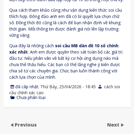
Qua cách tham khảo cũng như vận dụng kiến thức soi cầu
thích hợp. Đông đảo anh em đã có bí quyết lựa chọn chữ
số. Đồng thời đó cũng là cách để bạn nhận định về khung
thời gian. Mỗi thông tin được đánh giá nói lên lập trường
vững vàng.
Qua đây là những cách
soi cầu MB dàn đề 10 số chính
xác nhất
. Anh em được quyền theo sát toàn bộ các giá trị
đầu tư. Nếu phân vân về bất kỳ cơ hội ứng dụng nào mà
chưa thể thấu hiểu. Các bạn có thể lắng nghe ý kiến được
chia sẻ từ các chuyên gia. Chúc bạn luôn thành công với
cách lựa chọn của mình.
đã câp nhật:
Thứ Bảy, 25/04/2026 - 18:45
cách soi
cầu chính xác cao
Chưa phân loại
Previous
Next