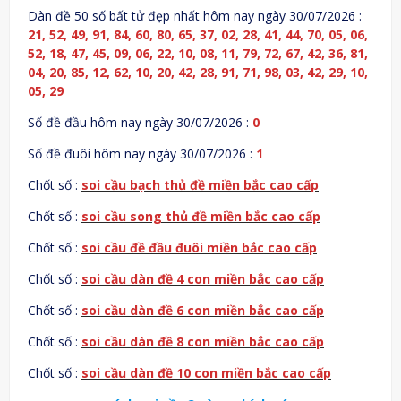
Dàn đề 50 số bất tử đẹp nhất hôm nay ngày 30/07/2026 :
21, 52, 49, 91, 84, 60, 80, 65, 37, 02, 28, 41, 44, 70, 05, 06,
52, 18, 47, 45, 09, 06, 22, 10, 08, 11, 79, 72, 67, 42, 36, 81,
04, 20, 85, 12, 62, 10, 20, 42, 28, 91, 71, 98, 03, 42, 29, 10,
05, 29
Số đề đầu hôm nay ngày 30/07/2026 :
0
Số đề đuôi hôm nay ngày 30/07/2026 :
1
Chốt số :
soi cầu bạch thủ đề miền bắc cao cấp
Chốt số :
soi cầu song thủ đề miền bắc cao cấp
Chốt số :
soi cầu đề đầu đuôi miền bắc cao cấp
Chốt số :
soi cầu dàn đề 4 con miền bắc cao cấp
Chốt số :
soi cầu dàn đề 6 con miền bắc cao cấp
Chốt số :
soi cầu dàn đề 8 con miền bắc cao cấp
Chốt số :
soi cầu dàn đề 10 con miền bắc cao cấp