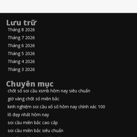
Lưu trữ
Tháng 8 2026
Tháng 7 2026
Tháng 6 2026
Tháng 5 2026
Tháng 4 2026
Tháng 3 2026
Chuyên mục
chốt số soi cầu xsmb hôm nay siêu chuẩn
giờ vàng chốt số miền bắc
kinh nghiệm soi cầu xổ số hôm nay chính xác 100
lô đẹp nhất hôm nay
soi cầu miền bắc cao cấp
soi cầu miền bắc siêu chuẩn