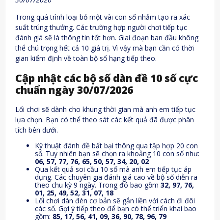
Trong quá trình loại bỏ một vài con số nhằm tạo ra xác
suất trúng thưởng. Các trường hợp người chơi tiếp tục
đánh giá sẽ là thông tin tốt hơn. Giai đoạn ban đầu không
thể chú trọng hết cả 10 giá trị. Vì vậy mà bạn cần có thời
gian kiểm định về toàn bộ số hạng tiếp theo.
Cập nhật các bộ số dàn đề 10 số cực
chuẩn ngày 30/07/2026
Lối chơi sẽ dành cho khung thời gian mà anh em tiếp tục
lựa chọn. Bạn có thể theo sát các kết quả đã được phân
tích bên dưới.
Kỹ thuật đánh đề bất bại thông qua tập hợp 20 con
số. Tuy nhiên bạn sẽ chọn ra khoảng 10 con số như:
06, 57, 77, 76, 65, 50, 57, 34, 20, 02
Qua kết quả soi cầu 10 số mà anh em tiếp tục áp
dụng. Các chuyên gia đánh giá cao về bộ số diễn ra
theo chu kỳ 9 ngày. Trong đó bao gồm
32, 97, 76,
01, 25, 49, 52, 31, 07, 18
Lối chơi dàn đèn cơ bản sẽ gắn liền với cách đi đôi
các số. Gợi ý tiếp theo để bạn có thể triển khai bao
gồm:
85, 17, 56, 41, 09, 36, 90, 78, 96, 79