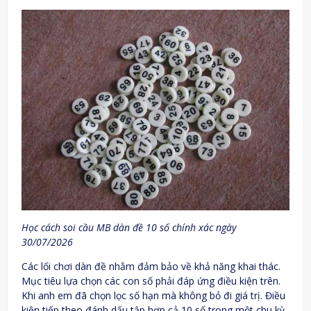
Học cách soi cầu MB dàn đề 10 số chính xác ngày
30/07/2026
Các lối chơi dàn đề nhằm đảm bảo về khả năng khai thác.
Mục tiêu lựa chọn các con số phải đáp ứng điều kiện trên.
Khi anh em đã chọn lọc số hạn mà không bỏ đi giá trị. Điều
kiện tiếp theo đánh dấu tập hợp cả 10 số trong một chu kỳ.