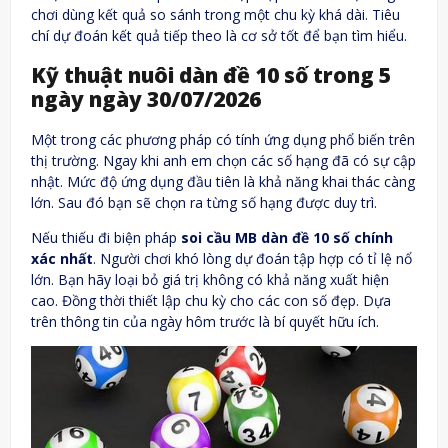
chơi dùng kết quả so sánh trong một chu kỳ khá dài. Tiêu
chí dự đoán kết quả tiếp theo là cơ sở tốt để bạn tìm hiểu.
Kỹ thuật nuôi dàn đề 10 số trong 5
ngày ngày 30/07/2026
Một trong các phương pháp có tính ứng dụng phổ biến trên
thị trường. Ngay khi anh em chọn các số hạng đã có sự cập
nhật. Mức độ ứng dụng đầu tiên là khả năng khai thác càng
lớn. Sau đó bạn sẽ chọn ra từng số hạng được duy trì.
Nếu thiếu đi biện pháp
soi cầu MB dàn đề 10 số chính
xác nhất
. Người chơi khó lòng dự đoán tập hợp có tỉ lệ nổ
lớn. Bạn hãy loại bỏ giá trị không có khả năng xuất hiện
cao. Đồng thời thiết lập chu kỳ cho các con số đẹp. Dựa
trên thông tin của ngày hôm trước là bí quyết hữu ích.