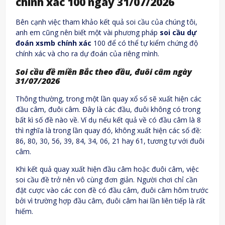
chính xác 100 ngày 31/07/2026
Bên cạnh việc tham khảo kết quả soi cầu của chúng tôi,
anh em cũng nên biết một vài phương pháp
soi cầu dự
đoán xsmb chính xác
100 để có thể tự kiểm chứng độ
chính xác và cho ra dự đoán của riêng mình.
Soi cầu đề miền Bắc theo đầu, đuôi câm ngày
31/07/2026
Thông thường, trong một lần quay xổ số sẽ xuất hiện các
đầu câm, đuôi câm. Đây là các đầu, đuôi không có trong
bất kì số đề nào về. Ví dụ nếu kết quả về có đầu câm là 8
thì nghĩa là trong lần quay đó, không xuất hiện các số đề:
86, 80, 30, 56, 39, 84, 34, 06, 21 hay 61, tương tự với đuôi
câm.
Khi kết quả quay xuất hiện đầu câm hoặc đuôi câm, việc
soi cầu đề trở nên vô cùng đơn giản. Người chơi chỉ cần
đặt cược vào các con đề có đầu câm, đuôi câm hôm trước
bởi vì trường hợp đầu câm, đuôi câm hai lần liên tiếp là rất
hiếm.