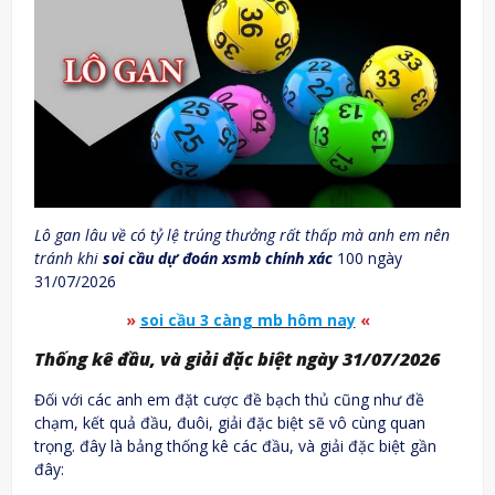
Lô gan lâu về có tỷ lệ trúng thưởng rất thấp mà anh em nên
tránh khi
soi cầu dự đoán xsmb chính xác
100 ngày
31/07/2026
»
soi cầu 3 càng mb hôm nay
«
Thống kê đầu, và giải đặc biệt
ngày 31/07/2026
Đối với các anh em đặt cược đề bạch thủ cũng như đề
chạm, kết quả đầu, đuôi, giải đặc biệt sẽ vô cùng quan
trọng. đây là bảng thống kê các đầu, và giải đặc biệt gần
đây: