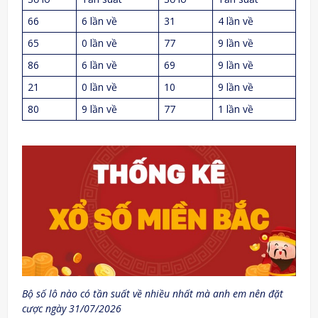
66
6 lần về
31
4 lần về
65
0 lần về
77
9 lần về
86
6 lần về
69
9 lần về
21
0 lần về
10
9 lần về
80
9 lần về
77
1 lần về
Bộ số lô nào có tần suất về nhiều nhất mà anh em nên đặt
cược ngày 31/07/2026