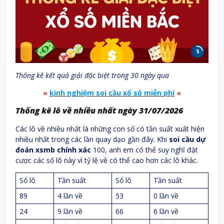
Thống kê kết quả giải đặc biệt trong 30 ngày qua
»
kinh nghiệm soi cầu xổ số miễn phí
«
Thống kê lô về nhiều nhất ngày 31/07/2026
Các lô về nhiều nhất là những con số có tần suất xuất hiện
nhiều nhất trong các lần quay dạo gần đây. Khi
soi cầu dự
đoán xsmb chính xác
100, anh em có thể suy nghĩ đặt
cược các số lô này vì tỷ lệ về có thể cao hơn các lô khác.
Số lô
Tần suất
Số lô
Tần suất
89
4 lần về
53
0 lần về
24
9 lần về
66
6 lần về