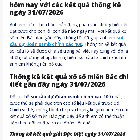
hôm nay với các kết quả thống kê
ngày 31/07/2026
Anh em cược thủ chắc chắn đang phân vân không biết nên
đặt cược cho con lô, con đề nào ngày mai. Với kết quả xổ
số miền Bắc dạo gần đây, chúng tôi đã giúp anh em
soi
cầu dự đoán xsmb chính xác 100
. Thông tin về kết quả
soi cầu lô sẽ được chia sẻ trong bài viết này cùng với đó là
những phương pháp, kinh nghiệm soi cầu lô chính xác mà
anh em không nên bỏ qua.
Thống kê kết quả xố số miền Bắc chi
tiết gần đây ngày 31/07/2026
Để có thể
soi cầu dự đoán xsmb chính xác
100 nhất,
cược thủ sẽ phải dựa trên các số liệu kết quả trước đó.
Chính vì thế, chúng tôi đã hợp và thống kê giúp anh em các
kết quả xổ số miền Bắc gần đây để anh em có thể thuận
tiện theo dõi và đưa ra dự đoán kết quả.
Thống kê kết quả giải Đặc biệt ngày 31/07/2026