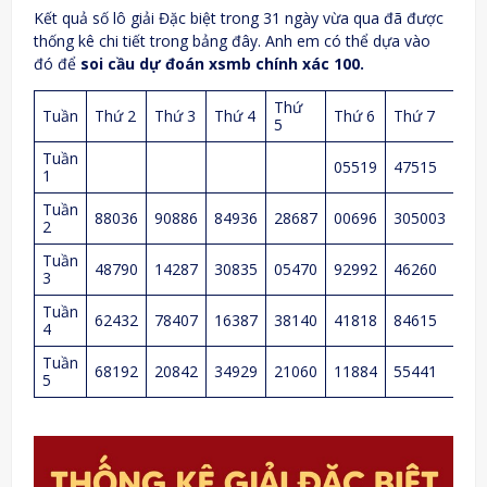
Kết quả số lô giải Đặc biệt trong 31 ngày vừa qua đã được
thống kê chi tiết trong bảng đây. Anh em có thể dựa vào
đó để
soi cầu dự đoán xsmb chính xác 100.
Thứ
Tuần
Thứ 2
Thứ 3
Thứ 4
Thứ 6
Thứ 7
CN
5
Tuần
05519
47515
91
1
Tuần
88036
90886
84936
28687
00696
305003
65
2
Tuần
48790
14287
30835
05470
92992
46260
41
3
Tuần
62432
78407
16387
38140
41818
84615
69
4
Tuần
68192
20842
34929
21060
11884
55441
5