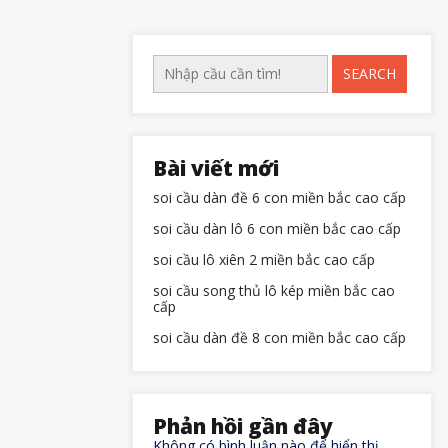
SEARCH
Bài viết mới
soi cầu dàn đề 6 con miền bắc cao cấp
soi cầu dàn lô 6 con miền bắc cao cấp
soi cầu lô xiên 2 miền bắc cao cấp
soi cầu song thủ lô kép miền bắc cao
cấp
soi cầu dàn đề 8 con miền bắc cao cấp
Phản hồi gần đây
Không có bình luận nào để hiển thị.