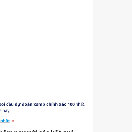
soi cầu dự đoán xsmb chính xác 100
nhất.
ề này.
 nhất
«