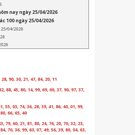
6
 hôm nay ngày 25/04/2026
ác 100 ngày 25/04/2026
 25/04/2026
026
/2026
 28, 90, 30, 21, 47, 84, 20, 11
82, 88, 45, 80, 14, 99, 69, 00, 37, 90, 97, 37,
1, 55, 03, 74, 36, 28, 39, 41, 86, 40, 01, 99,
 80, 66, 65, 40
83, 79, 60, 21, 81, 80, 24, 76, 20, 70, 32, 23,
 84, 70, 36, 99, 63, 07, 49, 56, 39, 80, 04, 63,