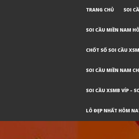
Skip
to
TRANG CHỦ
SOI C
content
SOI CẦU MIỀN NAM H
CHỐT SỐ SOI CẦU XS
SOI CẦU MIỀN NAM CH
SOI CẦU XSMB VÍP – S
LÔ ĐẸP NHẤT HÔM NA