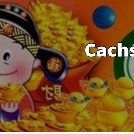
C
a
c
h