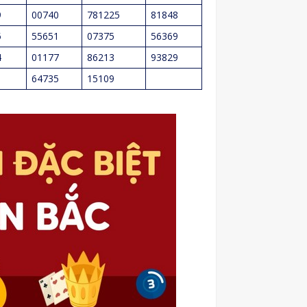
9
00740
781225
81848
5
55651
07375
56369
4
01177
86213
93829
1
64735
15109