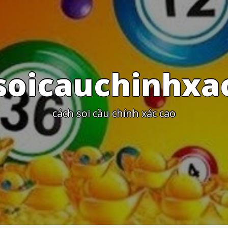
s
o
i
c
a
u
c
h
i
n
h
x
a
c
á
c
h
s
o
i
c
ầ
u
c
h
í
n
h
x
á
c
c
a
o