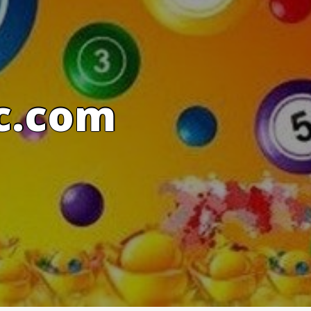
c
.
c
o
m