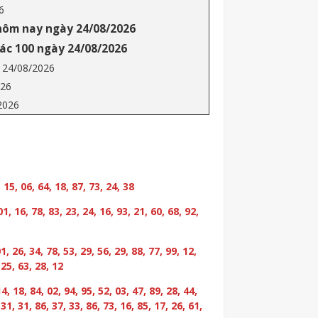
6
 hôm nay ngày 24/08/2026
ác 100 ngày 24/08/2026
 24/08/2026
026
/2026
 15, 06, 64, 18, 87, 73, 24, 38
01, 16, 78, 83, 23, 24, 16, 93, 21, 60, 68, 92,
1, 26, 34, 78, 53, 29, 56, 29, 88, 77, 99, 12,
 25, 63, 28, 12
14, 18, 84, 02, 94, 95, 52, 03, 47, 89, 28, 44,
 31, 31, 86, 37, 33, 86, 73, 16, 85, 17, 26, 61,