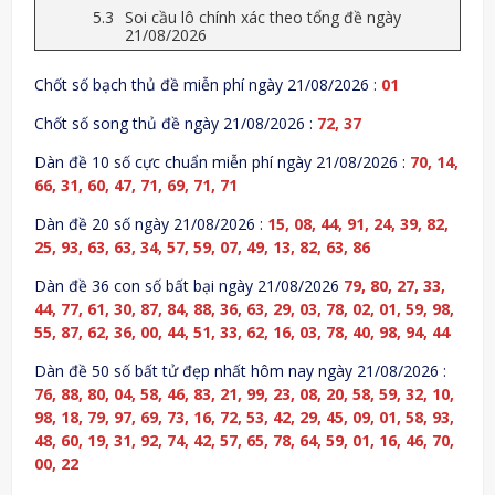
Soi cầu lô chính xác theo tổng đề ngày
21/08/2026
Chốt số bạch thủ đề miễn phí ngày 21/08/2026 :
01
Chốt số song thủ đề ngày 21/08/2026 :
72, 37
Dàn đề 10 số cực chuẩn miễn phí ngày 21/08/2026 :
70, 14,
66, 31, 60, 47, 71, 69, 71, 71
Dàn đề 20 số ngày 21/08/2026 :
15, 08, 44, 91, 24, 39, 82,
25, 93, 63, 63, 34, 57, 59, 07, 49, 13, 82, 63, 86
Dàn đề 36 con số bất bại ngày 21/08/2026
79, 80, 27, 33,
44, 77, 61, 30, 87, 84, 88, 36, 63, 29, 03, 78, 02, 01, 59, 98,
55, 87, 62, 36, 00, 44, 51, 33, 62, 16, 03, 78, 40, 98, 94, 44
Dàn đề 50 số bất tử đẹp nhất hôm nay ngày 21/08/2026 :
76, 88, 80, 04, 58, 46, 83, 21, 99, 23, 08, 20, 58, 59, 32, 10,
98, 18, 79, 97, 69, 73, 16, 72, 53, 42, 29, 45, 09, 01, 58, 93,
48, 60, 19, 31, 92, 74, 42, 57, 65, 78, 64, 59, 01, 16, 46, 70,
00, 22