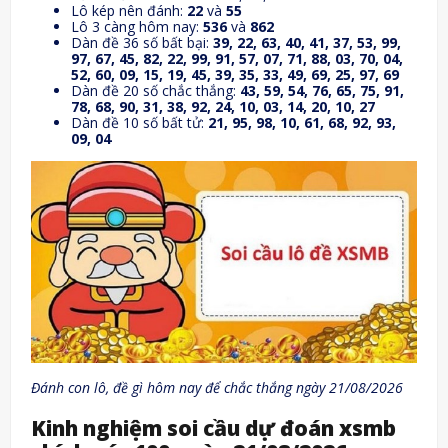
Lô kép nên đánh:
22
và
55
Lô 3 càng hôm nay:
536
và
862
Dàn đề 36 số bất bại:
39, 22, 63, 40, 41, 37, 53, 99,
97, 67, 45, 82, 22, 99, 91, 57, 07, 71, 88, 03, 70, 04,
52, 60, 09, 15, 19, 45, 39, 35, 33, 49, 69, 25, 97, 69
Dàn đề 20 số chắc thắng:
43, 59, 54, 76, 65, 75, 91,
78, 68, 90, 31, 38, 92, 24, 10, 03, 14, 20, 10, 27
Dàn đề 10 số bất tử:
21, 95, 98, 10, 61, 68, 92, 93,
09, 04
Đánh con lô, đề gì hôm nay để chắc thắng ngày 21/08/2026
Kinh nghiệm soi cầu dự đoán xsmb