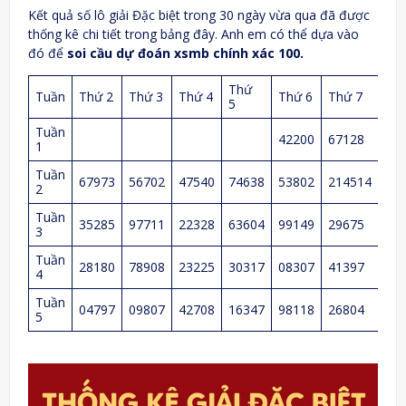
Kết quả số lô giải Đặc biệt trong 30 ngày vừa qua đã được
thống kê chi tiết trong bảng đây. Anh em có thể dựa vào
đó để
soi cầu dự đoán xsmb chính xác 100.
Thứ
Tuần
Thứ 2
Thứ 3
Thứ 4
Thứ 6
Thứ 7
CN
5
Tuần
42200
67128
36
1
Tuần
67973
56702
47540
74638
53802
214514
01
2
Tuần
35285
97711
22328
63604
99149
29675
77
3
Tuần
28180
78908
23225
30317
08307
41397
65
4
Tuần
04797
09807
42708
16347
98118
26804
5