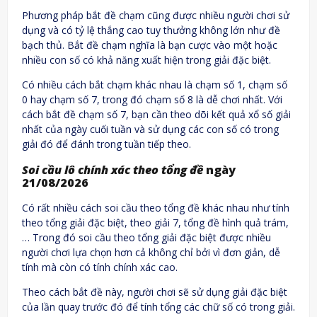
Phương pháp bắt đề chạm cũng được nhiều người chơi sử
dụng và có tỷ lệ thắng cao tuy thưởng không lớn như đề
bạch thủ. Bắt đề chạm nghĩa là bạn cược vào một hoặc
nhiều con số có khả năng xuất hiện trong giải đặc biệt.
Có nhiều cách bắt chạm khác nhau là chạm số 1, chạm số
0 hay chạm số 7, trong đó chạm số 8 là dễ chơi nhất. Với
cách bắt đề chạm số 7, bạn cần theo dõi kết quả xổ số giải
nhất của ngày cuối tuần và sử dụng các con số có trong
giải đó để đánh trong tuần tiếp theo.
Soi cầu lô chính xác theo tổng đề
ngày
21/08/2026
Có rất nhiều cách soi cầu theo tổng đề khác nhau như tính
theo tổng giải đặc biệt, theo giải 7, tổng đề hình quả trám,
… Trong đó soi cầu theo tổng giải đặc biệt được nhiều
người chơi lựa chọn hơn cả không chỉ bởi vì đơn giản, dễ
tính mà còn có tính chính xác cao.
Theo cách bắt đề này, người chơi sẽ sử dụng giải đặc biệt
của lần quay trước đó để tính tổng các chữ số có trong giải.