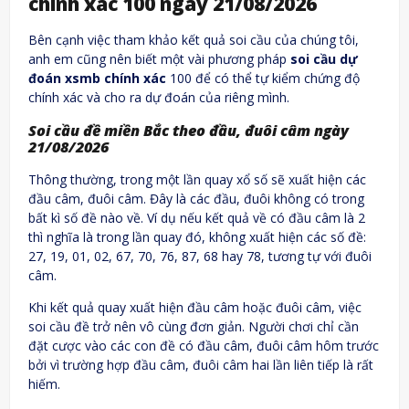
chính xác 100 ngày 21/08/2026
Bên cạnh việc tham khảo kết quả soi cầu của chúng tôi,
anh em cũng nên biết một vài phương pháp
soi cầu dự
đoán xsmb chính xác
100 để có thể tự kiểm chứng độ
chính xác và cho ra dự đoán của riêng mình.
Soi cầu đề miền Bắc theo đầu, đuôi câm ngày
21/08/2026
Thông thường, trong một lần quay xổ số sẽ xuất hiện các
đầu câm, đuôi câm. Đây là các đầu, đuôi không có trong
bất kì số đề nào về. Ví dụ nếu kết quả về có đầu câm là 2
thì nghĩa là trong lần quay đó, không xuất hiện các số đề:
27, 19, 01, 02, 67, 70, 76, 87, 68 hay 78, tương tự với đuôi
câm.
Khi kết quả quay xuất hiện đầu câm hoặc đuôi câm, việc
soi cầu đề trở nên vô cùng đơn giản. Người chơi chỉ cần
đặt cược vào các con đề có đầu câm, đuôi câm hôm trước
bởi vì trường hợp đầu câm, đuôi câm hai lần liên tiếp là rất
hiếm.