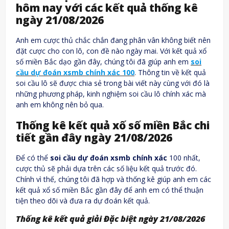
hôm nay với các kết quả thống kê
ngày 21/08/2026
Anh em cược thủ chắc chắn đang phân vân không biết nên
đặt cược cho con lô, con đề nào ngày mai. Với kết quả xổ
số miền Bắc dạo gần đây, chúng tôi đã giúp anh em
soi
cầu dự đoán xsmb chính xác 100
. Thông tin về kết quả
soi cầu lô sẽ được chia sẻ trong bài viết này cùng với đó là
những phương pháp, kinh nghiệm soi cầu lô chính xác mà
anh em không nên bỏ qua.
Thống kê kết quả xố số miền Bắc chi
tiết gần đây ngày 21/08/2026
Để có thể
soi cầu dự đoán xsmb chính xác
100 nhất,
cược thủ sẽ phải dựa trên các số liệu kết quả trước đó.
Chính vì thế, chúng tôi đã hợp và thống kê giúp anh em các
kết quả xổ số miền Bắc gần đây để anh em có thể thuận
tiện theo dõi và đưa ra dự đoán kết quả.
Thống kê kết quả giải Đặc biệt ngày 21/08/2026