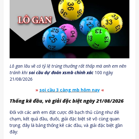
Lô gan lâu về có tỷ lệ trúng thưởng rất thấp mà anh em nên
tránh khi
soi cầu dự đoán xsmb chính xác
100 ngày
21/08/2026
»
soi cầu 3 càng mb hôm nay
«
Thống kê đầu, và giải đặc biệt
ngày 21/08/2026
Đối với các anh em đặt cược đề bạch thủ cũng như đề
chạm, kết quả đầu, đuôi, giải đặc biệt sẽ vô cùng quan
trọng. đây là bảng thống kê các đầu, và giải đặc biệt gần
đây: