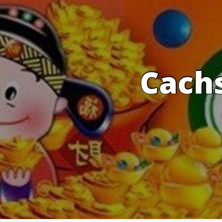
C
a
c
h