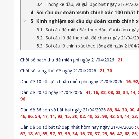
Thống kê đầu, và giải đặc biệt ngày 21/04/202
Soi cầu dự đoán xsmb chính xác 100 nhất
Kinh nghiệm soi cầu dự đoán xsmb chính x
Soi cầu đề miền Bắc theo đầu, đuôi câm ngày
Soi cầu lô đề theo bắt đề chạm ngày 21/04/2
Soi cầu lô chính xác theo tổng đề ngày 21/04
Chốt số bạch thủ đề miễn phí ngày 21/04/2026 :
21
Chốt số song thủ đề ngày 21/04/2026 :
21, 30
Dàn đề 10 số cực chuẩn miễn phí ngày 21/04/2026 :
16, 92,
Dàn đề 20 số ngày 21/04/2026 :
41, 16, 32, 08, 03, 34, 14, 
96
Dàn đề 36 con số bất bại ngày 21/04/2026
89, 84, 30, 00, 4
46, 86, 54, 17, 11, 93, 15, 30, 02, 49, 53, 99, 42, 54, 14, 23,
Dàn đề 50 số bất tử đẹp nhất hôm nay ngày 21/04/2026 :
67, 18, 61, 55, 57, 97, 99, 34, 16, 70, 37, 29, 96, 47, 68, 85,