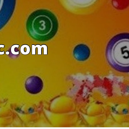
c
.
c
o
m