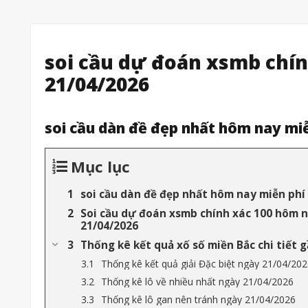
soi cầu dự đoán xsmb chính
21/04/2026
soi cầu dàn đề đẹp nhất hôm nay mi
Mục lục
soi cầu dàn đề đẹp nhất hôm nay miễn phí
Soi cầu dự đoán xsmb chính xác 100 hôm n
21/04/2026
Thống kê kết quả xố số miền Bắc chi tiết 
Thống kê kết quả giải Đặc biệt ngày 21/04/20
Thống kê lô về nhiều nhất ngày 21/04/2026
Thống kê lô gan nên tránh ngày 21/04/2026