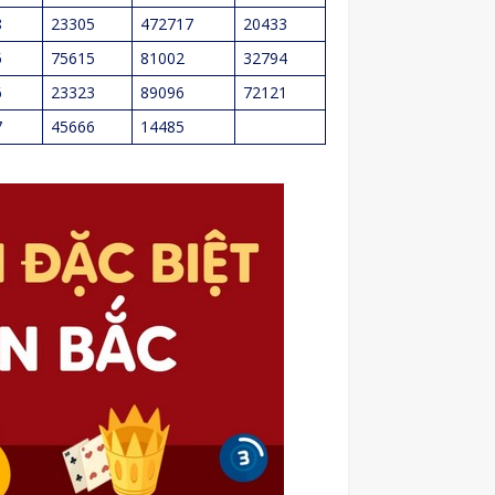
8
23305
472717
20433
5
75615
81002
32794
6
23323
89096
72121
7
45666
14485