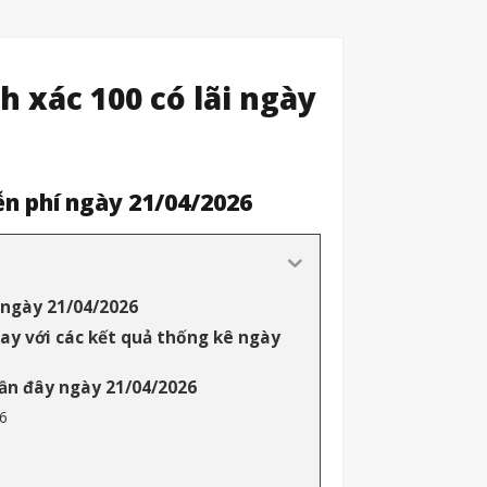
 xác 100 có lãi ngày
ễn phí ngày 21/04/2026
 ngày 21/04/2026
ay với các kết quả thống kê ngày
gần đây ngày 21/04/2026
26