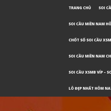
Skip
to
TRANG CHỦ
SOI C
content
SOI CẦU MIỀN NAM H
CHỐT SỐ SOI CẦU XS
SOI CẦU MIỀN NAM CH
SOI CẦU XSMB VÍP – S
LÔ ĐẸP NHẤT HÔM NA