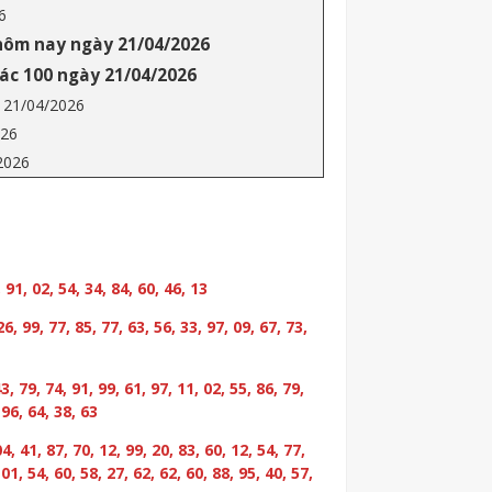
6
 hôm nay ngày 21/04/2026
ác 100 ngày 21/04/2026
 21/04/2026
026
/2026
 91, 02, 54, 34, 84, 60, 46, 13
26, 99, 77, 85, 77, 63, 56, 33, 97, 09, 67, 73,
3, 79, 74, 91, 99, 61, 97, 11, 02, 55, 86, 79,
 96, 64, 38, 63
04, 41, 87, 70, 12, 99, 20, 83, 60, 12, 54, 77,
 01, 54, 60, 58, 27, 62, 62, 60, 88, 95, 40, 57,