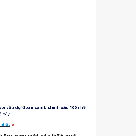
soi cầu dự đoán xsmb chính xác 100
nhất.
ề này.
 nhất
«