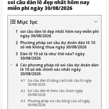
soi cầu dàn lô đẹp nhất hôm nay
miễn phí ngày 30/08/2026
Mục lục
soi cầu dàn lô đẹp nhất hôm nay miễn phí
ngày 30/08/2026
Phương pháp soi cầu dự đoán dàn lô 10
số mb không thua ngày 30/08/2026
Dàn lô 10 số là như thế nào? ngày
30/08/2026
Các phương pháp về soi cầu dự đoán dàn
lô 10 số mb chính xác nhất ngày
30/08/2026
Soi cầu dàn lô bằng cách bắt cầu lô ngày
30/08/2026
Soi cầu dàn lô theo cầu chạm ngày
30/08/2026
Phương pháp soi cầu bóng của số ngày
30/08/2026