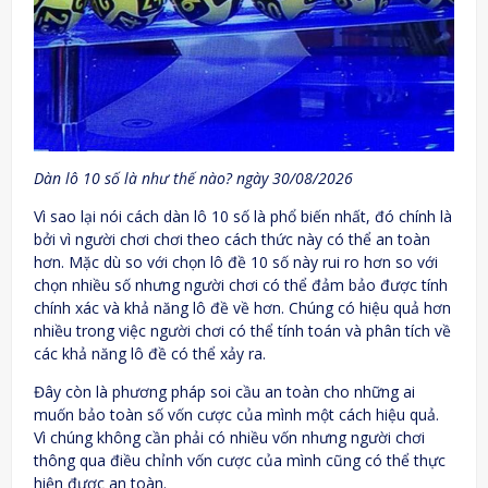
Dàn lô 10 số là như thế nào? ngày 30/08/2026
Vì sao lại nói cách dàn lô 10 số là phổ biến nhất, đó chính là
bởi vì người chơi chơi theo cách thức này có thể an toàn
hơn. Mặc dù so với chọn lô đề 10 số này rui ro hơn so với
chọn nhiều số nhưng người chơi có thể đảm bảo được tính
chính xác và khả năng lô đề về hơn. Chúng có hiệu quả hơn
nhiều trong việc người chơi có thể tính toán và phân tích về
các khả năng lô đề có thể xảy ra.
Đây còn là phương pháp soi cầu an toàn cho những ai
muốn bảo toàn số vốn cược của mình một cách hiệu quả.
Vì chúng không cần phải có nhiều vốn nhưng người chơi
thông qua điều chỉnh vốn cược của mình cũng có thể thực
hiện được an toàn.