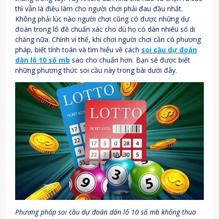
thì vẫn là điều làm cho người chơi phải đau đầu nhất.
Không phải lúc nào người chơi cũng có được những dự
đoán trong lô đề chuẩn xác cho dù họ có dàn nhiêu số di
chăng nữa. Chính vì thế, khi chơi người chơi cần có phương
pháp, biết tính toán và tìm hiểu về cách
soi cầu dự đoán
dàn lô 10 số mb
sao cho chuẩn hơn. Bạn sẽ được biết
những phương thức soi cầu này trong bài dưới đây.
Phương pháp soi cầu dự đoán dàn lô 10 số mb không thua