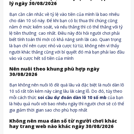
lý ngày 30/08/2026
Bạn cần cân nhắc về tỷ lệ vào tiền của mình là bao nhiêu
cho dàn 10 số này. Để khi bạn có bị thua thì chúng cũng
nằm ở mức kiểm soát, và nếu thắng thì có thể thắng vối tỷ
lệ tiền thưởng cao nhất. Điều này đòi hỏi người chơi phải
biết tính toán thì mới có khả năng sinh lãi cao. Quan trọng
là bạn chỉ nên cược nhỏ và cược từ từ, không nên vì thấy
người khác thắng cũng với bí quyết đó mà bạn phải lao đầu
vào và cược hết số tiền của mình
Nên nuôi theo khung phù hợp ngày
30/08/2026
Bạn không nên nuôi lô đề quá lâu và đặc biệt là nuôi dàn lô
10 số rất tốn kém này càng lâu lãi càng lỗ. Do đó, tùy theo
mỗi cách thức
soi cầu dự đoán dàn lô 10 số mb
của bạn
là hiệu quả nuôi với bao nhiêu ngày thì người chơi sẽ có thể
gia giảm thời gian sao cho phù hợp nhất
Không nên mua dàn số từ người chơi khác
hay trang web nào khác ngày 30/08/2026