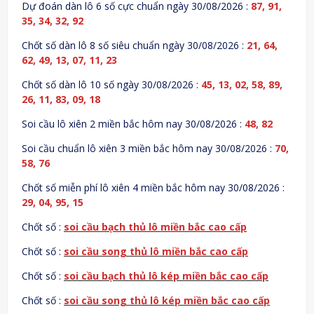
Dự đoán dàn lô 6 số cực chuẩn ngày 30/08/2026 :
87, 91,
35, 34, 32, 92
Chốt số dàn lô 8 số siêu chuẩn ngày 30/08/2026 :
21, 64,
62, 49, 13, 07, 11, 23
Chốt số dàn lô 10 số ngày 30/08/2026 :
45, 13, 02, 58, 89,
26, 11, 83, 09, 18
Soi cầu lô xiên 2 miền bắc hôm nay 30/08/2026 :
48, 82
Soi cầu chuẩn lô xiên 3 miền bắc hôm nay 30/08/2026 :
70,
58, 76
Chốt số miễn phí lô xiên 4 miền bắc hôm nay 30/08/2026 :
29, 04, 95, 15
Chốt số :
soi cầu bạch thủ lô miền bắc cao cấp
Chốt số :
soi cầu song thủ lô miền bắc cao cấp
Chốt số :
soi cầu bạch thủ lô kép miền bắc cao cấp
Chốt số :
soi cầu song thủ lô kép miền bắc cao cấp