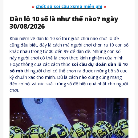
»
chốt số soi cầu xsmb miễn phí
«
Dàn lô 10 số là như thế nào? ngày
30/08/2026
Khái niệm về dàn lô 10 số thì người chơi nào chơi lô đề
cũng đều biết, đây là cách mà người chơi chọn ra 10 con số
khác nhau trong từ 00 đến 99 để dàn đề. Những con số
này người chơi có thể là chọn theo kinh nghiệm của mình.
Hoặc thông qua các cách thức
soi cầu dự đoán dàn lô 10
số mb
thì người chơi có thể chọn ra được những bộ số cực
kỳ chuẩn xác cho mình. Dù là cách nào cũng cũng mang
đến cơ hội và xác suất trúng số đề hiệu quả nhất cho người
chơi.