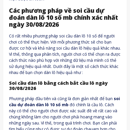
Các phương pháp về soi cầu dự
đoán dàn lô 10 số mb chính xác nhất
ngày 30/08/2026
Có rất nhiều phương pháp soi cầu dàn lô 10 số để người
chơi có thể thực hiện. Với mỗi phương thức sẽ cho bạn
được cơ hội và khả năng soi cầu dàn lô hiệu quả khác nhau.
Vì thế, thông qua phân tích, người chơi có thể chọn ra được
cách thức nào phù hợp với những dữ liệu mà mình có thẻ
sử dụng hiệu quả nhất. Dưới đây là một số cách thức khác
nhau để bạn chọn dàn lô hiệu quả như :
Soi cầu dàn lô bằng cách bắt cầu lô ngày
30/08/2026
Phương pháp đầu tiên và cũng là đơn giản nhất để bạn
soi
cầu dự đoán dàn lô 10 số mb
đó chính là cầu lô. Cách
này có thể cho người chơi được xác suất đề về rất cao và
chúng không làm cho người chơi phải hoang mang vào
những ngày sau. Vì thế, trong quá trình chơi. Bạn cần phải
tìm hiểu cũng như có được sự dự đoán chauarn hơn cho