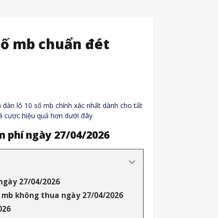
 số mb chuẩn đét
 dàn lô 10 số mb chính xác nhất dành cho tất
cá cược hiệu quả hơn dưới đây
n phí ngày 27/04/2026
 ngày 27/04/2026
ố mb không thua ngày 27/04/2026
026