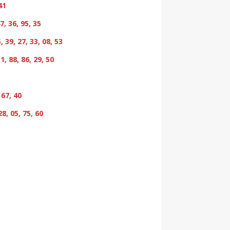
41
7, 36, 95, 35
, 39, 27, 33, 08, 53
51, 88, 86, 29, 50
 67, 40
28, 05, 75, 60