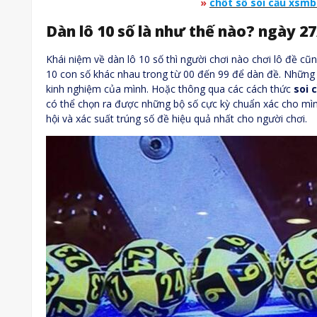
»
chốt số soi cầu xsmb
Dàn lô 10 số là như thế nào? ngày 2
Khái niệm về dàn lô 10 số thì người chơi nào chơi lô đề cũ
10 con số khác nhau trong từ 00 đến 99 để dàn đề. Những 
kinh nghiệm của mình. Hoặc thông qua các cách thức
soi 
có thể chọn ra được những bộ số cực kỳ chuẩn xác cho mì
hội và xác suất trúng số đề hiệu quả nhất cho người chơi.