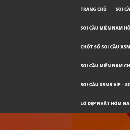
Skip
to
TRANG CHỦ
SOI C
content
SOI CẦU MIỀN NAM H
CHỐT SỐ SOI CẦU XS
SOI CẦU MIỀN NAM CH
SOI CẦU XSMB VÍP – S
LÔ ĐẸP NHẤT HÔM NA