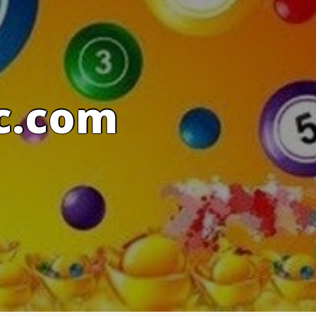
c
.
c
o
m