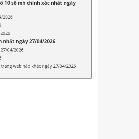
ô 10 số mb chính xác nhất ngày
04/2026
6
/2026
ẩn nhất ngày 27/04/2026
y 27/04/2026
6
 trang web nào khác ngày 27/04/2026