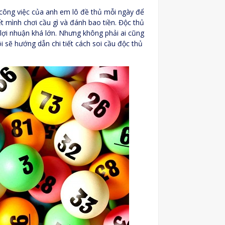
công việc của anh em lô đề thủ mỗi ngày để
t mình chơi cầu gì và đánh bao tiền. Độc thủ
lợi nhuận khá lớn. Nhưng không phải ai cũng
ôi sẽ hướng dẫn chi tiết cách soi cầu độc thủ