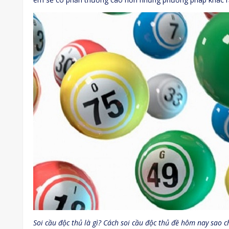
Soi cầu độc thủ là gì? Cách soi cầu độc thủ đề hôm nay sao