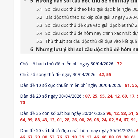
Hướng dẫn soi cầu độc thủ đề hôm nay chí
Soi cầu độc thủ theo kép giải đặc biệt ngày 3
Bắt độc thủ theo số kép của giải 3 ngày 30/0
Soi cầu độc thủ đề dựa vào giải đặc biệt thứ 
Soi cầu độc thủ de hôm nay chính xác nhất dự
Thủ thuật soi cầu độc thủ đề dựa vào kết qu
Những lưu ý khi soi cầu độc thủ đề hôm n
Chốt số bạch thủ đề miễn phí ngày 30/04/2026 :
72
Chốt số song thủ đề ngày 30/04/2026 :
42, 55
Dàn đề 10 số cực chuẩn miễn phí ngày 30/04/2026 :
81, 55,
Dàn đề 20 số ngày 30/04/2026 :
87, 25, 95, 24, 12, 69, 17, 
70
Dàn đề 36 con số bất bại ngày 30/04/2026
96, 12, 83, 51, 5
64, 99, 88, 43, 13, 01, 28, 26, 00, 26, 08, 24, 02, 54, 67, 91,
Dàn đề 50 số bất tử đẹp nhất hôm nay ngày 30/04/2026 :
46, 67, 29, 00, 53, 76, 67, 18, 39, 13, 46, 46, 88, 89, 98, 61,