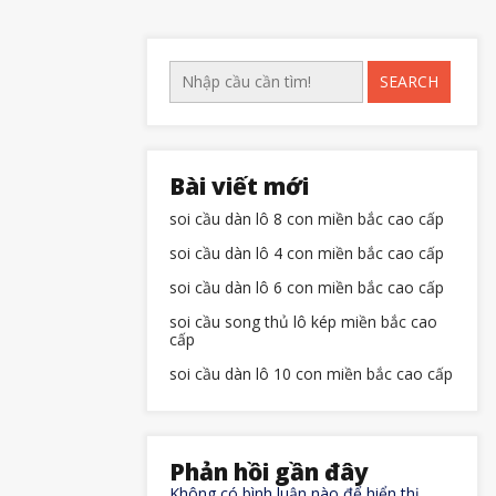
SEARCH
Bài viết mới
soi cầu dàn lô 8 con miền bắc cao cấp
soi cầu dàn lô 4 con miền bắc cao cấp
soi cầu dàn lô 6 con miền bắc cao cấp
soi cầu song thủ lô kép miền bắc cao
cấp
soi cầu dàn lô 10 con miền bắc cao cấp
Phản hồi gần đây
Không có bình luận nào để hiển thị.