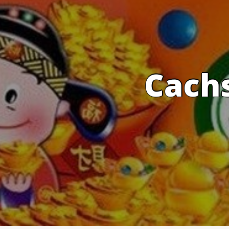
C
a
c
h