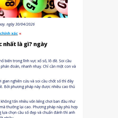
nay. ngày 30/04/2026
 chính xác
«
 nhất là gì? ngày
 biến trong lĩnh vực xổ số, lô đề. Soi cầu
g phán đoán, nhanh nhạy. Chỉ cần một con và
gian nghiên cứu và soi cầu chốt số thì đây
ất. Bởi phương pháp này được nhiều cao thủ
 không tốn nhiều vốn liếng chơi ban đầu như
t mà thưởng lại cao. Phương pháp này phù hợp
ng lựa chọn cầu số đẹp và chuẩn đánh thì anh
t nhiều.