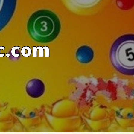
c
.
c
o
m