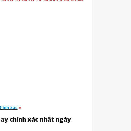
chính xác
«
ay chính xác nhất ngày