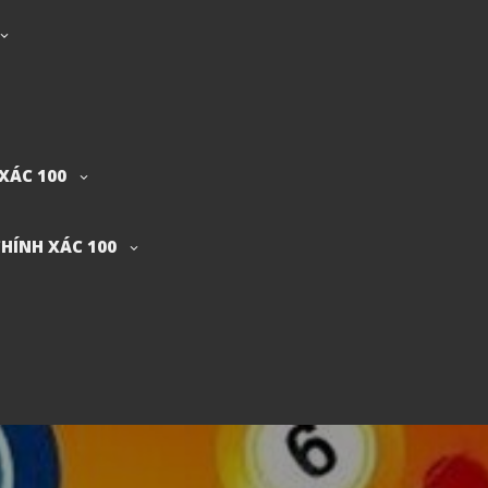
XÁC 100
HÍNH XÁC 100