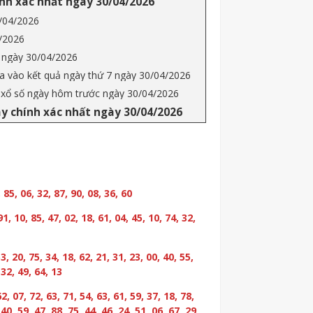
nh xác nhất ngày 30/04/2026
0/04/2026
4/2026
2 ngày 30/04/2026
a vào kết quả ngày thứ 7 ngày 30/04/2026
ả xổ số ngày hôm trước ngày 30/04/2026
ay chính xác nhất ngày 30/04/2026
 85, 06, 32, 87, 90, 08, 36, 60
91, 10, 85, 47, 02, 18, 61, 04, 45, 10, 74, 32,
3, 20, 75, 34, 18, 62, 21, 31, 23, 00, 40, 55,
 32, 49, 64, 13
62, 07, 72, 63, 71, 54, 63, 61, 59, 37, 18, 78,
 40, 59, 47, 88, 75, 44, 46, 24, 51, 06, 67, 29,