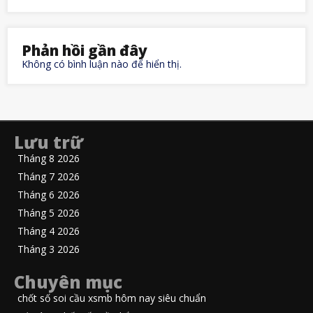
Phản hồi gần đây
Không có bình luận nào để hiển thị.
Lưu trữ
Tháng 8 2026
Tháng 7 2026
Tháng 6 2026
Tháng 5 2026
Tháng 4 2026
Tháng 3 2026
Chuyên mục
chốt số soi cầu xsmb hôm nay siêu chuẩn