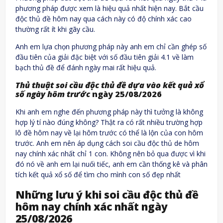
phương pháp được xem là hiệu quả nhất hiện nay. Bắt cầu
độc thủ đề hôm nay qua cách này có độ chính xác cao
thường rất ít khi gãy cầu.
Anh em lựa chọn phương pháp này anh em chỉ cần ghép số
đầu tiên của giải đặc biệt với số đầu tiên giải 4.1 về làm
bạch thủ đề để đánh ngày mai rất hiệu quả.
Thủ thuật soi cầu độc thủ đề dựa vào kết quả xổ
số ngày hôm trước
ngày 25/08/2026
Khi anh em nghe đến phương pháp này thì tưởng là không
hợp lý tí nào đúng không? Thật ra có rất nhiều trường hợp
lô đề hôm nay về lại hôm trước có thể là lộn của con hôm
trước. Anh em nên áp dụng cách soi cầu độc thủ de hôm
nay chính xác nhất chỉ 1 con. Không nên bỏ qua được vì khi
đó nó về anh em lại nuối tiếc, anh em cần thống kê và phân
tích kết quả xổ số để tìm cho mình con số đẹp nhất
Những lưu ý khi soi cầu độc thủ đề
hôm nay chính xác nhất ngày
25/08/2026