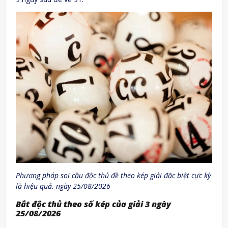
Phương pháp soi cầu độc thủ đề theo kép giải đặc biệt cực kỳ
là hiệu quả. ngày 25/08/2026
Bắt độc thủ theo số kép của giải 3
ngày
25/08/2026