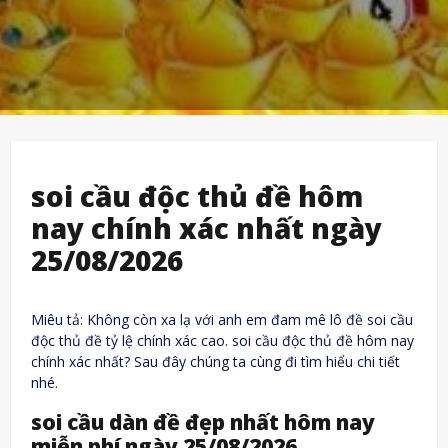
soi cầu độc thủ đề hôm
nay chính xác nhất ngày
25/08/2026
Miêu tả: Không còn xa lạ với anh em đam mê lô đề soi cầu
độc thủ đề tỷ lệ chính xác cao. soi cầu độc thủ đề hôm nay
chính xác nhất? Sau đây chúng ta cùng đi tìm hiểu chi tiết
nhé.
soi cầu dàn đề đẹp nhất hôm nay
miễn phí ngày 25/08/2026