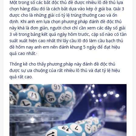
Một trong số các bắt độc thủ đề được nhiều lô đề thủ lựa
chọn hàng đầu đó là cách bắt dựa vào kép ở giải ba. Giải 3
được cho là những giải có tỷ lệ trúng thưởng cao và ổn
định. Khi anh em lựa chọn phương pháp đánh đề độc thủ
này khá là đơn giản, người chơi chỉ cần xem các dãy số giải
3 về trong bảng kết quả ngày hôm trước, cặp số nào có tần
suất xuất hiện cao nhất thì lấy cầu lô đó làm cầu bạch thủ
đề hôm nay anh em nên đánh khung 5 ngày để đạt hiệu
quả cao nhất.·
Thống kê cho thấy phương pháp này đánh đề độc thủ
được sự ưa chuộng của rất nhiều lô thủ và đạt tỷ lệ hiệu
quả rất cao.