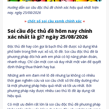
Hướng dẫn soi cầu độc thủ đề chính xác hiệu quả nhất hiện
nay. ngày 25/08/2026
»
chốt số soi cầu xsmb chính xác
«
Soi cầu độc thủ đề hôm nay chính
xác nhất là gì? ngày 25/08/2026
Độc thủ đề hay còn gọi là bạch thủ đề được sử dụng khá
phổ biến trong lĩnh vực xổ số, lô đề. Soi cầu độc thủ đề là
phương pháp đòi hỏi anh em phải có kỹ năng phán đoán,
nhanh nhạy. Chỉ cần một con và duy nhất một ván để quyết
định thắng thua thành hay bại.
Những anh em đam mê lô đề nhưng lại không có nhiều
thời gian nghiên cứu và soi cầu chốt số thì đây dường như
là một phương pháp hiệu quả nhất và tối ưu nhất. Bởi
phương pháp này được nhiều cao thủ lô đề áp dụng rất
hiệu quả.
Có một ưu điểm rất lớn là soi cầu độc thủ đề phương pháp