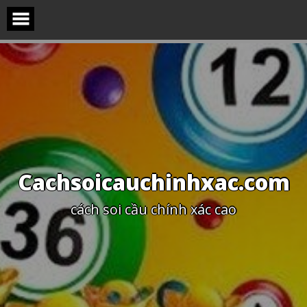
Skip
to
content
C
a
c
h
s
o
i
c
a
u
c
h
i
n
h
x
a
c
.
c
o
m
c
á
c
h
s
o
i
c
ầ
u
c
h
í
n
h
x
á
c
c
a
o