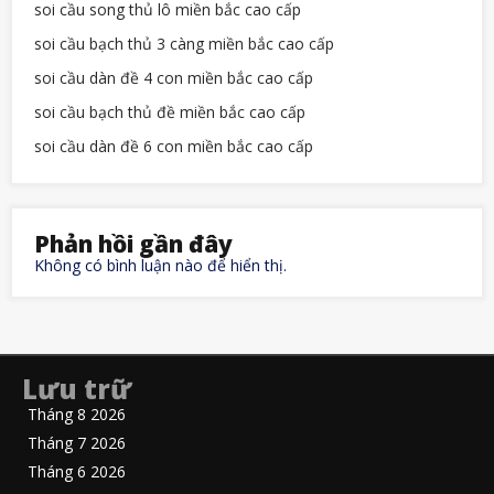
soi cầu song thủ lô miền bắc cao cấp
soi cầu bạch thủ 3 càng miền bắc cao cấp
soi cầu dàn đề 4 con miền bắc cao cấp
soi cầu bạch thủ đề miền bắc cao cấp
soi cầu dàn đề 6 con miền bắc cao cấp
Phản hồi gần đây
Không có bình luận nào để hiển thị.
Lưu trữ
Tháng 8 2026
Tháng 7 2026
Tháng 6 2026