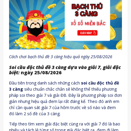
Cách chơi bạch thủ đề 3 càng hiệu quả ngày 25/08/2026
Soi cầu độc thủ đề 3 càng dựa vào giải 7, giải đặc
biệt:
ngày 25/08/2026
Đầu tiên trong danh sách những cách
soi cầu độc thủ đề
3 càng
siêu chuẩn chắc chắn sẽ không thể thiếu phương
pháp soi theo giải 7 và giải ĐB. Đây là phương pháp soi đơn
giản nhưng hiệu quả đem lại rất đáng kể. Theo đó anh em
chỉ cần quan sát giải 7 của hôm trước về số nào và đem
đó làm 2 số đề của 3 càng.
Tiếp theo tìm xem giải đặc biệt cùng ra với giải 7 đó là bao
nhiêu và tách lẻ từng số trong giải đặc biệt ra, đem đi làm