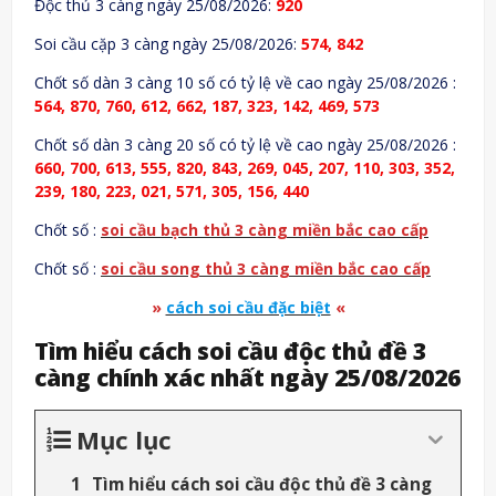
Độc thủ 3 càng ngày 25/08/2026:
920
Soi cầu cặp 3 càng ngày 25/08/2026:
574, 842
Chốt số dàn 3 càng 10 số có tỷ lệ về cao ngày 25/08/2026 :
564, 870, 760, 612, 662, 187, 323, 142, 469, 573
Chốt số dàn 3 càng 20 số có tỷ lệ về cao ngày 25/08/2026 :
660, 700, 613, 555, 820, 843, 269, 045, 207, 110, 303, 352,
239, 180, 223, 021, 571, 305, 156, 440
Chốt số :
soi cầu bạch thủ 3 càng miền bắc cao cấp
Chốt số :
soi cầu song thủ 3 càng miền bắc cao cấp
»
cách soi cầu đặc biệt
«
Tìm hiểu cách soi cầu độc thủ đề 3
càng chính xác nhất ngày 25/08/2026
Mục lục
Tìm hiểu cách soi cầu độc thủ đề 3 càng