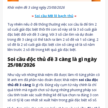
Khái niệm đề 3 càng ngày 25/08/2026
»
Soi cầu MB lô bạch thủ
«
Tuy nhiên nếu ở đề thông thường việc soi cầu là để tìm 2
số cuối giải đặc biệt thôi thì con số này sẽ là 3 số cuối giải
đặc biệt đối với đề 3 càng. Với 3 số cần tìm và dự đoán
trong đề 3 càng có thể tách ra làm 2 số đề và 1 số càng. 2
số đề là 2 số cuối giải đặc biệt còn số càng sẽ là số nằm
liền trước 2 số đề trong kết quả gải đặc biệt.
Soi cầu độc thủ đề 3 càng là gì ngày
25/08/2026
Như vậy với những khái niệm đã được làm rõ từng phần có
lẽ anh em đã phần nào đoán được khái niệm
soi cầu độc
thủ đề 3 càng
là gì rồi. Đúng vậy cụm từ này chính là chỉ
quá trình mà người chơi sử dụng những phương pháp soi
cầu tính toán xác suất thống kê để lựa chọn ra đúng 3 con
số có tỷ lệ cao nhất sẽ xuất hiện trong giải đặc biệt xổ số.