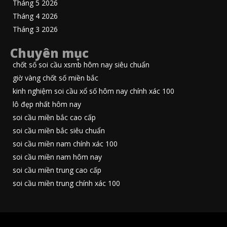
Tháng 5 2026
Tháng 4 2026
Tháng 3 2026
Chuyên mục
chốt số soi cầu xsmb hôm nay siêu chuẩn
giờ vàng chốt số miền bắc
kinh nghiệm soi cầu xổ số hôm nay chính xác 100
lô đẹp nhất hôm nay
soi cầu miền bắc cao cấp
soi cầu miền bắc siêu chuẩn
soi cầu miền nam chính xác 100
soi cầu miền nam hôm nay
soi cầu miền trung cao cấp
soi cầu miền trung chính xác 100