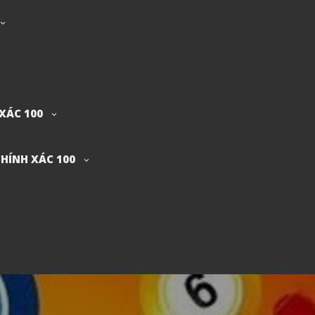
XÁC 100
HÍNH XÁC 100