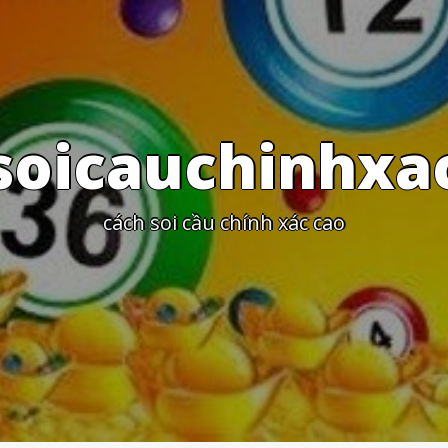
s
o
i
c
a
u
c
h
i
n
h
x
a
c
á
c
h
s
o
i
c
ầ
u
c
h
í
n
h
x
á
c
c
a
o