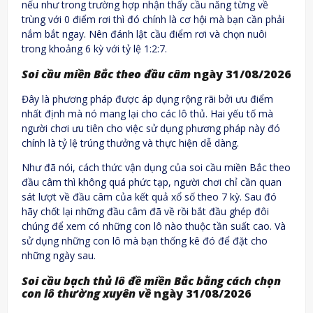
nếu như trong trường hợp nhận thấy cầu năng từng về
trùng với 0 điểm rơi thì đó chính là cơ hội mà bạn cần phải
nắm bắt ngay. Nên đánh lật cầu điểm rơi và chọn nuôi
trong khoảng 6 kỳ với tỷ lệ 1:2:7.
Soi cầu miền Bắc theo đầu câm
ngày 31/08/2026
Đây là phương pháp được áp dụng rộng rãi bởi ưu điểm
nhất định mà nó mang lại cho các lô thủ. Hai yếu tố mà
người chơi ưu tiên cho việc sử dụng phương pháp này đó
chính là tỷ lệ trúng thưởng và thực hiện dễ dàng.
Như đã nói, cách thức vận dụng của soi cầu miền Bắc theo
đầu câm thì không quá phức tạp, người chơi chỉ cần quan
sát lượt về đầu câm của kết quả xổ số theo 7 kỳ. Sau đó
hãy chốt lại những đầu câm đã về rồi bắt đầu ghép đôi
chúng để xem có những con lô nào thuộc tần suất cao. Và
sử dụng những con lô mà bạn thống kê đó để đặt cho
những ngày sau.
Soi cầu bạch thủ lô đề miền Bắc bằng cách chọn
con lô thường xuyên về
ngày 31/08/2026