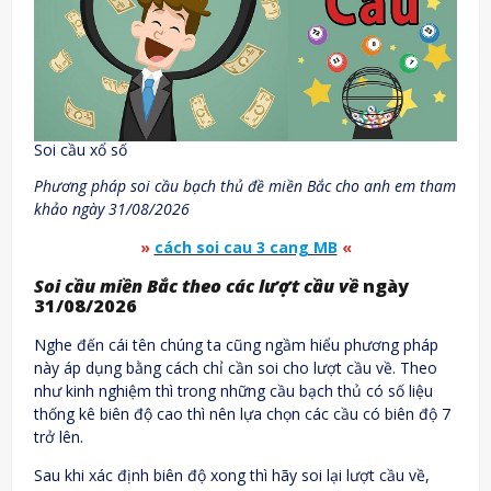
Soi cầu xổ số
Phương pháp soi cầu bạch thủ đề miền Bắc cho anh em tham
khảo ngày 31/08/2026
»
cách soi cau 3 cang MB
«
Soi cầu miền Bắc theo các lượt cầu về
ngày
31/08/2026
Nghe đến cái tên chúng ta cũng ngầm hiểu phương pháp
này áp dụng bằng cách chỉ cần soi cho lượt cầu về. Theo
như kinh nghiệm thì trong những cầu bạch thủ có số liệu
thống kê biên độ cao thì nên lựa chọn các cầu có biên độ 7
trở lên.
Sau khi xác định biên độ xong thì hãy soi lại lượt cầu về,