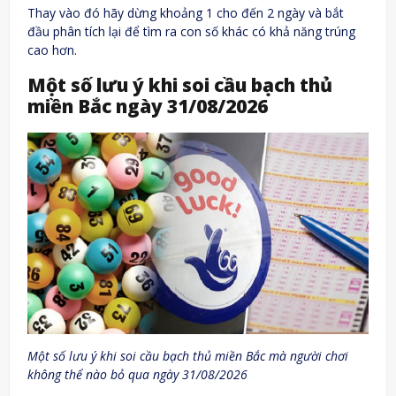
Thay vào đó hãy dừng khoảng 1 cho đến 2 ngày và bắt
đầu phân tích lại để tìm ra con số khác có khả năng trúng
cao hơn.
Một số lưu ý khi soi cầu bạch thủ
miền Bắc ngày 31/08/2026
Một số lưu ý khi soi cầu bạch thủ miền Bắc mà người chơi
không thể nào bỏ qua ngày 31/08/2026