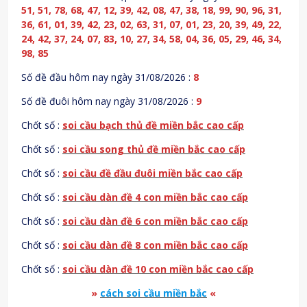
51, 51, 78, 68, 47, 12, 39, 42, 08, 47, 38, 18, 99, 90, 96, 31,
36, 61, 01, 39, 42, 23, 02, 63, 31, 07, 01, 23, 20, 39, 49, 22,
24, 42, 37, 24, 07, 83, 10, 27, 34, 58, 04, 36, 05, 29, 46, 34,
98, 85
Số đề đầu hôm nay ngày 31/08/2026 :
8
Số đề đuôi hôm nay ngày 31/08/2026 :
9
Chốt số :
soi cầu bạch thủ đề miền bắc cao cấp
Chốt số :
soi cầu song thủ đề miền bắc cao cấp
Chốt số :
soi cầu đề đầu đuôi miền bắc cao cấp
Chốt số :
soi cầu dàn đề 4 con miền bắc cao cấp
Chốt số :
soi cầu dàn đề 6 con miền bắc cao cấp
Chốt số :
soi cầu dàn đề 8 con miền bắc cao cấp
Chốt số :
soi cầu dàn đề 10 con miền bắc cao cấp
»
cách soi cầu miền bắc
«