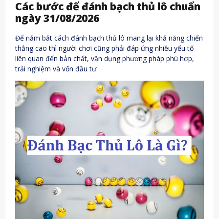
Các bước để đánh bạch thủ lô chuẩn
ngày 31/08/2026
Để nắm bắt cách đánh bạch thủ lô mang lại khả năng chiến
thắng cao thì người chơi cũng phải đáp ứng nhiều yếu tố
liên quan đến bản chất, vận dụng phương pháp phù hợp,
trải nghiệm và vốn đầu tư.