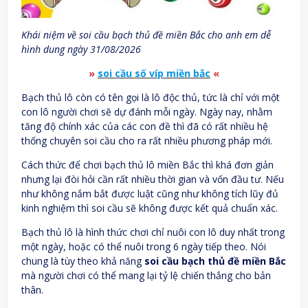
Khái niệm về soi cầu bạch thủ đề miền Bắc cho anh em dễ
hình dung ngày 31/08/2026
»
soi cầu số víp miền bắc
«
Bạch thủ lô còn có tên gọi là lô độc thủ, tức là chỉ với một
con lô người chơi sẽ dự đánh mỗi ngày. Ngày nay, nhằm
tăng độ chính xác của các con đề thì đã có rất nhiều hệ
thống chuyên soi cầu cho ra rất nhiều phương pháp mới.
Cách thức để chơi bạch thủ lô miền Bắc thì khá đơn giản
nhưng lại đòi hỏi cần rất nhiều thời gian và vốn đầu tư. Nếu
như không nắm bắt được luật cũng như không tích lũy đủ
kinh nghiệm thì soi cầu sẽ không được kết quả chuẩn xác.
Bạch thủ lô là hình thức chơi chỉ nuôi con lô duy nhất trong
một ngày, hoặc có thể nuôi trong 6 ngày tiếp theo. Nói
chung là tùy theo khả năng
soi cầu bạch thủ đề miền Bắc
mà người chơi có thể mang lại tỷ lệ chiến thắng cho bản
thân.