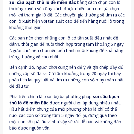
Soi cầu bạch thủ lô đề miền Bắc
bằng cách chọn con lô
thường xuyên về cũng cách được nhiều anh em lựa chọn
mỗi khi tham gia lô đề. Các chuyên gia thường sẽ tìm ra các
con lô xuất hiện với tần suất cao để tiến hàng nuôi lô trong
khoảng thời gian.
Các bạn nên chọn những con lô có tần suất đều nhất để
đánh, thời gian để nuôi thích hợp trong tầm khoảng 5 ngày.
Người chơi nên chơi nên tiến hành nuôi khung để khả năng
trúng thưởng về cao nhất.
Bên cạnh đó, người chơi cũng nên để ý và ghi chép đầy đủ
những cặp số đã ra. Cứ tầm khoảng trong 20 ngày thì hãy
phân tích lại quy luật và tìm ra những con số may mắn nhất
để đầu tư.
Phía trên chính là toàn bộ ba phương pháp
soi cầu bạch
thủ lô đề miền Bắc
được người chơi áp dụng nhiều nhất.
Hầu hết điểm chung của mỗi phương pháp là chỉ có thể
nuôi các con số trong tầm 5 ngày đổ lại, đừng quá theo
một con số quá lâu vì như vậy sẽ rất dễ nản và không đảm
bảo được nguồn vốn.