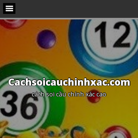
Skip
to
content
C
a
c
h
s
o
i
c
a
u
c
h
i
n
h
x
a
c
.
c
o
m
c
á
c
h
s
o
i
c
ầ
u
c
h
í
n
h
x
á
c
c
a
o