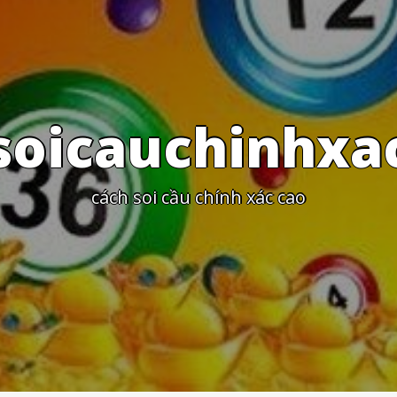
s
o
i
c
a
u
c
h
i
n
h
x
a
c
á
c
h
s
o
i
c
ầ
u
c
h
í
n
h
x
á
c
c
a
o