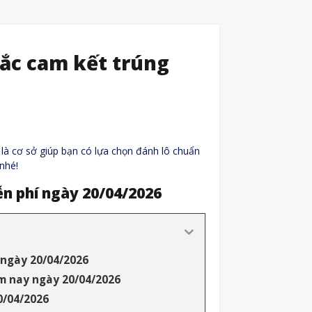
bắc cam kết trúng
là cơ sở giúp bạn có lựa chọn đánh lô chuẩn
nhé!
ễn phí ngày 20/04/2026
 ngày 20/04/2026
ôm nay ngày 20/04/2026
0/04/2026