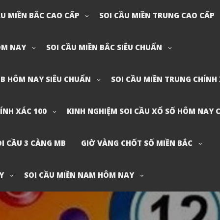
ẦU MIỀN BẮC CAO CẤP
SOI CẦU MIỀN TRUNG CAO CẤP
ÔM NAY
SOI CẦU MIỀN BẮC SIÊU CHUẨN
MB HÔM NAY SIÊU CHUẨN
SOI CẦU MIỀN TRUNG CHÍNH 
ÍNH XÁC 100
KINH NGHIỆM SOI CẦU XỔ SỐ HÔM NAY C
OI CẦU 3 CÀNG MB
GIỜ VÀNG CHỐT SỐ MIỀN BẮC
Y
SOI CẦU MIỀN NAM HÔM NAY