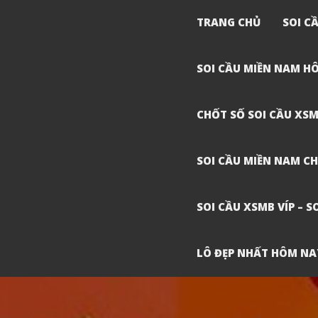
Skip
to
TRANG CHỦ
SOI C
content
SOI CẦU MIỀN NAM H
CHỐT SỐ SOI CẦU XS
SOI CẦU MIỀN NAM CH
SOI CẦU XSMB VÍP – S
LÔ ĐẸP NHẤT HÔM NA