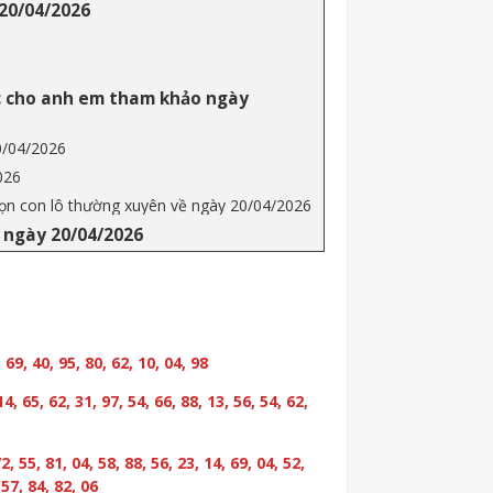
20/04/2026
c cho anh em tham khảo ngày
0/04/2026
026
họn con lô thường xuyên về ngày 20/04/2026
c ngày 20/04/2026
 69, 40, 95, 80, 62, 10, 04, 98
14, 65, 62, 31, 97, 54, 66, 88, 13, 56, 54, 62,
2, 55, 81, 04, 58, 88, 56, 23, 14, 69, 04, 52,
 57, 84, 82, 06