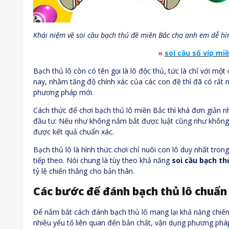
Khái niệm về soi cầu bạch thủ đề miền Bắc cho anh em dễ h
»
soi cầu số víp mi
Bạch thủ lô còn có tên gọi là lô độc thủ, tức là chỉ với mộ
nay, nhằm tăng độ chính xác của các con đề thì đã có rất n
phương pháp mới.
Cách thức để chơi bạch thủ lô miền Bắc thì khá đơn giản như
đầu tư. Nếu như không nắm bắt được luật cũng như không t
được kết quả chuẩn xác.
Bạch thủ lô là hình thức chơi chỉ nuôi con lô duy nhất tro
tiếp theo. Nói chung là tùy theo khả năng
soi cầu bạch th
tỷ lệ chiến thắng cho bản thân.
Các bước để đánh bạch thủ lô chuẩn
Để nắm bắt cách đánh bạch thủ lô mang lại khả năng chiến
nhiều yếu tố liên quan đến bản chất, vận dụng phương phá