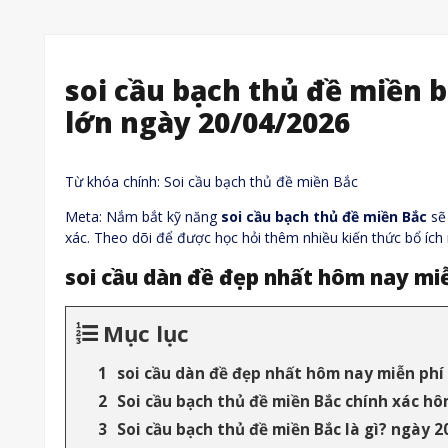
soi cầu bạch thủ đề miền 
lớn ngày 20/04/2026
Từ khóa chính: Soi cầu bạch thủ đề miền Bắc
Meta: Nắm bắt kỹ năng
soi cầu bạch thủ đề miền Bắc
sẽ 
xác. Theo dõi để được học hỏi thêm nhiều kiến thức bổ ích 
soi cầu dàn đề đẹp nhất hôm nay mi
Mục lục
soi cầu dàn đề đẹp nhất hôm nay miễn phí
Soi cầu bạch thủ đề miền Bắc chính xác h
Soi cầu bạch thủ đề miền Bắc là gì? ngày 2