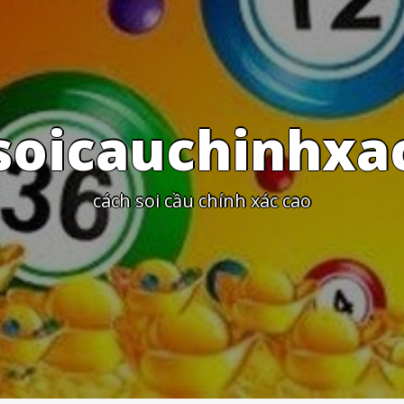
s
o
i
c
a
u
c
h
i
n
h
x
a
c
á
c
h
s
o
i
c
ầ
u
c
h
í
n
h
x
á
c
c
a
o