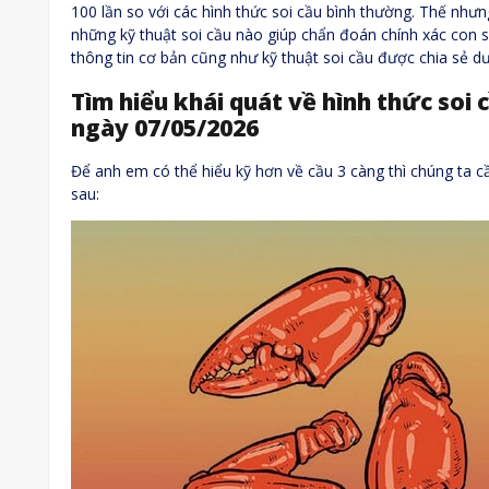
100 lần so với các hình thức soi cầu bình thường. Thế nhưng
những kỹ thuật soi cầu nào giúp chẩn đoán chính xác con 
thông tin cơ bản cũng như kỹ thuật soi cầu được chia sẻ dư
Tìm hiểu khái quát về hình thức soi
ngày 07/05/2026
Để anh em có thể hiểu kỹ hơn về cầu 3 càng thì chúng ta c
sau: