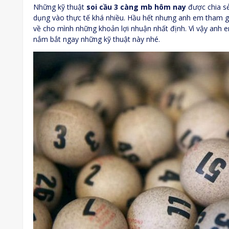
Những kỹ thuật
soi cầu 3 càng mb hôm nay
được chia sẻ
dụng vào thực tế khá nhiều. Hầu hết nhưng anh em tham g
về cho mình những khoản lợi nhuận nhất định. Vì vậy anh 
nắm bắt ngay những kỹ thuật này nhé.