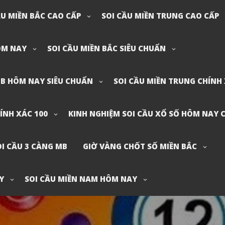
ẦU MIỀN BẮC CAO CẤP
SOI CẦU MIỀN TRUNG CAO CẤP
ÔM NAY
SOI CẦU MIỀN BẮC SIÊU CHUẨN
MB HÔM NAY SIÊU CHUẨN
SOI CẦU MIỀN TRUNG CHÍNH 
ÍNH XÁC 100
KINH NGHIỆM SOI CẦU XỔ SỐ HÔM NAY C
OI CẦU 3 CÀNG MB
GIỜ VÀNG CHỐT SỐ MIỀN BẮC
Y
SOI CẦU MIỀN NAM HÔM NAY