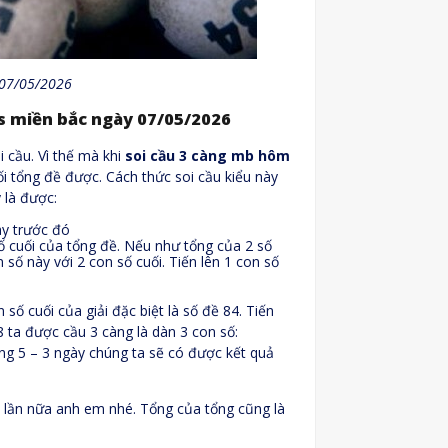
y 07/05/2026
xs miền bắc
ngày 07/05/2026
 cầu. Vì thế mà khi
soi cầu 3 càng mb hôm
i tổng đề được. Cách thức soi cầu kiểu này
 là được:
ày trước đó
ố cuối của tổng đề. Nếu như tổng của 2 số
 số này với 2 con số cuối. Tiến lên 1 con số
 số cuối của giải đặc biệt là số đề 84. Tiến
 8 ta được cầu 3 càng là dàn 3 con số:
ng 5 – 3 ngày chúng ta sẽ có được kết quả
1 lần nữa anh em nhé. Tổng của tổng cũng là