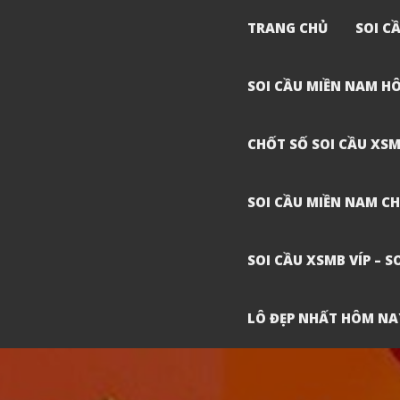
Skip
to
TRANG CHỦ
SOI C
content
SOI CẦU MIỀN NAM H
CHỐT SỐ SOI CẦU XS
SOI CẦU MIỀN NAM CH
SOI CẦU XSMB VÍP – S
LÔ ĐẸP NHẤT HÔM NA