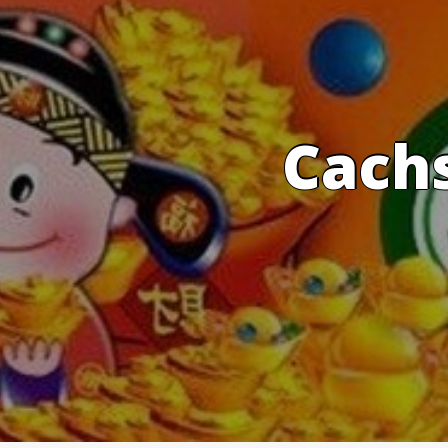
C
a
c
h