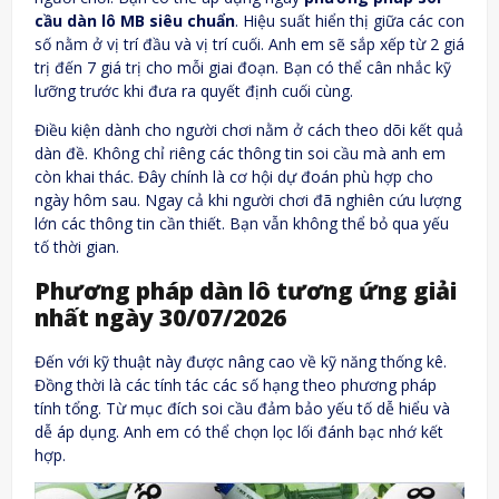
cầu dàn lô MB siêu chuẩn
. Hiệu suất hiển thị giữa các con
số nằm ở vị trí đầu và vị trí cuối. Anh em sẽ sắp xếp từ 2 giá
trị đến 7 giá trị cho mỗi giai đoạn. Bạn có thể cân nhắc kỹ
lưỡng trước khi đưa ra quyết định cuối cùng.
Điều kiện dành cho người chơi nằm ở cách theo dõi kết quả
dàn đề. Không chỉ riêng các thông tin soi cầu mà anh em
còn khai thác. Đây chính là cơ hội dự đoán phù hợp cho
ngày hôm sau. Ngay cả khi người chơi đã nghiên cứu lượng
lớn các thông tin cần thiết. Bạn vẫn không thể bỏ qua yếu
tố thời gian.
Phương pháp dàn lô tương ứng giải
nhất ngày 30/07/2026
Đến với kỹ thuật này được nâng cao về kỹ năng thống kê.
Đồng thời là các tính tác các số hạng theo phương pháp
tính tổng. Từ mục đích soi cầu đảm bảo yếu tố dễ hiểu và
dễ áp dụng. Anh em có thể chọn lọc lối đánh bạc nhớ kết
hợp.