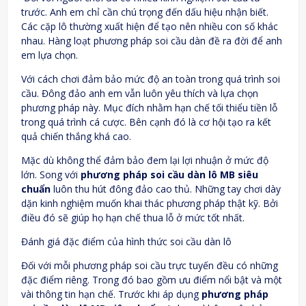
trước. Anh em chỉ cần chú trọng đến dấu hiệu nhận biết.
Các cặp lô thường xuất hiện để tạo nên nhiều con số khác
nhau. Hàng loạt phương pháp soi cầu dàn đề ra đời để anh
em lựa chọn.
Với cách chơi đảm bảo mức độ an toàn trong quá trình soi
cầu. Đông đảo anh em vẫn luôn yêu thích và lựa chọn
phương pháp này. Mục đích nhằm hạn chế tối thiểu tiền lỗ
trong quá trình cá cược. Bên cạnh đó là cơ hội tạo ra kết
quả chiến thắng khá cao.
Mặc dù không thể đảm bảo đem lại lợi nhuận ở mức độ
lớn. Song với
phương pháp soi cầu dàn lô MB siêu
chuẩn
luôn thu hút đông đảo cao thủ. Những tay chơi dày
dặn kinh nghiệm muốn khai thác phương pháp thật kỹ. Bởi
điều đó sẽ giúp họ hạn chế thua lỗ ở mức tốt nhất.
Đánh giá đặc điểm của hình thức soi cầu dàn lô
Đối với mỗi phương pháp soi cầu trực tuyến đều có những
đặc điểm riêng. Trong đó bao gồm ưu điểm nổi bật và một
vài thông tin hạn chế. Trước khi áp dụng
phương pháp