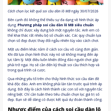
Cách chọn lọc kết quả soi cầu dàn lô MB
ngày 30/07/2026
Bên cạnh đó không thể thiếu sự đa dạng về hình thức áp
dụng.
Phương pháp soi cầu dàn lô MB siêu chuẩn
không chỉ được xây dựng bởi một nguyên tắc. Anh em có
thể khai thác rất nhiều bộ số chuẩn xác. Các quy chuẩn lựa
chọn số đẹp được thay đổi ngẫu nhiên tùy vào cách chơi.
Một ưu điểm khác nằm ở cách soi cầu vô cùng đơn giản.
Khi đã lựa chọn hình thức này nó sẽ không mang đến áp
lực tâm lý. Một điều luôn khiến đông đảo người chơi gặp
phải trở ngại. Họ sẽ cần đến kỹ thuật soi cầu thích hợp và
trong quá trình cá cược.
Qua những yếu tố trên cho thấy hình thức soi cầu dàn đề
khá độc đáo. Anh em không phải lăn tăn trước quá trình áp
dụng. Bởi đây là cách hình thành các con số với nguyên tắc
riêng biệt. Chỉ cần tuân theo tiêu chuẩn chọn lọc giá trị số
đẹp. Bạn sẽ dễ dàng có được kết quả dự đoán thành công.
Nhược điểm của cách soi cầu dàn lô