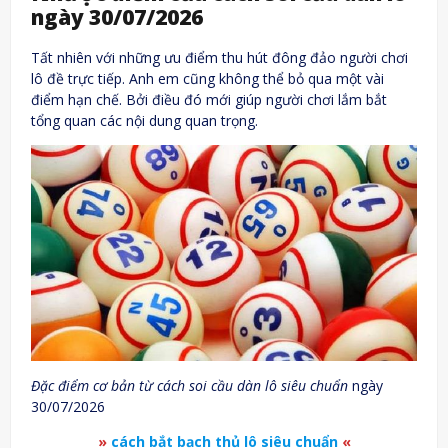
ngày 30/07/2026
Tất nhiên với những ưu điểm thu hút đông đảo người chơi
lô đề trực tiếp. Anh em cũng không thể bỏ qua một vài
điểm hạn chế. Bởi điều đó mới giúp người chơi lắm bắt
tổng quan các nội dung quan trọng.
Đặc điểm cơ bản từ cách soi cầu dàn lô siêu chuẩn
ngày
30/07/2026
»
cách bắt bạch thủ lô siêu chuẩn
«