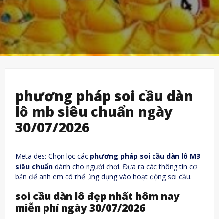
phương pháp soi cầu dàn
lô mb siêu chuẩn ngày
30/07/2026
Meta des: Chọn lọc các
phương pháp soi cầu dàn lô MB
siêu chuẩn
dành cho người chơi. Đưa ra các thông tin cơ
bản để anh em có thể ứng dụng vào hoạt động soi cầu.
soi cầu dàn lô đẹp nhất hôm nay
miễn phí ngày 30/07/2026