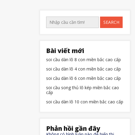
SEARCH
Bài viết mới
soi cầu dàn lô 8 con miền bắc cao cấp
soi cầu dàn lô 4 con miền bắc cao cấp
soi cầu dàn lô 6 con miền bắc cao cấp
soi cầu song thủ lô kép miền bắc cao
cấp
soi cầu dàn lô 10 con miền bắc cao cấp
Phản hồi gần đây
Không có bình luận nào để hiển thị.