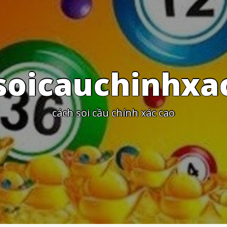
s
o
i
c
a
u
c
h
i
n
h
x
a
c
á
c
h
s
o
i
c
ầ
u
c
h
í
n
h
x
á
c
c
a
o