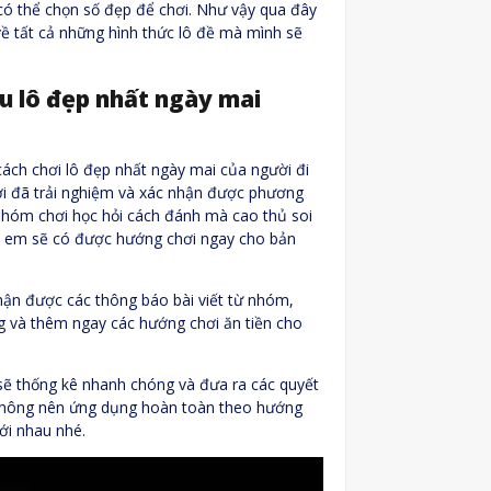
i có thể chọn số đẹp để chơi. Như vậy qua đây
về tất cả những hình thức lô đề mà mình sẽ
ầu lô đẹp nhất ngày mai
cách chơi lô đẹp nhất ngày mai của người đi
ười đã trải nghiệm và xác nhận được phương
nhóm chơi học hỏi cách đánh mà cao thủ soi
nh em sẽ có được hướng chơi ngay cho bản
 nhận được các thông báo bài viết từ nhóm,
g và thêm ngay các hướng chơi ăn tiền cho
 sẽ thống kê nhanh chóng và đưa ra các quyết
n không nên ứng dụng hoàn toàn theo hướng
với nhau nhé.