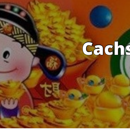
C
a
c
h