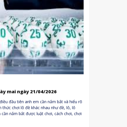
gày mai ngày 21/04/2026
 điều đầu tiên anh em cần nắm bắt và hiểu rõ
h thức chơi lô đề khác nhau như đề, lô, lô
m cần nắm bắt được luật chơi, cách chơi, chơi