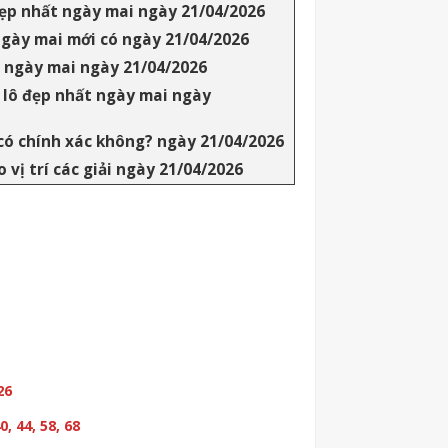
đẹp nhất ngày mai ngày 21/04/2026
 ngày mai mới có ngày 21/04/2026
t ngày mai ngày 21/04/2026
u lô đẹp nhất ngày mai ngày
 có chính xác không? ngày 21/04/2026
vị trí các giải ngày 21/04/2026
26
0, 44, 58, 68