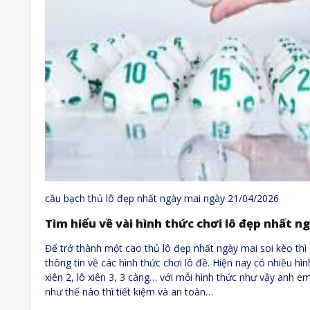
cầu bạch thủ lô đẹp nhất ngày mai ngày 21/04/2026
Tìm hiểu về vài hình thức chơi lô đẹp nhất n
Để trở thành một cao thủ lô đẹp nhất ngày mai soi kèo thì
thông tin về các hình thức chơi lô đề. Hiện nay có nhiều hìn
xiên 2, lô xiên 3, 3 càng… với mỗi hình thức như vậy anh e
như thế nào thì tiết kiệm và an toàn…