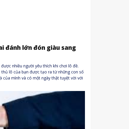
ai đánh lớn đón giàu sang
được nhiều người yêu thích khi chơi lô đề.
thủ lô của bạn được tạo ra từ những con số
 của mình và có một ngày thật tuyệt vời với