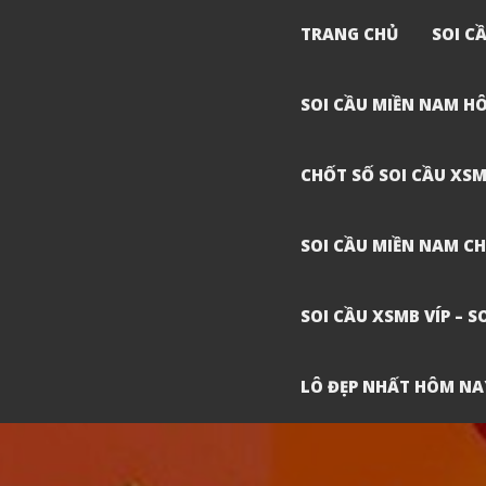
Skip
to
TRANG CHỦ
SOI C
content
SOI CẦU MIỀN NAM H
CHỐT SỐ SOI CẦU XS
SOI CẦU MIỀN NAM CH
SOI CẦU XSMB VÍP – S
LÔ ĐẸP NHẤT HÔM NA